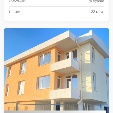
ЛОКАЦИЯ:
гр.Бургас
122 кв.м.
ПЛОЩ: