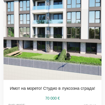
Имот на морето! Студио в луксозна сграда!
70 000
€