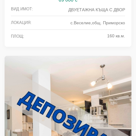
ВИД ИМОТ:
ДВУЕТАЖНА КЪЩА С ДВОР
ЛОКАЦИЯ:
с.Веселие,общ. Приморско
160 кв.м.
ПЛОЩ: