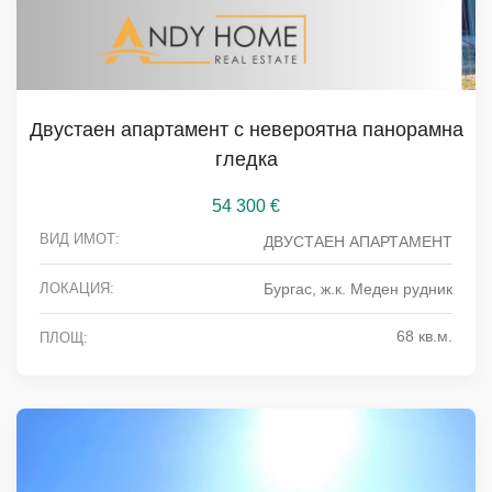
Двустаен апартамент с невероятна панорамна
гледка
54 300
€
ВИД ИМОТ:
ДВУСТАЕН АПАРТАМЕНТ
ЛОКАЦИЯ:
Бургас, ж.к. Меден рудник
68 кв.м.
ПЛОЩ: