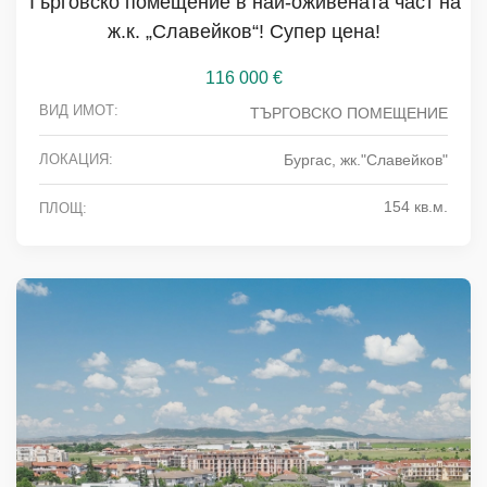
Търговско помещение в най-оживената част на
ж.к. „Славейков“! Супер цена!
116 000
€
ВИД ИМОТ:
ТЪРГОВСКО ПОМЕЩЕНИЕ
ЛОКАЦИЯ:
Бургас, жк."Славейков"
154 кв.м.
ПЛОЩ: