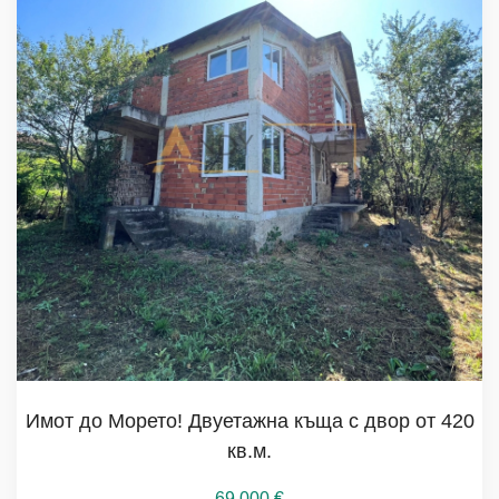
Имот до Морето! Двуетажна къща с двор от 420
кв.м.
69 000
€