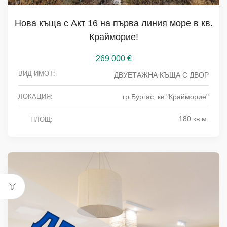
Нова къща с Акт 16 на първа линия море в кв.
Крайморие!
269 000
€
ВИД ИМОТ:
ДВУЕТАЖНА КЪЩА С ДВОР
ЛОКАЦИЯ:
гр.Бургас, кв."Крайморие"
180 кв.м.
ПЛОЩ: