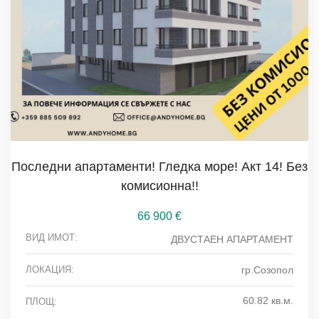
Последни апартаменти! Гледка море! Акт 14! Без
комисионна!!
66 900
€
ВИД ИМОТ:
ДВУСТАЕН АПАРТАМЕНТ
ЛОКАЦИЯ:
гр.Созопол
60.82 кв.м.
ПЛОЩ: