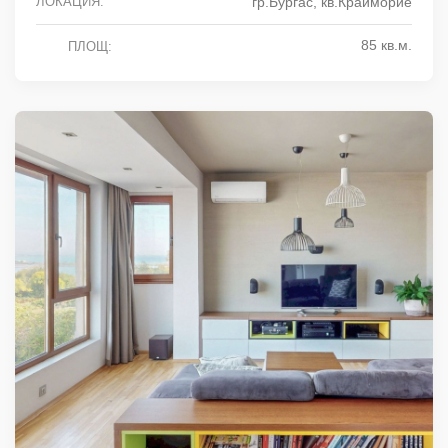
ЛОКАЦИЯ:
гр.Бургас, кв.Крайморие
85 кв.м.
ПЛОЩ: