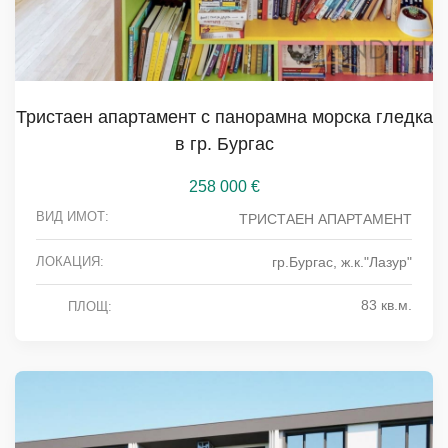
Тристаен апартамент с панорамна морска гледка
в гр. Бургас
258 000
€
ВИД ИМОТ:
ТРИСТАЕН АПАРТАМЕНТ
ЛОКАЦИЯ:
гр.Бургас, ж.к."Лазур"
83 кв.м.
ПЛОЩ: