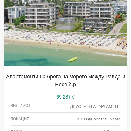
Aпартаменти на брега на морето между Равда и
Несебър
69 287
€
ВИД ИМОТ:
ДВУСТАЕН АПАРТАМЕНТ
ЛОКАЦИЯ:
с.Равда,област Бургас