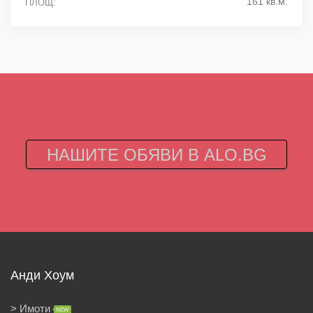
161 кв.м.
ПЛОЩ:
НАШИТЕ ОБЯВИ В ALO.BG
Анди Хоум
Имоти
NEW