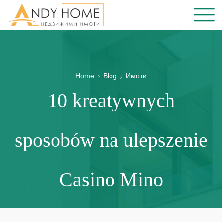
Home
Blog
Имоти
10 kreatywnych
sposobów na ulepszenie
Casino Mino