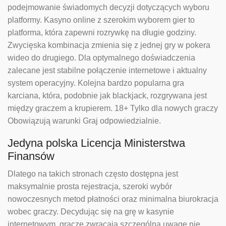
podejmowanie świadomych decyzji dotyczących wyboru
platformy. Kasyno online z szerokim wyborem gier to
platforma, która zapewni rozrywkę na długie godziny.
Zwycięska kombinacja zmienia się z jednej gry w pokera
wideo do drugiego. Dla optymalnego doświadczenia
zalecane jest stabilne połączenie internetowe i aktualny
system operacyjny. Kolejna bardzo popularna gra
karciana, która, podobnie jak blackjack, rozgrywana jest
między graczem a krupierem. 18+ Tylko dla nowych graczy
Obowiązują warunki Graj odpowiedzialnie.
Jedyna polska Licencja Ministerstwa
Finansów
Dlatego na takich stronach często dostępna jest
maksymalnie prosta rejestracja, szeroki wybór
nowoczesnych metod płatności oraz minimalna biurokracja
wobec graczy. Decydując się na grę w kasynie
internetowym, gracze zwracają szczególną uwagę nie