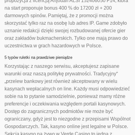
propozycja z licencją Anjouan ALSI 152406050 F14, która
na start proponuje bonus 400 % do 17200 zł + 200
darmowych spinów. Pamiętaj, że z promocji można
skorzystać tylko raz na osobę lub adres IP. Game zdobyło
uznanie redakcji dzięki swojej rozbudowanej ofercie gier
oraz zakładów bukmacherskich. Tylko one mają prawo do
uczestnictwa w grach hazardowych w Polsce.
5 typów ruletki na prawdziwe pieniądze
Korzystając z naszego serwisu, akceptujesz zapisane
warunki oraz naszą politykę prywatności. Tradycyjny“
„przelew bankowy jest również akceptowany w wielu
kasynach wepłacalnych on line. Każdy musi odpowiedzieć
sobie na to pytanie samodzielnie, ponieważ mamy różne
preferencje i oczekiwania względem portali kasynowych.
Dostęp do zagranicznych podmiotów nie może być
ograniczany, gdyż jest to niezgodne z przepisami Wspólnot
Gospodarczych. Tak, kasyno online jest legalne w Polsce.
Sekcja kasyno na żywo w Verde Casino to jedna z