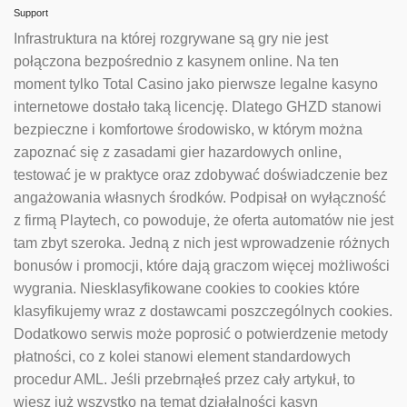
Support
Infrastruktura na której rozgrywane są gry nie jest
połączona bezpośrednio z kasynem online. Na ten
moment tylko Total Casino jako pierwsze legalne kasyno
internetowe dostało taką licencję. Dlatego GHZD stanowi
bezpieczne i komfortowe środowisko, w którym można
zapoznać się z zasadami gier hazardowych online,
testować je w praktyce oraz zdobywać doświadczenie bez
angażowania własnych środków. Podpisał on wyłączność
z firmą Playtech, co powoduje, że oferta automatów nie jest
tam zbyt szeroka. Jedną z nich jest wprowadzenie różnych
bonusów i promocji, które dają graczom więcej możliwości
wygrania. Niesklasyfikowane cookies to cookies które
klasyfikujemy wraz z dostawcami poszczególnych cookies.
Dodatkowo serwis może poprosić o potwierdzenie metody
płatności, co z kolei stanowi element standardowych
procedur AML. Jeśli przebrnąłeś przez cały artykuł, to
wiesz już wszystko na temat działalności kasyn