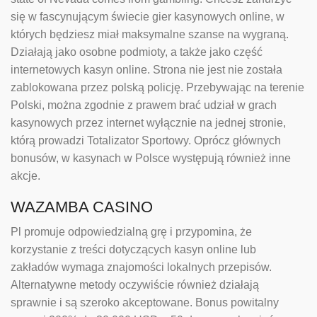
się w fascynującym świecie gier kasynowych online, w
których będziesz miał maksymalne szanse na wygraną.
Działają jako osobne podmioty, a także jako część
internetowych kasyn online. Strona nie jest nie została
zablokowana przez polską policję. Przebywając na terenie
Polski, można zgodnie z prawem brać udział w grach
kasynowych przez internet wyłącznie na jednej stronie,
którą prowadzi Totalizator Sportowy. Oprócz głównych
bonusów, w kasynach w Polsce występują również inne
akcje.
WAZAMBA CASINO
Pl promuje odpowiedzialną grę i przypomina, że
korzystanie z treści dotyczących kasyn online lub
zakładów wymaga znajomości lokalnych przepisów.
Alternatywne metody oczywiście również działają
sprawnie i są szeroko akceptowane. Bonus powitalny