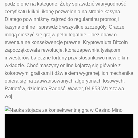
podzielone na kategorie. Żeby sprawdzić wiarygodność
certyfikatu kliknij ikonę pozwolenia na stronie kasyna.
Dlatego powinniśmy zajrzeć do regulaminu promocji
kasyna online i sprawdzić wszystkie szczegóły. Gracze
mogą cieszyć się grą w pełni legalnie – bez obaw o
ewentualne konsekwencje prawne. Kryptowaluta Bitcoin
zapoczątkowała rewolucję, która zapewniła tysiącom
inwestorów bajeczne fortuny przy stosunkowo niewielkim
wkładzie. Choć maszyny online kojarzą się głównie z
kolorowymi grafikami i dźwiękiem wygranej, ich mechanika
opiera się na zaawansowanych algorytmach losowych.
Patriotów, dzielnica Radość, Wawer, 04 858 Warszawa,
woj.