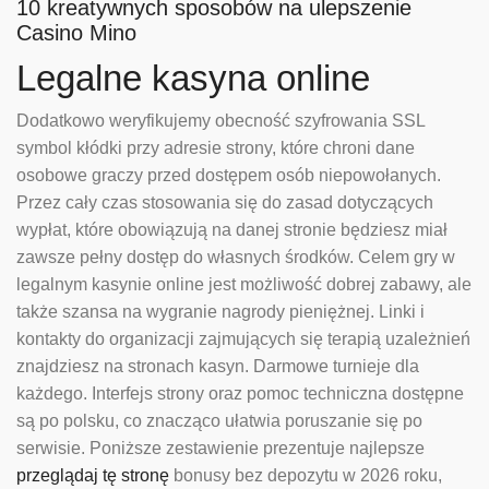
10 kreatywnych sposobów na ulepszenie
Casino Mino
Legalne kasyna online
Dodatkowo weryfikujemy obecność szyfrowania SSL
symbol kłódki przy adresie strony, które chroni dane
osobowe graczy przed dostępem osób niepowołanych.
Przez cały czas stosowania się do zasad dotyczących
wypłat, które obowiązują na danej stronie będziesz miał
zawsze pełny dostęp do własnych środków. Celem gry w
legalnym kasynie online jest możliwość dobrej zabawy, ale
także szansa na wygranie nagrody pieniężnej. Linki i
kontakty do organizacji zajmujących się terapią uzależnień
znajdziesz na stronach kasyn. Darmowe turnieje dla
każdego. Interfejs strony oraz pomoc techniczna dostępne
są po polsku, co znacząco ułatwia poruszanie się po
serwisie. Poniższe zestawienie prezentuje najlepsze
przeglądaj tę stronę
bonusy bez depozytu w 2026 roku,