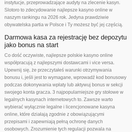
instytucje, przeprowadzające audyty na zlecenie kasyn.
Slotoro to zdecydowanie najlepsze kasyno online w
naszym rankingu na 2026 rok. Jedyna prawdziwie
obywatelska partia w Polsce i Ty możesz być jej częścią.
Darmowa kasa za rejestrację bez depozytu
jako bonus na start
Co dość oczywiste, najlepsze polskie kasyno online
współpracują z najlepszymi dostawcami i vice versa.
Upewnij się, że przeczytałeś warunki otrzymywania
bonusu i, jeśli jest to wymagane, wprowadź kod bonusowy
podczas dokonywania wpłaty lub aktywuj bonus w sekcji
swojego konta gracza. 3 najpopularniejsze gry stołowe w
legalnych kasynach internetowych to. Zawsze warto
wybierać wyłącznie legalne i licencjonowane kasyna
online, które działają zgodnie z obowiązującymi
przepisami i zapewniają pełną ochronę danych
osobowych. Zrozumienie tych regulacji pozwala na