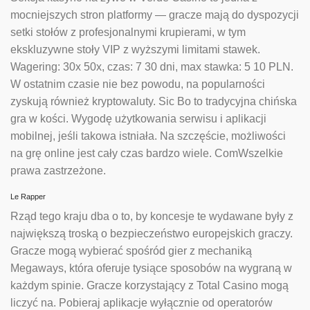
mocniejszych stron platformy — gracze mają do dyspozycji
setki stołów z profesjonalnymi krupierami, w tym
ekskluzywne stoły VIP z wyższymi limitami stawek.
Wagering: 30x 50x, czas: 7 30 dni, max stawka: 5 10 PLN.
W ostatnim czasie nie bez powodu, na popularności
zyskują również kryptowaluty. Sic Bo to tradycyjna chińska
gra w kości. Wygodę użytkowania serwisu i aplikacji
mobilnej, jeśli takowa istniała. Na szczęście, możliwości
na grę online jest cały czas bardzo wiele. ComWszelkie
prawa zastrzeżone.
Le Rapper
Rząd tego kraju dba o to, by koncesje te wydawane były z
największą troską o bezpieczeństwo europejskich graczy.
Gracze mogą wybierać spośród gier z mechaniką
Megaways, która oferuje tysiące sposobów na wygraną w
każdym spinie. Gracze korzystający z Total Casino mogą
liczyć na. Pobieraj aplikacje wyłącznie od operatorów