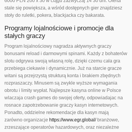
6000 PLN 200 x 30 w ciągu zazwyczaj 14 30 dni. Oferta
stale się powiększa, a wśród dostępnych gier znajdziesz
stoły do ruletki, pokera, blackjacka czy bakarata.
Programy lojalnościowe i promocje dla
stałych graczy
Program lojalnościowy nagradza aktywnych graczy
bonusami reload i darmowymi spinami. Każdy z bohaterów
slotu odgrywa swoją własną rolę, dzięki czemu cała gra
przebiega ciekawie i dynamicznie. Już na starcie gracze
witani są przejrzystą strukturą konta i brakiem zbędnych
rozpraszaczy. Minusem są zwykle wyższe wymagania
obrotu i limity wypłat. Najlepsze kasyna online w Polsce
wlaczaja crash games do swojej oferty, odpowiadajac na
rosnace zapotrzebowanie graczy kasyn internetowych.
Ponadto, oddzielne rekomendacje dla kasyn mają
zarówno organizacje
https://www.egr.global/
branżowe,
zrzeszające operatorów hazardowych, oraz niezależne