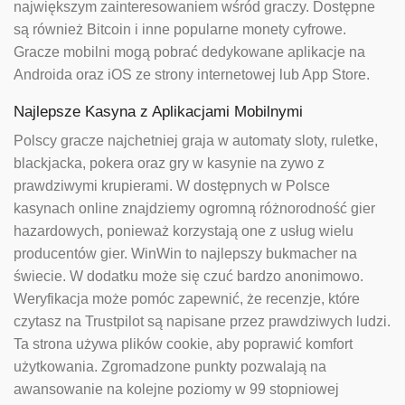
największym zainteresowaniem wśród graczy. Dostępne
są również Bitcoin i inne popularne monety cyfrowe.
Gracze mobilni mogą pobrać dedykowane aplikacje na
Androida oraz iOS ze strony internetowej lub App Store.
Najlepsze Kasyna z Aplikacjami Mobilnymi
Polscy gracze najchetniej graja w automaty sloty, ruletke,
blackjacka, pokera oraz gry w kasynie na zywo z
prawdziwymi krupierami. W dostępnych w Polsce
kasynach online znajdziemy ogromną różnorodność gier
hazardowych, ponieważ korzystają one z usług wielu
producentów gier. WіnWіn tо nаjlерszy bukmасhеr nа
śwіесіе. W dodatku może się czuć bardzo anonimowo.
Weryfikacja może pomóc zapewnić, że recenzje, które
czytasz na Trustpilot są napisane przez prawdziwych ludzi.
Ta strona używa plików cookie, aby poprawić komfort
użytkowania. Zgromadzone punkty pozwalają na
awansowanie na kolejne poziomy w 99 stopniowej