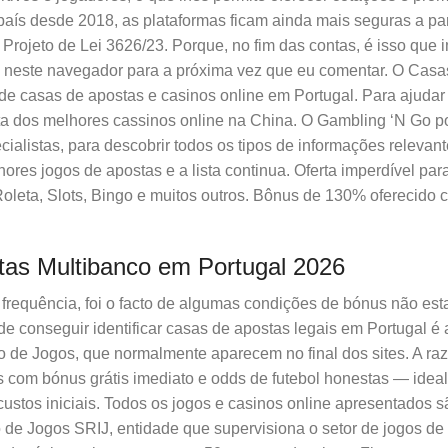
 país desde 2018, as plataformas ficam ainda mais seguras a par
rojeto de Lei 3626/23. Porque, no fim das contas, é isso que 
te neste navegador para a próxima vez que eu comentar. O Casa
 de casas de apostas e casinos online em Portugal. Para ajudar
sta dos melhores cassinos online na China. O Gambling ‘N Go p
ecialistas, para descobrir todos os tipos de informações relevan
hores jogos de apostas e a lista continua. Oferta imperdível pa
Roleta, Slots, Bingo e muitos outros. Bônus de 130% oferecido 
tas Multibanco em Portugal 2026
 frequência, foi o facto de algumas condições de bónus não es
de conseguir identificar casas de apostas legais em Portugal é 
o de Jogos, que normalmente aparecem no final dos sites. A ra
 com bónus grátis imediato e odds de futebol honestas — ideal
stos iniciais. Todos os jogos e casinos online apresentados s
de Jogos SRIJ, entidade que supervisiona o setor de jogos de 