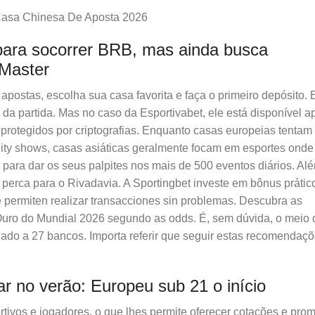
para socorrer BRB, mas ainda busca
 Master
apostas, escolha sua casa favorita e faça o primeiro depósito.
da partida. Mas no caso da Esportivabet, ele está disponível 
 protegidos por criptografias. Enquanto casas europeias tentam
ality shows, casas asiáticas geralmente focam em esportes onde
s para dar os seus palpites nos mais de 500 eventos diários. Al
 perca para o Rivadavia. A Sportingbet investe em bônus prátic
e permiten realizar transacciones sin problemas. Descubra as
Ouro do Mundial 2026 segundo as odds. É, sem dúvida, o meio 
gado a 27 bancos. Importa referir que seguir estas recomendaç
r no verão: Europeu sub 21 o início
ivos e jogadores, o que lhes permite oferecer cotações e pro