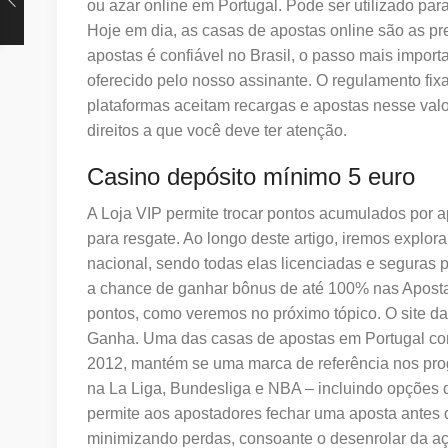
ou azar online em Portugal. Pode ser utilizado pa
Hoje em dia, as casas de apostas online são as pr
apostas é confiável no Brasil, o passo mais importan
oferecido pelo nosso assinante. O regulamento fix
plataformas aceitam recargas e apostas nesse valor
direitos a que você deve ter atenção.
Casino depósito mínimo 5 euro
A Loja VIP permite trocar pontos acumulados por a
para resgate. Ao longo deste artigo, iremos explo
nacional, sendo todas elas licenciadas e seguras p
a chance de ganhar bônus de até 100% nas Apostas
pontos, como veremos no próximo tópico. O site d
Ganha. Uma das casas de apostas em Portugal com
2012, mantém se uma marca de referência nos pro
na La Liga, Bundesliga e NBA – incluindo opções 
permite aos apostadores fechar uma aposta antes 
minimizando perdas, consoante o desenrolar da a