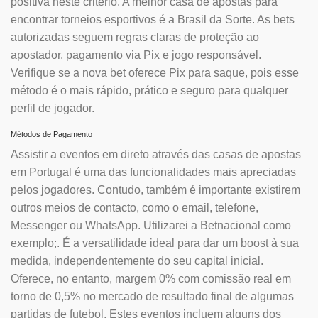
positiva neste critério. A melhor casa de apostas para
encontrar torneios esportivos é a Brasil da Sorte. As bets
autorizadas seguem regras claras de proteção ao
apostador, pagamento via Pix e jogo responsável.
Verifique se a nova bet oferece Pix para saque, pois esse
método é o mais rápido, prático e seguro para qualquer
perfil de jogador.
Métodos de Pagamento
Assistir a eventos em direto através das casas de apostas
em Portugal é uma das funcionalidades mais apreciadas
pelos jogadores. Contudo, também é importante existirem
outros meios de contacto, como o email, telefone,
Messenger ou WhatsApp. Utilizarei a Betnacional como
exemplo;. É a versatilidade ideal para dar um boost à sua
medida, independentemente do seu capital inicial.
Oferece, no entanto, margem 0% com comissão real em
torno de 0,5% no mercado de resultado final de algumas
partidas de futebol. Estes eventos incluem alguns dos