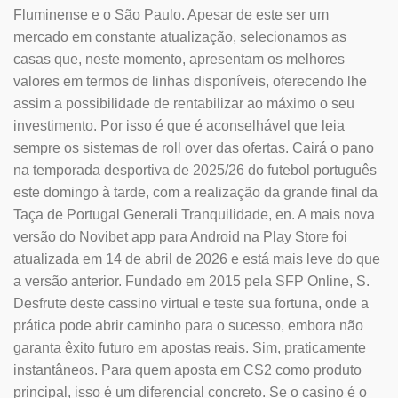
Fluminense e o São Paulo. Apesar de este ser um
mercado em constante atualização, selecionamos as
casas que, neste momento, apresentam os melhores
valores em termos de linhas disponíveis, oferecendo lhe
assim a possibilidade de rentabilizar ao máximo o seu
investimento. Por isso é que é aconselhável que leia
sempre os sistemas de roll over das ofertas. Cairá o pano
na temporada desportiva de 2025/26 do futebol português
este domingo à tarde, com a realização da grande final da
Taça de Portugal Generali Tranquilidade, en. A mais nova
versão do Novibet app para Android na Play Store foi
atualizada em 14 de abril de 2026 e está mais leve do que
a versão anterior. Fundado em 2015 pela SFP Online, S.
Desfrute deste cassino virtual e teste sua fortuna, onde a
prática pode abrir caminho para o sucesso, embora não
garanta êxito futuro em apostas reais. Sim, praticamente
instantâneos. Para quem aposta em CS2 como produto
principal, isso é um diferencial concreto. Se o casino é o