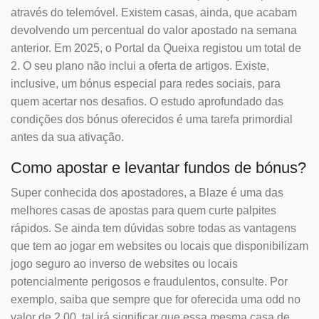
através do telemóvel. Existem casas, ainda, que acabam
devolvendo um percentual do valor apostado na semana
anterior. Em 2025, o Portal da Queixa registou um total de
2. O seu plano não inclui a oferta de artigos. Existe,
inclusive, um bónus especial para redes sociais, para
quem acertar nos desafios. O estudo aprofundado das
condições dos bónus oferecidos é uma tarefa primordial
antes da sua ativação.
Como apostar e levantar fundos de bónus?
Super conhecida dos apostadores, a Blaze é uma das
melhores casas de apostas para quem curte palpites
rápidos. Se ainda tem dúvidas sobre todas as vantagens
que tem ao jogar em websites ou locais que disponibilizam
jogo seguro ao inverso de websites ou locais
potencialmente perigosos e fraudulentos, consulte. Por
exemplo, saiba que sempre que for oferecida uma odd no
valor de 2,00, tal irá significar que essa mesma casa de