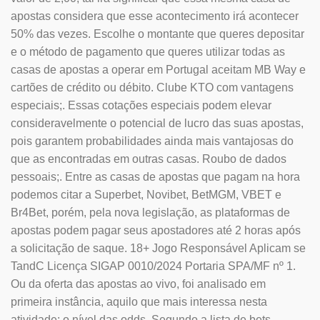
apostas considera que esse acontecimento irá acontecer
50% das vezes. Escolhe o montante que queres depositar
e o método de pagamento que queres utilizar todas as
casas de apostas a operar em Portugal aceitam MB Way e
cartões de crédito ou débito. Clube KTO com vantagens
especiais;. Essas cotações especiais podem elevar
consideravelmente o potencial de lucro das suas apostas,
pois garantem probabilidades ainda mais vantajosas do
que as encontradas em outras casas. Roubo de dados
pessoais;. Entre as casas de apostas que pagam na hora
podemos citar a Superbet, Novibet, BetMGM, VBET e
Br4Bet, porém, pela nova legislação, as plataformas de
apostas podem pagar seus apostadores até 2 horas após
a solicitação de saque. 18+ Jogo Responsável Aplicam se
TandC Licença SIGAP 0010/2024 Portaria SPA/MF nº 1.
Ou da oferta das apostas ao vivo, foi analisado em
primeira instância, aquilo que mais interessa nesta
atividade: o nível das odds. Segundo a lista de bets