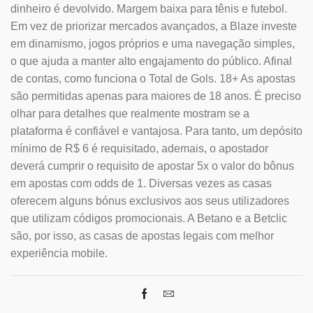
dinheiro é devolvido. Margem baixa para tênis e futebol.
Em vez de priorizar mercados avançados, a Blaze investe
em dinamismo, jogos próprios e uma navegação simples,
o que ajuda a manter alto engajamento do público. Afinal
de contas, como funciona o Total de Gols. 18+ As apostas
são permitidas apenas para maiores de 18 anos. É preciso
olhar para detalhes que realmente mostram se a
plataforma é confiável e vantajosa. Para tanto, um depósito
mínimo de R$ 6 é requisitado, ademais, o apostador
deverá cumprir o requisito de apostar 5x o valor do bônus
em apostas com odds de 1. Diversas vezes as casas
oferecem alguns bónus exclusivos aos seus utilizadores
que utilizam códigos promocionais. A Betano e a Betclic
são, por isso, as casas de apostas legais com melhor
experiência mobile.