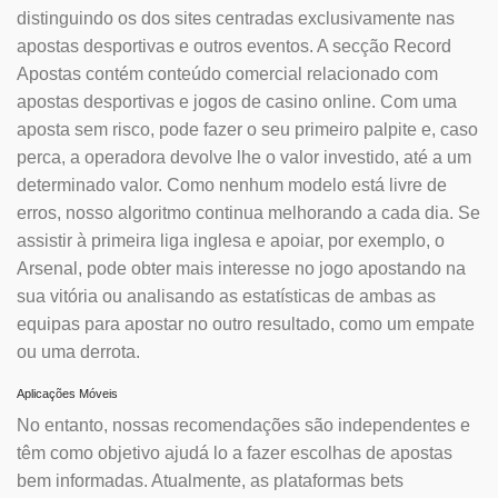
distinguindo os dos sites centradas exclusivamente nas
apostas desportivas e outros eventos. A secção Record
Apostas contém conteúdo comercial relacionado com
apostas desportivas e jogos de casino online. Com uma
aposta sem risco, pode fazer o seu primeiro palpite e, caso
perca, a operadora devolve lhe o valor investido, até a um
determinado valor. Como nenhum modelo está livre de
erros, nosso algoritmo continua melhorando a cada dia. Se
assistir à primeira liga inglesa e apoiar, por exemplo, o
Arsenal, pode obter mais interesse no jogo apostando na
sua vitória ou analisando as estatísticas de ambas as
equipas para apostar no outro resultado, como um empate
ou uma derrota.
Aplicações Móveis
No entanto, nossas recomendações são independentes e
têm como objetivo ajudá lo a fazer escolhas de apostas
bem informadas. Atualmente, as plataformas bets