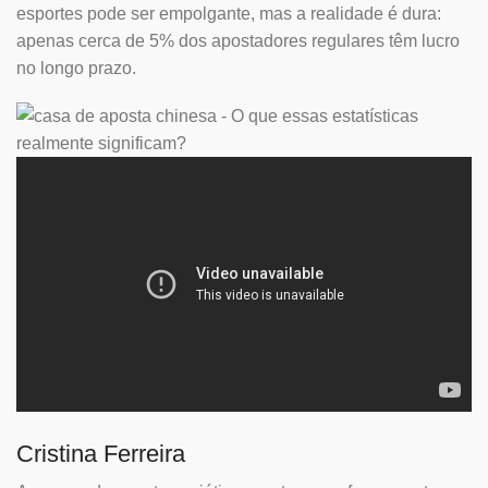
esportes pode ser empolgante, mas a realidade é dura:
apenas cerca de 5% dos apostadores regulares têm lucro
no longo prazo.
Cristina Ferreira