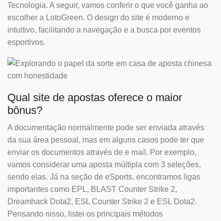
Tecnologia. A seguir, vamos conferir o que você ganha ao
escolher a LotoGreen. O design do site é moderno e
intuitivo, facilitando a navegação e a busca por eventos
esportivos.
Qual site de apostas oferece o maior
bônus?
A documentação normalmente pode ser enviada através
da sua área pessoal, mas em alguns casos pode ter que
enviar os documentos através de e mail. Por exemplo,
vamos considerar uma aposta múltipla com 3 seleções,
sendo elas. Já na seção de eSports, encontramos ligas
importantes como EPL, BLAST Counter Strike 2,
Dreamhack Dota2, ESL Counter Strike 2 e ESL Dota2.
Pensando nisso, listei os principais métodos