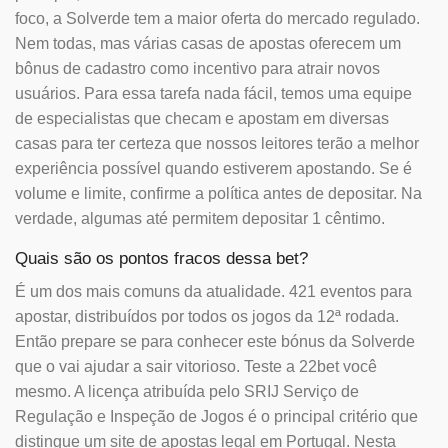
foco, a Solverde tem a maior oferta do mercado regulado.
Nem todas, mas várias casas de apostas oferecem um
bônus de cadastro como incentivo para atrair novos
usuários. Para essa tarefa nada fácil, temos uma equipe
de especialistas que checam e apostam em diversas
casas para ter certeza que nossos leitores terão a melhor
experiência possível quando estiverem apostando. Se é
volume e limite, confirme a política antes de depositar. Na
verdade, algumas até permitem depositar 1 cêntimo.
Quais são os pontos fracos dessa bet?
É um dos mais comuns da atualidade. 421 eventos para
apostar, distribuídos por todos os jogos da 12ª rodada.
Então prepare se para conhecer este bónus da Solverde
que o vai ajudar a sair vitorioso. Teste a 22bet você
mesmo. A licença atribuída pelo SRIJ Serviço de
Regulação e Inspeção de Jogos é o principal critério que
distingue um site de apostas legal em Portugal. Nesta