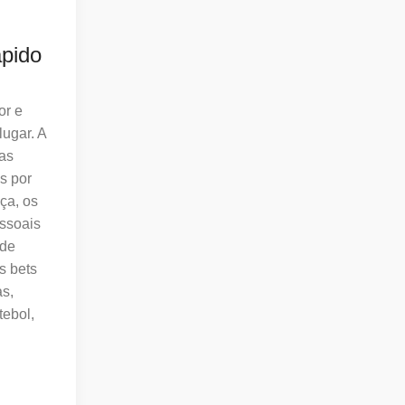
ápido
or e
lugar. A
sas
s por
ça, os
essoais
 de
s bets
as,
tebol,