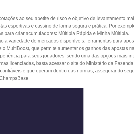
otações ao seu apetite de risco e objetivo de levantamento ma
stas esportivas e cassino de forma segura e prática. Por exempl
s para criar acumuladores: Múltipla Rápida e Minha Múltipla.
ão a variedade de mercados disponíveis, ferramentas para apos
 o MultiBoost, que permite aumentar os ganhos das apostas mú
periência para seus jogadores, sendo uma das opções mais in
ormas licenciadas, basta acessar o site do Ministério da Fazenda
 confiáveis e que operam dentro das normas, assegurando seg
ao ChampsBase.