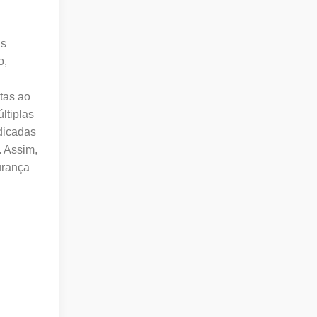
is
o,
tas ao
ltiplas
dicadas
. Assim,
urança