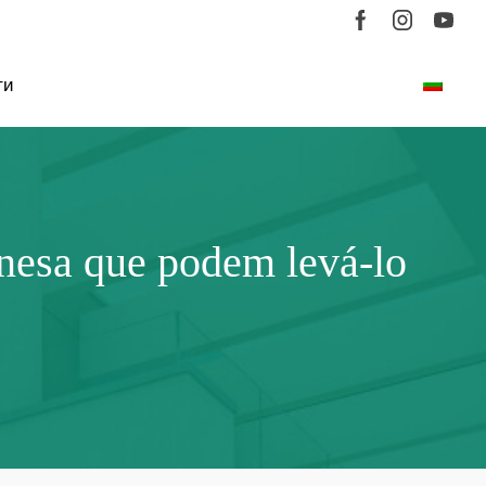
ти
inesa que podem levá-lo