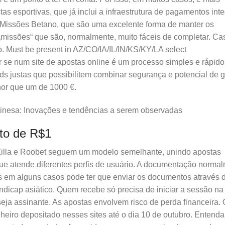
as esportivas, que já inclui a infraestrutura de pagamentos int
 Missões Betano, que são uma excelente forma de manter os
 „missões“ que são, normalmente, muito fáceis de completar. Ca
 Must be present in AZ/CO/IA/IL/IN/KS/KY/LA select
e num site de apostas online é um processo simples e rápid
s justas que possibilitem combinar segurança e potencial de 
hor que um de 1000 €.
ito de R$1
yZilla e Roobet seguem um modelo semelhante, unindo apostas
que atende diferentes perfis de usuário. A documentação norma
s em alguns casos pode ter que enviar os documentos através 
cap asiático. Quem recebe só precisa de iniciar a sessão na
eja assinante. As apostas envolvem risco de perda financeira. 
nheiro depositado nesses sites até o dia 10 de outubro. Entend