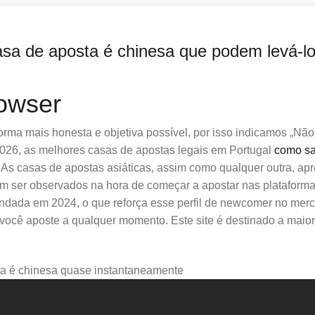
sa de aposta é chinesa que podem levá-lo
rowser
orma mais honesta e objetiva possível, por isso indicamos „Não
2026, as melhores casas de apostas legais em Portugal
como sa
 As casas de apostas asiáticas, assim como qualquer outra, ap
vem ser observados na hora de começar a apostar nas plataform
fundada em 2024, o que reforça esse perfil de newcomer no mer
que você aposte a qualquer momento. Este site é destinado a maio