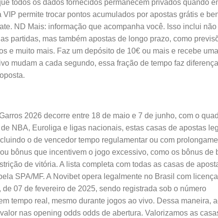
a que todos os dados fornecidos permanecem privados quando e
 VIP permite trocar pontos acumulados por apostas grátis e ben
gate. ND Mais: informação que acompanha você. Isso inclui não
das partidas, mas também apostas de longo prazo, como previs
ros e muito mais. Faz um depósito de 10€ ou mais e recebe um
ivo mudam a cada segundo, essa fração de tempo faz diferença
oposta.
d Garros 2026 decorre entre 18 de maio e 7 de junho, com o qua
 de NBA, Euroliga e ligas nacionais, estas casas de apostas le
cluindo o de vencedor tempo regulamentar ou com prolongame
s ou bônus que incentivem o jogo excessivo, como os bônus de
strição de vitória. A lista completa com todas as casas de apost
pela SPA/MF. A Novibet opera legalmente no Brasil com licença
, de 07 de fevereiro de 2025, sendo registrada sob o número
em tempo real, mesmo durante jogos ao vivo. Dessa maneira, 
valor nas opening odds odds de abertura. Valorizamos as casa