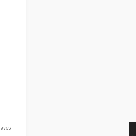
ravés