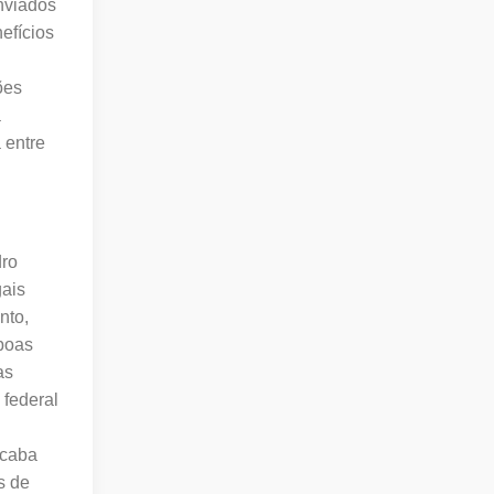
nviados
efícios
ões
a
 entre
dro
gais
nto,
 boas
as
 federal
acaba
s de