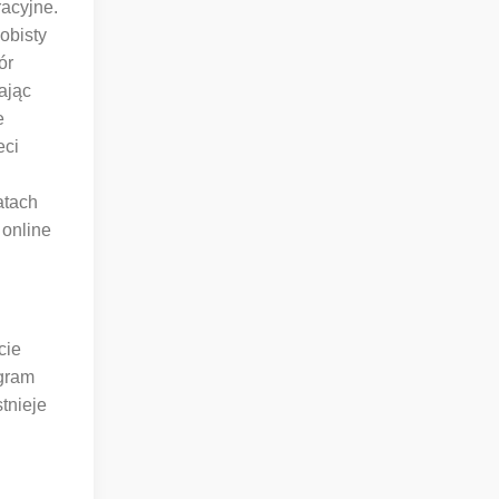
racyjne.
obisty
ór
ając
e
eci
atach
 online
cie
ogram
tnieje