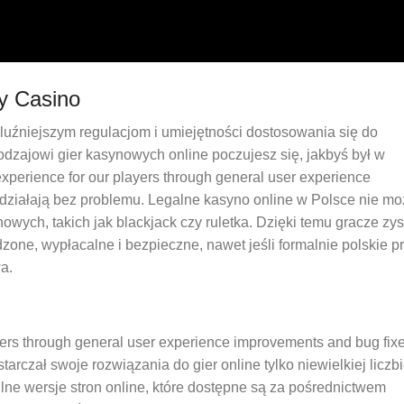
y Casino
i luźniejszym regulacjom i umiejętności dostosowania się do
dzajowi gier kasynowych online poczujesz się, jakbyś był w
xperience for our players through general user experience
 działają bez problemu. Legalne kasyno online w Polsce nie m
owych, takich jak blackjack czy ruletka. Dzięki temu gracze zy
one, wypłacalne i bezpieczne, nawet jeśli formalnie polskie 
a.
ayers through general user experience improvements and bug fix
tarczał swoje rozwiązania do gier online tylko niewielkiej liczb
lne wersje stron online, które dostępne są za pośrednictwem