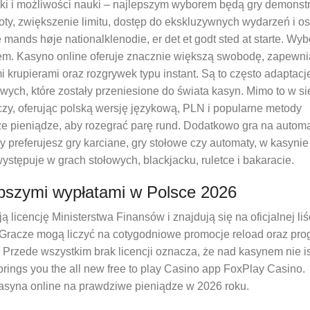
wki i możliwości nauki – najlepszym wyborem będą gry demonst
ty, zwiększenie limitu, dostęp do ekskluzywnych wydarzeń i os
mands høje nationalklenodie, er det et godt sted at starte. Wyb
iem. Kasyno online oferuje znacznie większą swobodę, zapewni
 krupierami oraz rozgrywek typu instant. Są to często adaptacj
ych, które zostały przeniesione do świata kasyn. Mimo to w si
raczy, oferując polską wersję językową, PLN i popularne metody
uże pieniądze, aby rozegrać parę rund. Dodatkowo gra na autom
zy preferujesz gry karciane, gry stołowe czy automaty, w kasynie
stępuje w grach stołowych, blackjacku, ruletce i bakaracie.
lepszymi wypłatami w Polsce 2026
ą licencję Ministerstwa Finansów i znajdują się na oficjalnej liś
Gracze mogą liczyć na cotygodniowe promocje reload oraz pr
Przede wszystkim brak licencji oznacza, że nad kasynem nie is
ings you the all new free to play Casino app FoxPlay Casino.
asyna online na prawdziwe pieniądze w 2026 roku.