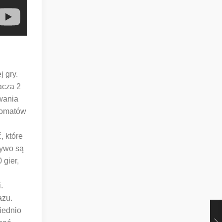
 gry.
acza 2
owania
utomatów
, które
żywo są
 gier,
.
azu.
iednio