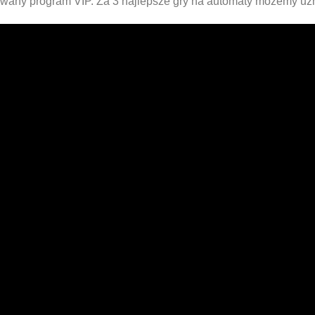
wany program VIP. Za 3 najlepsze gry na automaty możemy uz