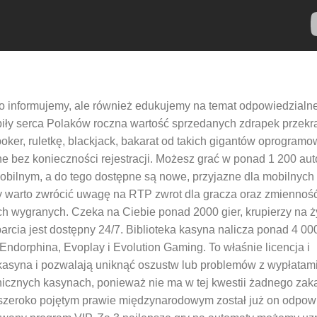
lko informujemy, ale również edukujemy na temat odpowiedzialnej
biły serca Polaków roczna wartość sprzedanych zdrapek przekr
 poker, ruletkę, blackjack, bakarat od takich gigantów oprogram
ne bez konieczności rejestracji. Możesz grać w ponad 1 200 a
mobilnym, a do tego dostępne są nowe, przyjazne dla mobilnych
gry warto zwrócić uwagę na RTP zwrot dla gracza oraz zmienność
ch wygranych. Czeka na Ciebie ponad 2000 gier, krupierzy na 
arcia jest dostępny 24/7. Biblioteka kasyna nalicza ponad 4 000
Endorphina, Evoplay i Evolution Gaming. To właśnie licencja i
kasyna i pozwalają uniknąć oszustw lub problemów z wypłatami
icznych kasynach, ponieważ nie ma w tej kwestii żadnego zak
w szeroko pojętym prawie międzynarodowym został już on odpow