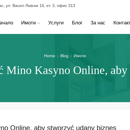
ас, ул. Васил Левски 16, ет. 3, офис 313
ачало
Имоти
Услуги
Блог
За нас
Контак
Home
Blog
Имоти
ć Mino Kasyno Online, aby
no Online, aby stworzyć udany biznes