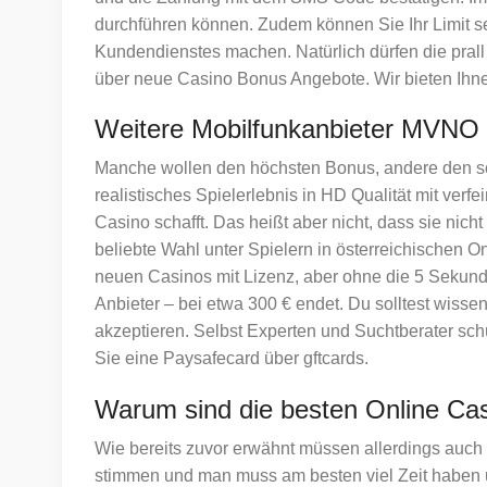
durchführen können. Zudem können Sie Ihr Limit 
Kundendienstes machen. Natürlich dürfen die prall 
über neue Casino Bonus Angebote. Wir bieten Ihne
Weitere Mobilfunkanbieter MVNO 
Manche wollen den höchsten Bonus, andere den s
realistisches Spielerlebnis in HD Qualität mit ver
Casino schafft. Das heißt aber nicht, dass sie ni
beliebte Wahl unter Spielern in österreichischen 
neuen Casinos mit Lizenz, aber ohne die 5 Sekund
Anbieter – bei etwa 300 € endet. Du solltest wisse
akzeptieren. Selbst Experten und Suchtberater sch
Sie eine Paysafecard über gftcards.
Warum sind die besten Online Casi
Wie bereits zuvor erwähnt müssen allerdings auc
stimmen und man muss am besten viel Zeit haben