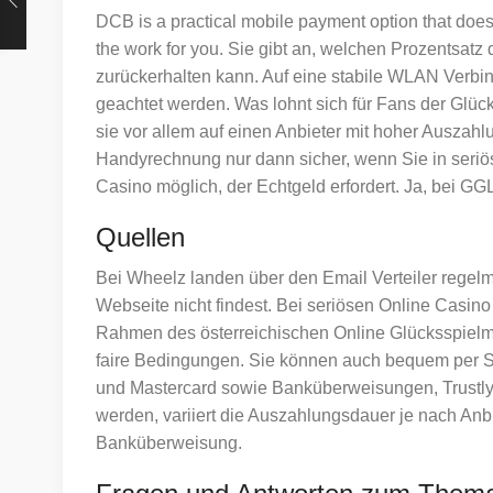
DCB is a practical mobile payment option that does 
the work for you. Sie gibt an, welchen Prozentsatz
zurückerhalten kann. Auf eine stabile WLAN Verbin
geachtet werden. Was lohnt sich für Fans der Glüc
sie vor allem auf einen Anbieter mit hoher Auszahl
Handyrechnung nur dann sicher, wenn Sie in seriöse
Casino möglich, der Echtgeld erfordert. Ja, bei GG
Quellen
Bei Wheelz landen über den Email Verteiler regelm
Webseite nicht findest. Bei seriösen Online Casin
Rahmen des österreichischen Online Glücksspielm
faire Bedingungen. Sie können auch bequem per Sm
und Mastercard sowie Banküberweisungen, Trustly
werden, variiert die Auszahlungsdauer je nach Anb
Banküberweisung.