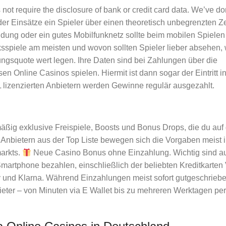
not require the disclosure of bank or credit card data. We’ve do
 der Einsätze ein Spieler über einen theoretisch unbegrenzten Z
dung oder ein gutes Mobilfunknetz sollte beim mobilen Spielen
ksspiele am meisten und wovon sollten Spieler lieber absehen,
ungsquote wert legen. Ihre Daten sind bei Zahlungen über die
n Online Casinos spielen. Hiermit ist dann sogar der Eintritt i
L lizenzierten Anbietern werden Gewinne regulär ausgezahlt.
äßig exklusive Freispiele, Boosts und Bonus Drops, die du auf
o Anbietern aus der Top Liste bewegen sich die Vorgaben meist 
arkts.
Neue Casino Bonus ohne Einzahlung. Wichtig sind a
artphone bezahlen, einschließlich der beliebten Kreditkarten
 und Klarna. Während Einzahlungen meist sofort gutgeschrieb
ieter – von Minuten via E Wallet bis zu mehreren Werktagen per