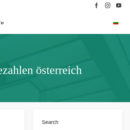
ти
ezahlen österreich
Search