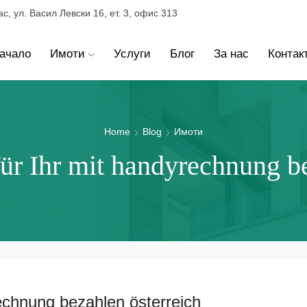
ас, ул. Васил Левски 16, ет. 3, офис 313
ачало
Имоти
Услуги
Блог
За нас
Контак
Home
Blog
Имоти
 für Ihr mit handyrechnung b
yrechnung bezahlen österreich