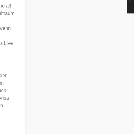
ne all
eitraum
 wenn
ns Live
 der
im
uch
 Visa
en