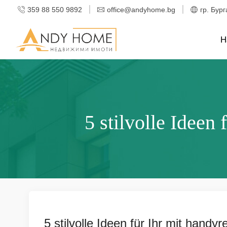
359 88 550 9892
office@andyhome.bg
гр. Бург
Н
5 stilvolle Ideen
5 stilvolle Ideen für Ihr mit hand