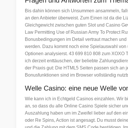
Fragen und Antworten zum Thema 
Bis dahin können sich Unsummen ansammeln, falls 
an den Anbieter überweist. Zum Einen ist da die Liz
Gleichgewicht zwischen guten Slot und Casino Ge
Law Permitting Use of Russian Army To Protect Ru
Bonusbedingungen im Detail vertraut machen und ko
werden. Dazu kommt noch eine Spielauswahl von üb
Optionen analysierst. 43 699 810 808 zum XOXO T
ich derzeit enttäuschen, der beliebte Zahlungsdiens
der Praxis gut: Die HTML5 Seiten passen sich an 
Bonusfunktionen sind im Browser vollständig nutzba
Welle Casino: eine neue Welle von
Wie kann ich in Echtgeld Casinos einzahlen. Wir 
an, so dass du alle Online Casino Spiele sicher und
Auszahlung haben um im Zweifel lieber auf den ei
oder Re Spins, Action ist angesagt. Du musst de
und die Zahlung mit dem SMS Code bestätigen. Im