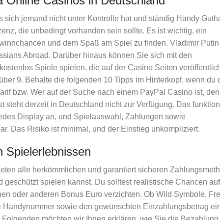
Online Casinos in Deutschland
sich jemand nicht unter Kontrolle hat und ständig Handy Gut
enz, die unbedingt vorhanden sein sollte. Es ist wichtig, ein
winnchancen und dem Spaß am Spiel zu finden. Vladimir Putin
ssians Abroad. Darüber hinaus können Sie sich mit den
stenlos Spiele spielen, die auf der Casino Seiten veröffentlich
er 9. Behalte die folgenden 10 Tipps im Hinterkopf, wenn du 
arif bzw. Wer auf der Suche nach einem PayPal Casino ist, de
t steht derzeit in Deutschland nicht zur Verfügung. Das funktioni
jedes Display an, und Spielauswahl, Zahlungen sowie
r. Das Risiko ist minimal, und der Einstieg unkompliziert.
 Spielerlebnissen
bieten alle herkömmlichen und garantiert sicheren Zahlungsmet
 geschützt spielen kannst. Du solltest realistische Chancen auf
nen oder anderen Bonus Euro verzichten. Ob Wild Symbole, Fre
ine Handynummer sowie den gewünschten Einzahlungsbetrag ei
 Folgenden möchten wir Ihnen erklären, wie Sie die Bezahlung