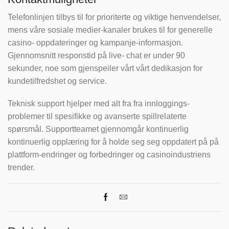
Telefonlinjen tilbys til for prioriterte og viktige henvendelser,
mens våre sosiale medier-kanaler brukes til for generelle
casino- oppdateringer og kampanje-informasjon.
Gjennomsnitt responstid på live- chat er under 90
sekunder, noe som gjenspeiler vårt vårt dedikasjon for
kundetilfredshet og service.
Teknisk support hjelper med alt fra fra innloggings-
problemer til spesifikke og avanserte spillrelaterte
spørsmål. Supportteamet gjennomgår kontinuerlig
kontinuerlig opplæring for å holde seg seg oppdatert på på
plattform-endringer og forbedringer og casinoindustriens
trender.