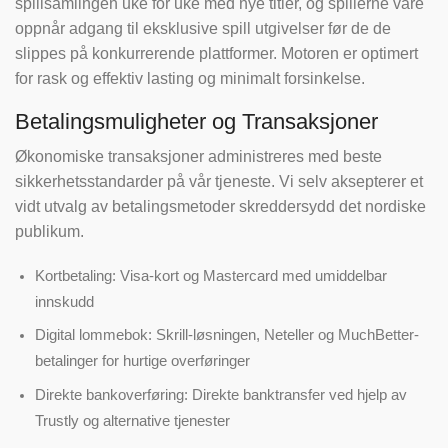
spillsamlingen uke for uke med nye titler, og spillerne våre
oppnår adgang til eksklusive spill utgivelser før de de
slippes på konkurrerende plattformer. Motoren er optimert
for rask og effektiv lasting og minimalt forsinkelse.
Betalingsmuligheter og Transaksjoner
Økonomiske transaksjoner administreres med beste
sikkerhetsstandarder på vår tjeneste. Vi selv aksepterer et
vidt utvalg av betalingsmetoder skreddersydd det nordiske
publikum.
Kortbetaling: Visa-kort og Mastercard med umiddelbar
innskudd
Digital lommebok: Skrill-løsningen, Neteller og MuchBetter-
betalinger for hurtige overføringer
Direkte bankoverføring: Direkte banktransfer ved hjelp av
Trustly og alternative tjenester