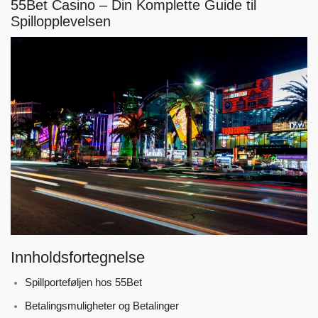
55Bet Casino – Din Komplette Guide til
Spillopplevelsen
Innholdsfortegnelse
Spillporteføljen hos 55Bet
Betalingsmuligheter og Betalinger