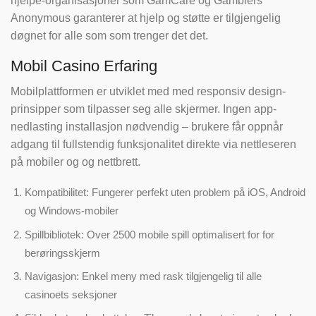
hjelpe-organisasjoner som GamCare og Gamblers
Anonymous garanterer at hjelp og støtte er tilgjengelig
døgnet for alle som som trenger det det.
Mobil Casino Erfaring
Mobilplattformen er utviklet med med responsiv design-
prinsipper som tilpasser seg alle skjermer. Ingen app-
nedlasting installasjon nødvendig – brukere får oppnår
adgang til fullstendig funksjonalitet direkte via nettleseren
på mobiler og og nettbrett.
Kompatibilitet: Fungerer perfekt uten problem på iOS, Android
og Windows-mobiler
Spillbibliotek: Over 2500 mobile spill optimalisert for for
berøringsskjerm
Navigasjon: Enkel meny med rask tilgjengelig til alle
casinoets seksjoner