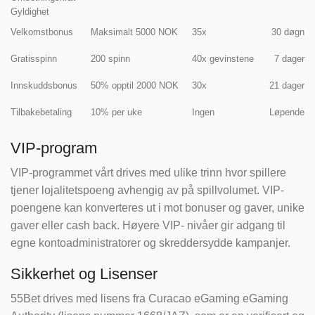
Gyldighet
Velkomstbonus
Maksimalt 5000 NOK
35x
30 døgn
Gratisspinn
200 spinn
40x gevinstene
7 dager
Innskuddsbonus
50% opptil 2000 NOK
30x
21 dager
Tilbakebetaling
10% per uke
Ingen
Løpende
VIP-program
VIP-programmet vårt drives med ulike trinn hvor spillere
tjener lojalitetspoeng avhengig av på spillvolumet. VIP-
poengene kan konverteres ut i mot bonuser og gaver, unike
gaver eller cash back. Høyere VIP- nivåer gir adgang til
egne kontoadministratorer og skreddersydde kampanjer.
Sikkerhet og Lisenser
55Bet drives med lisens fra Curacao eGaming eGaming