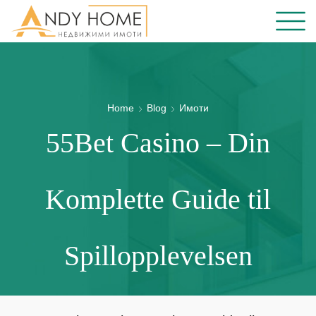
Home
Blog
Имоти
55Bet Casino – Din
Komplette Guide til
Spillopplevelsen