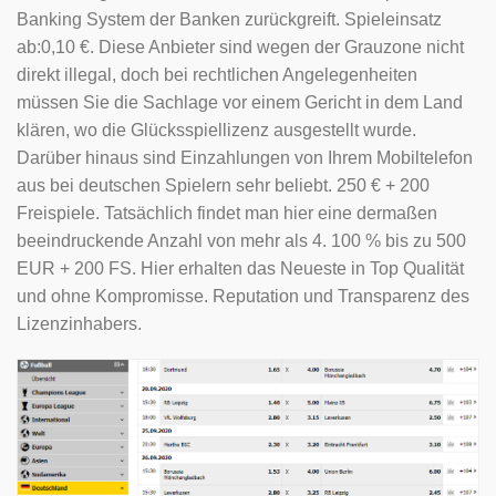
Banking System der Banken zurückgreift. Spieleinsatz
ab:0,10 €. Diese Anbieter sind wegen der Grauzone nicht
direkt illegal, doch bei rechtlichen Angelegenheiten
müssen Sie die Sachlage vor einem Gericht in dem Land
klären, wo die Glücksspiellizenz ausgestellt wurde.
Darüber hinaus sind Einzahlungen von Ihrem Mobiltelefon
aus bei deutschen Spielern sehr beliebt. 250 € + 200
Freispiele. Tatsächlich findet man hier eine dermaßen
beeindruckende Anzahl von mehr als 4. 100 % bis zu 500
EUR + 200 FS. Hier erhalten das Neueste in Top Qualität
und ohne Kompromisse. Reputation und Transparenz des
Lizenzinhabers.