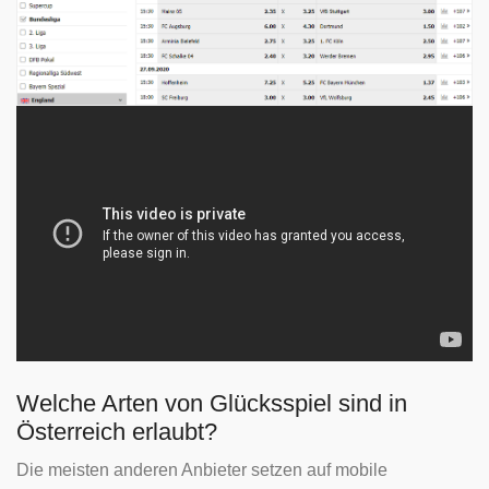
Welche Arten von Glücksspiel sind in
Österreich erlaubt?
Die meisten anderen Anbieter setzen auf mobile