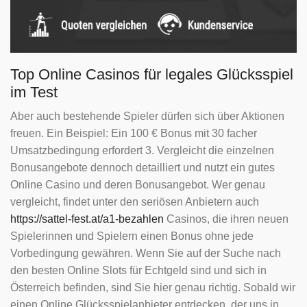
Top Online Casinos für legales Glücksspiel
im Test
Aber auch bestehende Spieler dürfen sich über Aktionen
freuen. Ein Beispiel: Ein 100 € Bonus mit 30 facher
Umsatzbedingung erfordert 3. Vergleicht die einzelnen
Bonusangebote dennoch detailliert und nutzt ein gutes
Online Casino und deren Bonusangebot. Wer genau
vergleicht, findet unter den seriösen Anbietern auch
https://sattel-fest.at/a1-bezahlen
Casinos, die ihren neuen
Spielerinnen und Spielern einen Bonus ohne jede
Vorbedingung gewähren. Wenn Sie auf der Suche nach
den besten Online Slots für Echtgeld sind und sich in
Österreich befinden, sind Sie hier genau richtig. Sobald wir
einen Online Glücksspielanbieter entdecken, der uns in