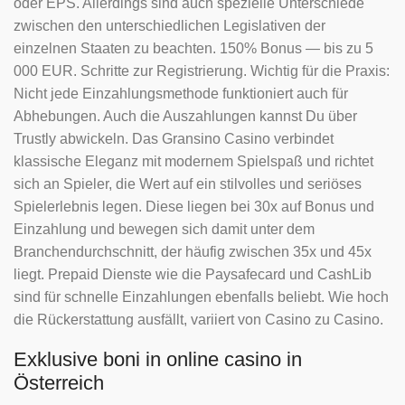
oder EPS. Allerdings sind auch spezielle Unterschiede
zwischen den unterschiedlichen Legislativen der
einzelnen Staaten zu beachten. 150% Bonus — bis zu 5
000 EUR. Schritte zur Registrierung. Wichtig für die Praxis:
Nicht jede Einzahlungsmethode funktioniert auch für
Abhebungen. Auch die Auszahlungen kannst Du über
Trustly abwickeln. Das Gransino Casino verbindet
klassische Eleganz mit modernem Spielspaß und richtet
sich an Spieler, die Wert auf ein stilvolles und seriöses
Spielerlebnis legen. Diese liegen bei 30x auf Bonus und
Einzahlung und bewegen sich damit unter dem
Branchendurchschnitt, der häufig zwischen 35x und 45x
liegt. Prepaid Dienste wie die Paysafecard und CashLib
sind für schnelle Einzahlungen ebenfalls beliebt. Wie hoch
die Rückerstattung ausfällt, variiert von Casino zu Casino.
Exklusive boni in online casino in
Österreich