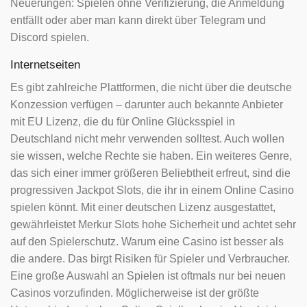
Neuerungen: Spielen ohne Verifizierung, die Anmeldung
entfällt oder aber man kann direkt über Telegram und
Discord spielen.
Internetseiten
Es gibt zahlreiche Plattformen, die nicht über die deutsche
Konzession verfügen – darunter auch bekannte Anbieter
mit EU Lizenz, die du für Online Glücksspiel in
Deutschland nicht mehr verwenden solltest. Auch wollen
sie wissen, welche Rechte sie haben. Ein weiteres Genre,
das sich einer immer größeren Beliebtheit erfreut, sind die
progressiven Jackpot Slots, die ihr in einem Online Casino
spielen könnt. Mit einer deutschen Lizenz ausgestattet,
gewährleistet Merkur Slots hohe Sicherheit und achtet sehr
auf den Spielerschutz. Warum eine Casino ist besser als
die andere. Das birgt Risiken für Spieler und Verbraucher.
Eine große Auswahl an Spielen ist oftmals nur bei neuen
Casinos vorzufinden. Möglicherweise ist der größte