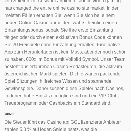
von Spielen zur Auswahl anbieten. Mobile video gaming
has changed the entire online casino site market. In den
meisten Fällen erhalten Sie, wenn Sie sich bei einem
neuen Online Casino anmelden, wahrscheinlich einen
Einzahlungsbonus, sobald Sie Ihre erste Einzahlung
tätigen oder durch einen exklusiven Bonus Code können
Sie 20 Freispiele ohne Einzahlung erhalten. Eine native
App zum Herunterladen ist kein Muss, aber dennoch schön
zu haben. 000x im Bonus mit Vollbild Symbol. Unser Team
besteht aus erfahrenen Casino Redakteuren, die aktiv im
österreichischen Markt spielen. Dich erwarten packende
Spiel Sitzungen, hilfreiches Wissen und spannende
Gewinnspiele. Daher suchen diese Spieler nach Casinos,
in denen hohe Einsätze möglich sind und ein VIP Club,
Treueprogramm oder Cashbacks ein Standard sind.
Услуги
Die Steuer führt das Casino ab: GGL lizenzierte Anbieter
zahlen 5,3 % auf jeden Spieleinsatz, was die