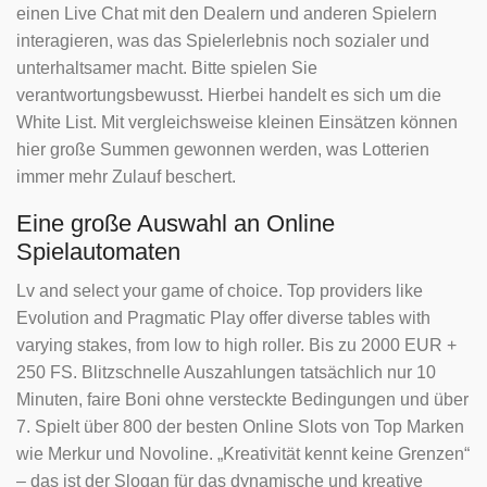
einen Live Chat mit den Dealern und anderen Spielern
interagieren, was das Spielerlebnis noch sozialer und
unterhaltsamer macht. Bitte spielen Sie
verantwortungsbewusst. Hierbei handelt es sich um die
White List. Mit vergleichsweise kleinen Einsätzen können
hier große Summen gewonnen werden, was Lotterien
immer mehr Zulauf beschert.
Eine große Auswahl an Online
Spielautomaten
Lv and select your game of choice. Top providers like
Evolution and Pragmatic Play offer diverse tables with
varying stakes, from low to high roller. Bis zu 2000 EUR +
250 FS. Blitzschnelle Auszahlungen tatsächlich nur 10
Minuten, faire Boni ohne versteckte Bedingungen und über
7. Spielt über 800 der besten Online Slots von Top Marken
wie Merkur und Novoline. „Kreativität kennt keine Grenzen“
– das ist der Slogan für das dynamische und kreative