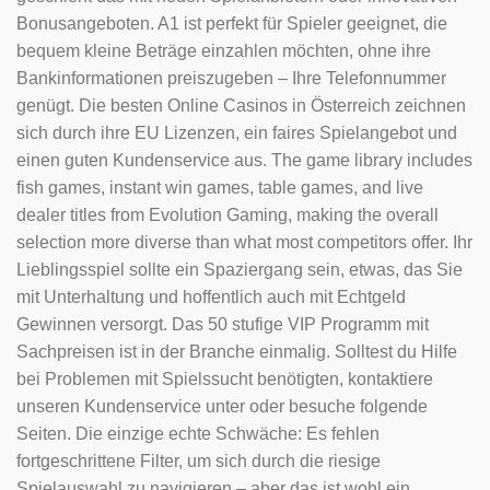
Bonusangeboten. A1 ist perfekt für Spieler geeignet, die
bequem kleine Beträge einzahlen möchten, ohne ihre
Bankinformationen preiszugeben – Ihre Telefonnummer
genügt. Die besten Online Casinos in Österreich zeichnen
sich durch ihre EU Lizenzen, ein faires Spielangebot und
einen guten Kundenservice aus. The game library includes
fish games, instant win games, table games, and live
dealer titles from Evolution Gaming, making the overall
selection more diverse than what most competitors offer. Ihr
Lieblingsspiel sollte ein Spaziergang sein, etwas, das Sie
mit Unterhaltung und hoffentlich auch mit Echtgeld
Gewinnen versorgt. Das 50 stufige VIP Programm mit
Sachpreisen ist in der Branche einmalig. Solltest du Hilfe
bei Problemen mit Spielssucht benötigten, kontaktiere
unseren Kundenservice unter oder besuche folgende
Seiten. Die einzige echte Schwäche: Es fehlen
fortgeschrittene Filter, um sich durch die riesige
Spielauswahl zu navigieren – aber das ist wohl ein