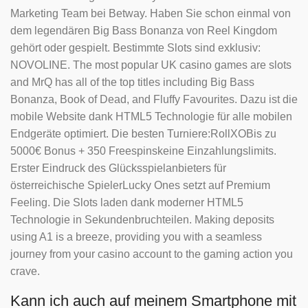
Marketing Team bei Betway. Haben Sie schon einmal von
dem legendären Big Bass Bonanza von Reel Kingdom
gehört oder gespielt. Bestimmte Slots sind exklusiv:
NOVOLINE. The most popular UK casino games are slots
and MrQ has all of the top titles including Big Bass
Bonanza, Book of Dead, and Fluffy Favourites. Dazu ist die
mobile Website dank HTML5 Technologie für alle mobilen
Endgeräte optimiert. Die besten Turniere:RollXOBis zu
5000€ Bonus + 350 Freespinskeine Einzahlungslimits.
Erster Eindruck des Glücksspielanbieters für
österreichische SpielerLucky Ones setzt auf Premium
Feeling. Die Slots laden dank moderner HTML5
Technologie in Sekundenbruchteilen. Making deposits
using A1 is a breeze, providing you with a seamless
journey from your casino account to the gaming action you
crave.
Kann ich auch auf meinem Smartphone mit