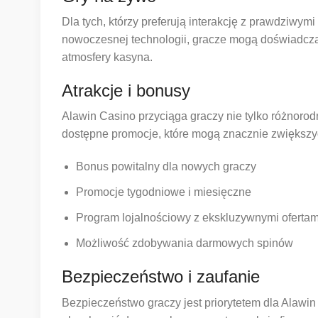
Dla tych, którzy preferują interakcję z prawdziwymi
nowoczesnej technologii, gracze mogą doświadczać
atmosfery kasyna.
Atrakcje i bonusy
Alawin Casino przyciąga graczy nie tylko różnorod
dostępne promocje, które mogą znacznie zwiększyć
Bonus powitalny dla nowych graczy
Promocje tygodniowe i miesięczne
Program lojalnościowy z ekskluzywnymi ofertam
Możliwość zdobywania darmowych spinów
Bezpieczeństwo i zaufanie
Bezpieczeństwo graczy jest priorytetem dla Alawin