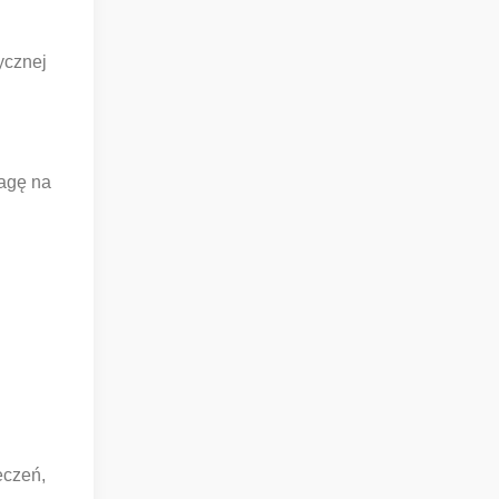
ycznej
wagę na
eczeń,