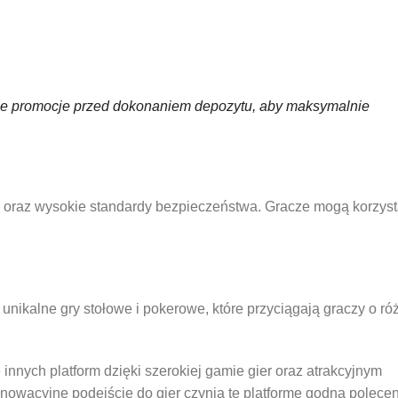
ne promocje przed dokonaniem depozytu, aby maksymalnie
sy oraz wysokie standardy bezpieczeństwa. Gracze mogą korzyst
e unikalne gry stołowe i pokerowe, które przyciągają graczy o r
innych platform dzięki szerokiej gamie gier oraz atrakcyjnym
owacyjne podejście do gier czynią tę platformę godną polecen