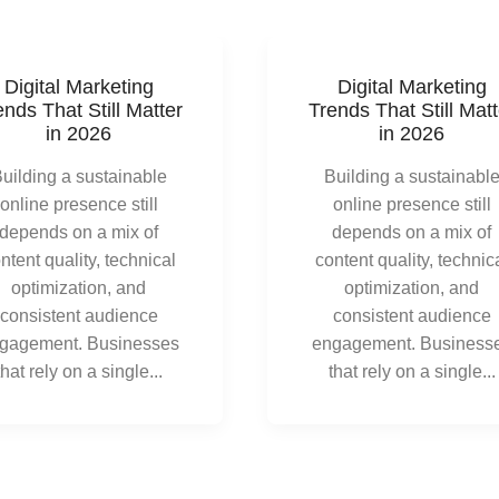
Digital Marketing
Digital Marketing
ends That Still Matter
Trends That Still Matt
in 2026
in 2026
uilding a sustainable
Building a sustainabl
online presence still
online presence still
depends on a mix of
depends on a mix of
ntent quality, technical
content quality, technic
optimization, and
optimization, and
consistent audience
consistent audience
gagement. Businesses
engagement. Business
that rely on a single...
that rely on a single...