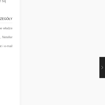
e są
CZEGÓŁY
ne władze
, Neteller
 i e-mail