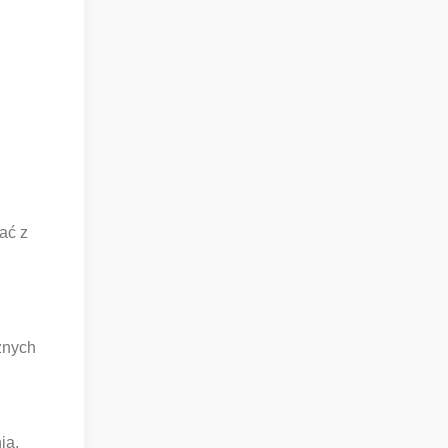
ać z
óżnych
ia.