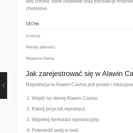
aby chronić dane osobowe oraz transakcje finanso
chronione.
CECHA
Licencja
Metody płatności
Wsparcie klienta
Jak zarejestrować się w Alawin C
Rejestracja w Alawin Casino jest prosta i intuicyjn
Wejdź na stronę Alawin Casino.
Kliknij przycisk rejestracji.
Wypełnij formularz rejestracyjny.
Potwierdź swój e-mail.