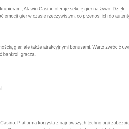
 krupierami, Alawin Casino oferuje sekcję gier na żywo. Dzięki
 emocji gier w czasie rzeczywistym, co przenosi ich do autent
nością gier, ale także atrakcyjnymi bonusami. Warto zwrócić u
 bankroll gracza.
i
 Casino. Platforma korzysta z najnowszych technologii zabezpi