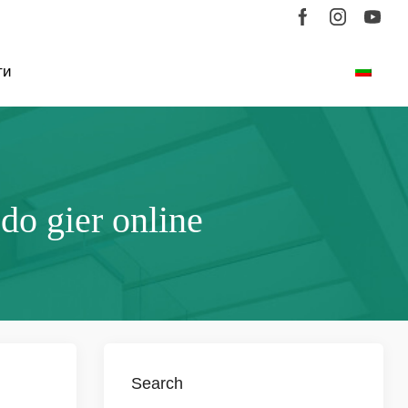
ти
do gier online
Search