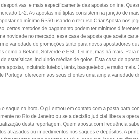
 desportivas, e mais especificamente das apostas online. Quas
ercado 1×2. As apostas múltiplas consistem na junção de mai
postar no mínimo R$50 usando o recurso Criar Aposta nos jog
so, certos métodos de pagamento podem ter mínimos diferentes
Uma novidade no mercado, essa casa de aposta que aceita carta
rme variedade de promoções tanto para novos apostadores qu
sas como a Betano, Solverde e ESC Online, mas há mais. Para r
de estatísticas, incluindo médias de golos. Esta casa de apost
 apostar, incluindo futebol, ténis, basquetebol, e muito mais.
de Portugal oferecem aos seus clientes uma ampla variedade d
 o saque na hora. O g1 entrou em contato com a pasta para con
omente no Rio de Janeiro ou se a decisão judicial libera a ope
 atualização desta reportagem. Quem aposta com frequência sab
tos atrasados ou impedimentos nos saques e depósitos. A princ