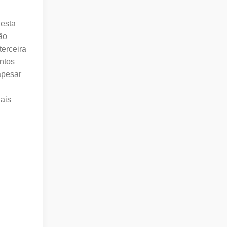
 esta
ão
terceira
ntos
apesar
ais