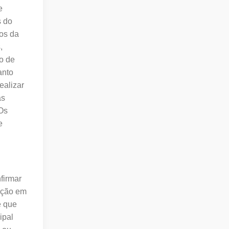
e
s do
os da
,
o de
anto
ealizar
as
 Os
e
firmar
ração em
e que
ipal