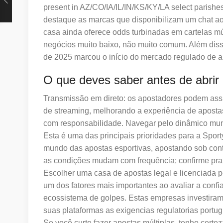
present in AZ/CO/IA/IL/IN/KS/KY/LA select pari
destaque as marcas que disponibilizam um chat ao 
casa ainda oferece odds turbinadas em cartelas m
negócios muito baixo, não muito comum. Além disso
de 2025 marcou o início do mercado regulado de ap
O que deves saber antes de abrir
Transmissão em direto: os apostadores podem assis
de streaming, melhorando a experiência de aposta
com responsabilidade. Navegar pelo dinâmico mund
Esta é uma das principais prioridades para a Sport
mundo das apostas esportivas, apostando sob contr
as condições mudam com frequência; confirme prazo
Escolher uma casa de apostas legal e licenciada p
um dos fatores mais importantes ao avaliar a confi
ecossistema de golpes. Estas empresas investiram
suas plataformas as exigencias regulatorias port
Se você curte fazer apostas múltiplas, tenho cert