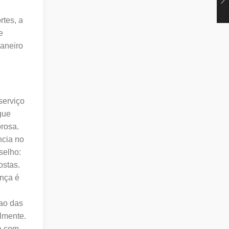
rtes, a
e
janeiro
serviço
gue
rosa.
ncia no
selho:
ostas.
ança é
cao das
lmente.
na com