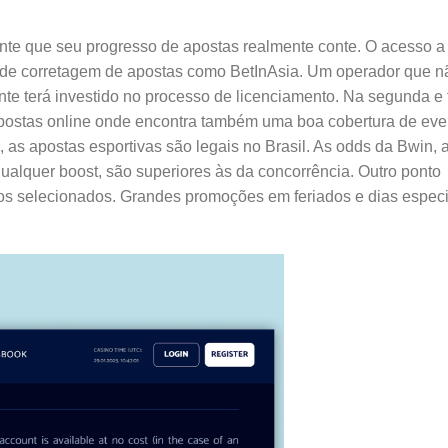
ante que seu progresso de apostas realmente conte. O acesso a
iço de corretagem de apostas como BetInAsia. Um operador que n
nte terá investido no processo de licenciamento. Na segunda e 
apostas online onde encontra também uma boa cobertura de eve
a, as apostas esportivas são legais no Brasil. As odds da Bwin, 
ualquer boost, são superiores às da concorrência. Outro ponto
os selecionados. Grandes promoções em feriados e dias especi