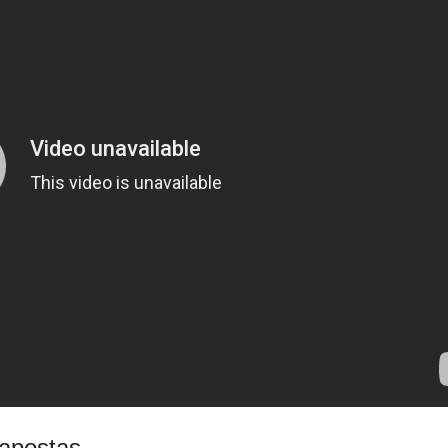
apostas