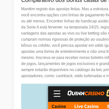
Mantém registo das apostas feitas. Mas a estrutura
você encontra opções com linhas de pagamento fix
ou até menos. Encontrei linhas de handicap asiátic
da Serie A está fervente: na temporada 24/25, regis
vantagens das apostas ao vivo ou live betting sã
cumpram normas rigorosas de proteção ao usuário, 
bônus ou crédito, você precisa apostar em odds ig
apostas uma forma de entretenimento e não uma fon
mesmo. Inscreva se para receber nosso boletim in
de jogos, lançamentos de jogos exclusivos e grande
sempre estarão disponíveis no catálogo da bet, p
apostadores, como: cashback, odds turbinadas e m