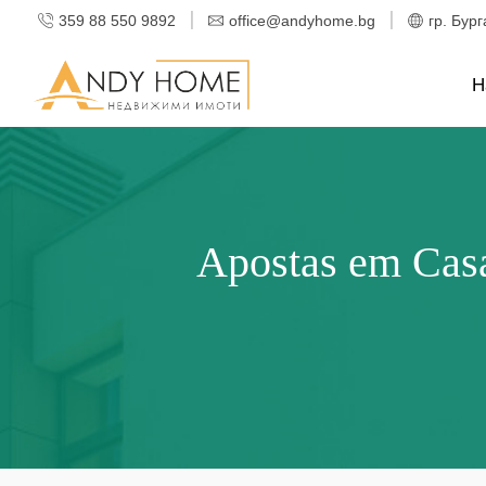
359 88 550 9892
office@andyhome.bg
гр. Бург
Н
Apostas em Casa