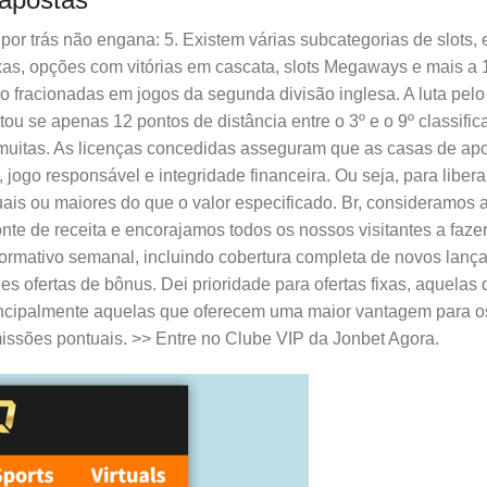
 por trás não engana: 5. Existem várias subcategorias de slots, 
as, opções com vitórias em cascata, slots Megaways e mais a 1
o fracionadas em jogos da segunda divisão inglesa. A luta pelo
tou se apenas 12 pontos de distância entre o 3º e o 9º classific
o muitas. As licenças concedidas asseguram que as casas de ap
jogo responsável e integridade financeira. Ou seja, para liber
uais ou maiores do que o valor especificado. Br, consideramos 
te de receita e encorajamos todos os nossos visitantes a faze
formativo semanal, incluindo cobertura completa de novos lan
s ofertas de bônus. Dei prioridade para ofertas fixas, aquelas
rincipalmente aquelas que oferecem uma maior vantagem para o
issões pontuais. >> Entre no Clube VIP da Jonbet Agora.