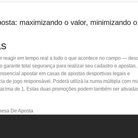
sta: maximizando o valor, minimizando o
as
em reagir em tempo real a tudo o que acontece no campo — des
o garante total segurança para realizar seu cadastro e apostas.
é essencial apostar em casas de apostas desportivas legais e
a de jogo responsável. Poderá utilizá la numa múltipla com ma
 acima de 1. Estas duas promoções podem também ser ativada