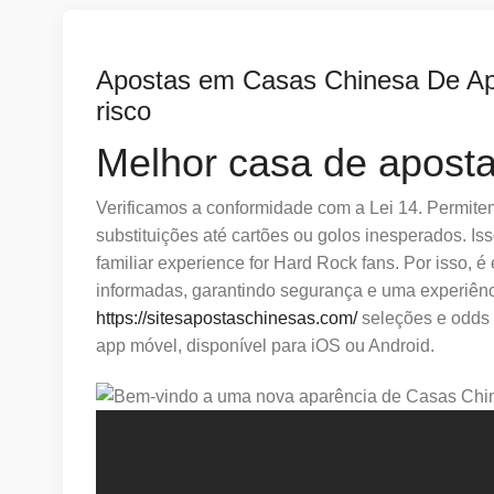
Apostas em Casas Chinesa De Apo
risco
Melhor casa de apost
Verificamos a conformidade com a Lei 14. Permit
substituições até cartões ou golos inesperados. Iss
familiar experience for Hard Rock fans. Por isso, 
informadas, garantindo segurança e uma experiênci
https://sitesapostaschinesas.com/
seleções e odds
app móvel, disponível para iOS ou Android.