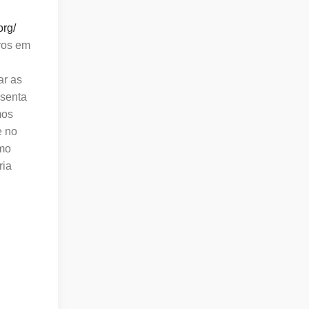
org/
uros em
ar as
esenta
mos
e no
omo
ria