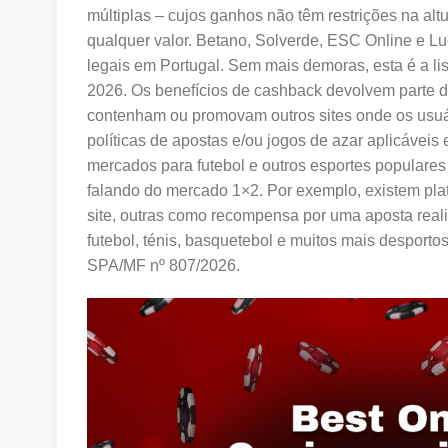
múltiplas – cujos ganhos não têm restrições na alt
qualquer valor. Betano, Solverde, ESC Online e Lu
legais em Portugal. Sem mais demoras, esta é a li
2026. Os benefícios de cashback devolvem parte
contenham ou promovam outros sites onde os usuár
políticas de apostas e/ou jogos de azar aplicáveis 
mercados para futebol e outros esportes popular
falando do mercado 1×2. Por exemplo, existem plat
site, outras como recompensa por uma aposta rea
futebol, ténis, basquetebol e muitos mais desporto
SPA/MF nº 807/2026.