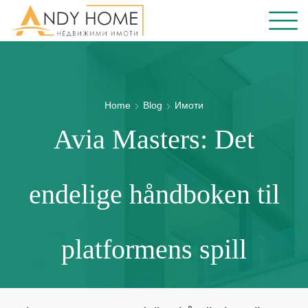
Home
Blog
Имоти
Avia Masters: Det
endelige håndboken til
platformens spill