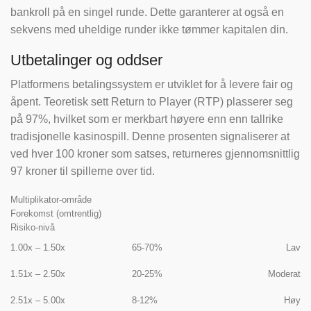
bankroll på en singel runde. Dette garanterer at også en
sekvens med uheldige runder ikke tømmer kapitalen din.
Utbetalinger og oddser
Platformens betalingssystem er utviklet for å levere fair og
åpent. Teoretisk sett Return to Player (RTP) plasserer seg
på 97%, hvilket som er merkbart høyere enn enn tallrike
tradisjonelle kasinospill. Denne prosenten signaliserer at
ved hver 100 kroner som satses, returneres gjennomsnittlig
97 kroner til spillerne over tid.
Multiplikator-område
Forekomst (omtrentlig)
Risiko-nivå
1.00x – 1.50x
65-70%
Lav
1.51x – 2.50x
20-25%
Moderat
2.51x – 5.00x
8-12%
Høy