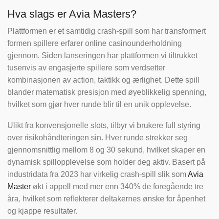
Hva slags er Avia Masters?
Plattformen er et samtidig crash-spill som har transformert
formen spillere erfarer online casinounderholdning
gjennom. Siden lanseringen har plattformen vi tiltrukket
tusenvis av engasjerte spillere som verdsetter
kombinasjonen av action, taktikk og ærlighet. Dette spill
blander matematisk presisjon med øyeblikkelig spenning,
hvilket som gjør hver runde blir til en unik opplevelse.
Ulikt fra konvensjonelle slots, tilbyr vi brukere full styring
over risikohåndteringen sin. Hver runde strekker seg
gjennomsnittlig mellom 8 og 30 sekund, hvilket skaper en
dynamisk spillopplevelse som holder deg aktiv. Basert på
industridata fra 2023 har virkelig crash-spill slik som
Avia
Master
økt i appell med mer enn 340% de foregående tre
åra, hvilket som reflekterer deltakernes ønske for åpenhet
og kjappe resultater.