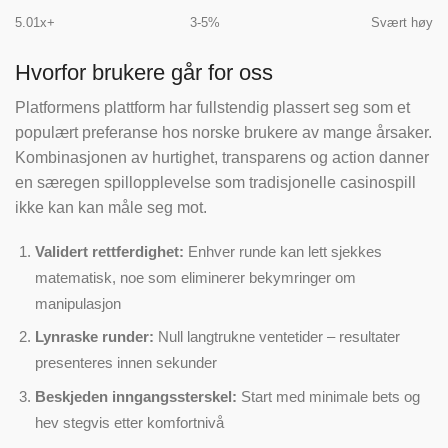
5.01x+
3-5%
Svært høy
Hvorfor brukere går for oss
Platformens plattform har fullstendig plassert seg som et
populært preferanse hos norske brukere av mange årsaker.
Kombinasjonen av hurtighet, transparens og action danner
en særegen spillopplevelse som tradisjonelle casinospill
ikke kan kan måle seg mot.
Validert rettferdighet:
Enhver runde kan lett sjekkes
matematisk, noe som eliminerer bekymringer om
manipulasjon
Lynraske runder:
Null langtrukne ventetider – resultater
presenteres innen sekunder
Beskjeden inngangssterskel:
Start med minimale bets og
hev stegvis etter komfortnivå