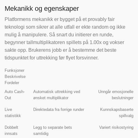
Mekanikk og egenskaper
Platformens mekanikk er bygget på et provably fair
teknologi som sikrer at alle utfall er ekte random og ikke
mulig å manipulere. Så snart du initierer en runde,
begynner tallmultiplikatoren spillets på 1.00x og vokser
sakte opp. Brukerens jobb er å bestemme det beste
tidspunktet for uttrekking før flyet forsvinner.
Funksjoner
Beskrivelse
Fordeler
Auto Cash-
Automatisk uttrekking ved
Unngår emosjonelle
Out
ønsket multiplikator
beslutninger
Live
Direktedata fra forrige runder
Kunnskapsbaserte
statistikk
spillvalg
Dobbelt
Legg to separate bets
Variert risikostyring
innsats
samtidig