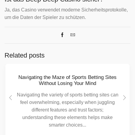
Ja, das Casino verwendet moderne Sicherheitsprotokolle,
um die Daten der Spieler zu schützen.
Related posts
Navigating the Maze of Sports Betting Sites
Without Losing Your Mind
Navigating the variety of sports betting sites can
feel overwhelming, especially when juggling
different features and trust factors;
understanding these elements helps make
smarter choices...