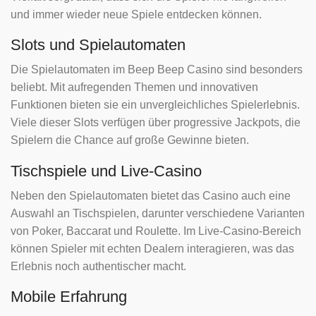
und immer wieder neue Spiele entdecken können.
Slots und Spielautomaten
Die Spielautomaten im Beep Beep Casino sind besonders
beliebt. Mit aufregenden Themen und innovativen
Funktionen bieten sie ein unvergleichliches Spielerlebnis.
Viele dieser Slots verfügen über progressive Jackpots, die
Spielern die Chance auf große Gewinne bieten.
Tischspiele und Live-Casino
Neben den Spielautomaten bietet das Casino auch eine
Auswahl an Tischspielen, darunter verschiedene Varianten
von Poker, Baccarat und Roulette. Im Live-Casino-Bereich
können Spieler mit echten Dealern interagieren, was das
Erlebnis noch authentischer macht.
Mobile Erfahrung