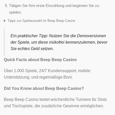
Tätigen Sie Ihre erste Einzahlung und beginnen Sie zu
spielen.
Tipps zur Spielauswahl im Beep Beep Casino
Ein praktischer Tipp: Nutzen Sie die Demoversionen
der Spiele, um diese risikofrei kennenzulernen, bevor
Sie echtes Geld setzen.
Quick Facts about Beep Beep Casino
Über 1.000 Spiele, 24/7 Kundensupport, mobile
Unterstützung, und regelmäßige Boni.
Did You Know about Beep Beep Casino?
Beep Beep Casino bietet wöchentliche Turniere für Slots
und Tischspiele, die zusätzliche Gewinne ermöglichen.