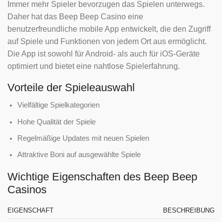
Immer mehr Spieler bevorzugen das Spielen unterwegs.
Daher hat das Beep Beep Casino eine
benutzerfreundliche mobile App entwickelt, die den Zugriff
auf Spiele und Funktionen von jedem Ort aus ermöglicht.
Die App ist sowohl für Android- als auch für iOS-Geräte
optimiert und bietet eine nahtlose Spielerfahrung.
Vorteile der Spieleauswahl
Vielfältige Spielkategorien
Hohe Qualität der Spiele
Regelmäßige Updates mit neuen Spielen
Attraktive Boni auf ausgewählte Spiele
Wichtige Eigenschaften des Beep Beep
Casinos
EIGENSCHAFT
BESCHREIBUNG