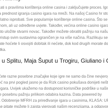
ti s pravilima korištenja online casina i zaključujete proces. Igr
a prednost igranja casino igara na mreži. Na našoj Casino hr str
tno isprobati. Sve popularnije korištenje online casina. Što se
om, ali uz određene uvjete. Također, većina online casino igar
što uložite stvarni novac. Također možete obratiti pažnju na naš
pristup svim sustavima ograničen je na više načina. Razlikuju se
te hoćete li osvojiti dobitak ili nećete, dok kod drugih morate do
tka.
 u Splitu, Maja Šuput u Trogiru, Giuliano i
ćete razne posebne značajke koje igre ne samo da čine nevjero
Već na prvi pogled jasno je da Rizk casino pokušava donijeti neš
o igara. Uvijek ukažemo na dostupnost korisničke podrške u naš
ite posebnu pažnju prilikom odabira kazina. Data powered by
a. Odobrenje MFRH za priređivanje igara u casinima, KLASA: U
pitate možete li zaista vjerovati našim recenzijama, a odgovor