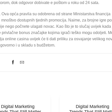
orom, dok odgovor dobivate e poštom u roku od 24 sata.
i. Ova opća pravila su odobrena od strane Ministarstva financija
mnoštvo dostupnih tjednih promocija. Naime, za brojne igre po
ije nego počnete ulagati novac. Kao što je to slučaj uvijek kada
e privlačne bonus značajke kojima igrači teško mogu odoljeti. 
lja online casina uvijek će ti dati priliku za osvajanje velikog no
odgovorno i u skladu s budžetom.
Digital Marketing
Digital Marketing
ends That Still Matter
Trends That Still Matt