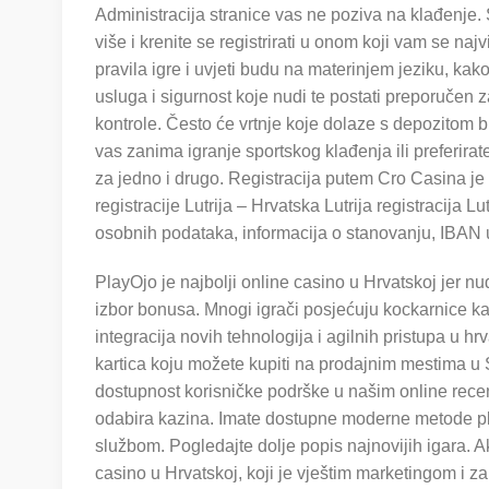
Administracija stranice vas ne poziva na klađenje. 
više i krenite se registrirati u onom koji vam se na
pravila igre i uvjeti budu na materinjem jeziku, kak
usluga i sigurnost koje nudi te postati preporučen z
kontrole. Često će vrtnje koje dolaze s depozitom bi
vas zanima igranje sportskog klađenja ili preferira
za jedno i drugo. Registracija putem Cro Casina je
registracije Lutrija – Hrvatska Lutrija registracija L
osobnih podataka, informacija o stanovanju, IBAN 
PlayOjo je najbolji online casino u Hrvatskoj jer nudi 
izbor bonusa. Mnogi igrači posjećuju kockarnicе kak
integracija novih tehnologija i agilnih pristupa u
kartica koju možete kupiti na prodajnim mestima u 
dostupnost korisničke podrške u našim online recen
odabira kazina. Imate dostupne moderne metode plaća
službom. Pogledajte dolje popis najnovijih igara. Ak
casino u Hrvatskoj, koji je vještim marketingom i z