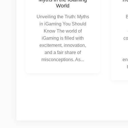
World
Unveiling the Truth: Myths
B
in iGaming You Should
Know The world of
iGaming is filled with
co
excitement, innovation,
and a fair share of
misconceptions. As...
en