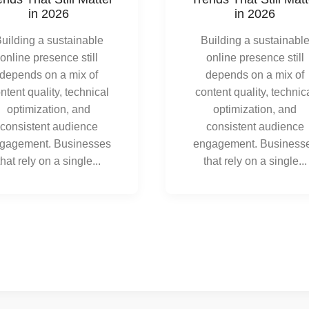
in 2026
in 2026
uilding a sustainable
Building a sustainabl
online presence still
online presence still
depends on a mix of
depends on a mix of
ntent quality, technical
content quality, technic
optimization, and
optimization, and
consistent audience
consistent audience
gagement. Businesses
engagement. Business
that rely on a single...
that rely on a single...