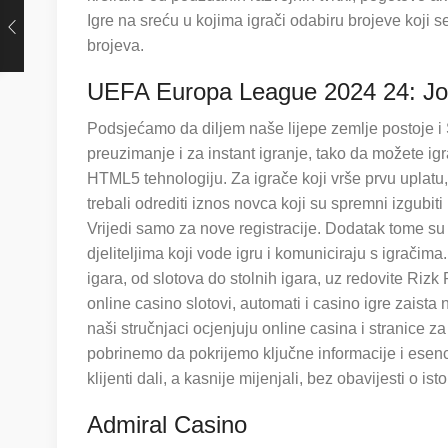
Igre na sreću u kojima igrači odabiru brojeve koji 
brojeva.
UEFA Europa League 2024 24: Jo
Podsjećamo da diljem naše lijepe zemlje postoje i
preuzimanje i za instant igranje, tako da možete igr
HTML5 tehnologiju. Za igrače koji vrše prvu uplatu,
trebali odrediti iznos novca koji su spremni izgubit
Vrijedi samo za nove registracije. Dodatak tome su 
djeliteljima koji vode igru i komuniciraju s igračim
igara, od slotova do stolnih igara, uz redovite Ri
online casino slotovi, automati i casino igre zaist
naši stručnjaci ocjenjuju online casina i stranice 
pobrinemo da pokrijemo ključne informacije i esenc
klijenti dali, a kasnije mijenjali, bez obavijesti o ist
Admiral Casino