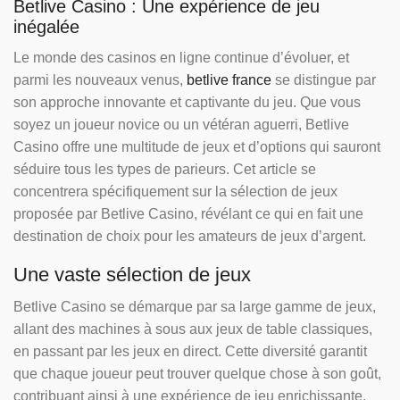
Betlive Casino : Une expérience de jeu
inégalée
Le monde des casinos en ligne continue d’évoluer, et
parmi les nouveaux venus,
betlive france
se distingue par
son approche innovante et captivante du jeu. Que vous
soyez un joueur novice ou un vétéran aguerri, Betlive
Casino offre une multitude de jeux et d’options qui sauront
séduire tous les types de parieurs. Cet article se
concentrera spécifiquement sur la sélection de jeux
proposée par Betlive Casino, révélant ce qui en fait une
destination de choix pour les amateurs de jeux d’argent.
Une vaste sélection de jeux
Betlive Casino se démarque par sa large gamme de jeux,
allant des machines à sous aux jeux de table classiques,
en passant par les jeux en direct. Cette diversité garantit
que chaque joueur peut trouver quelque chose à son goût,
contribuant ainsi à une expérience de jeu enrichissante.