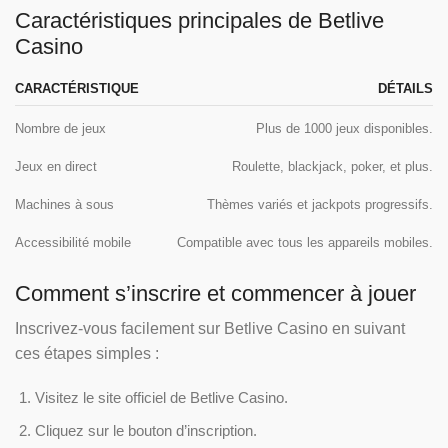
Caractéristiques principales de Betlive
Casino
CARACTÉRISTIQUE
DÉTAILS
Nombre de jeux
Plus de 1000 jeux disponibles.
Jeux en direct
Roulette, blackjack, poker, et plus.
Machines à sous
Thèmes variés et jackpots progressifs.
Accessibilité mobile
Compatible avec tous les appareils mobiles.
Comment s’inscrire et commencer à jouer
Inscrivez-vous facilement sur Betlive Casino en suivant
ces étapes simples :
Visitez le site officiel de Betlive Casino.
Cliquez sur le bouton d’inscription.