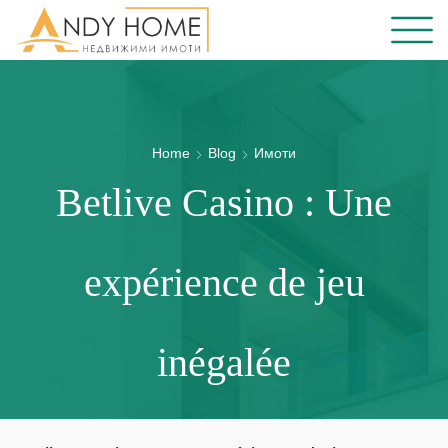
Home
Blog
Имоти
Betlive Casino : Une
expérience de jeu
inégalée