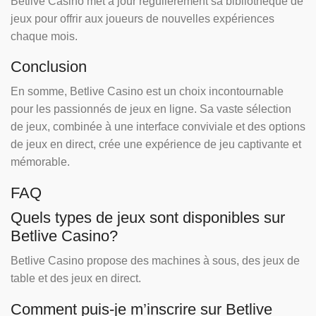
Betlive Casino met à jour régulièrement sa bibliothèque de
jeux pour offrir aux joueurs de nouvelles expériences
chaque mois.
Conclusion
En somme, Betlive Casino est un choix incontournable
pour les passionnés de jeux en ligne. Sa vaste sélection
de jeux, combinée à une interface conviviale et des options
de jeux en direct, crée une expérience de jeu captivante et
mémorable.
FAQ
Quels types de jeux sont disponibles sur
Betlive Casino?
Betlive Casino propose des machines à sous, des jeux de
table et des jeux en direct.
Comment puis-je m’inscrire sur Betlive