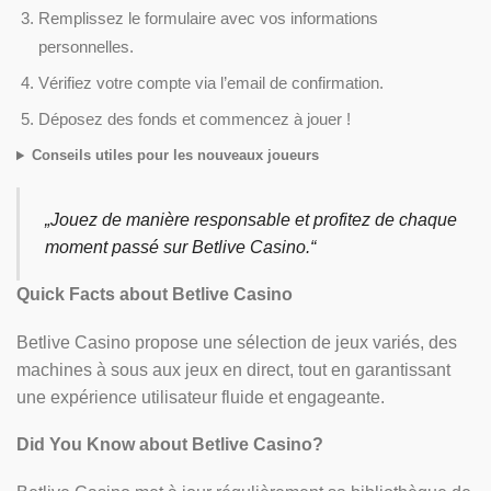
Remplissez le formulaire avec vos informations
personnelles.
Vérifiez votre compte via l’email de confirmation.
Déposez des fonds et commencez à jouer !
Conseils utiles pour les nouveaux joueurs
„Jouez de manière responsable et profitez de chaque
moment passé sur Betlive Casino.“
Quick Facts about Betlive Casino
Betlive Casino propose une sélection de jeux variés, des
machines à sous aux jeux en direct, tout en garantissant
une expérience utilisateur fluide et engageante.
Did You Know about Betlive Casino?