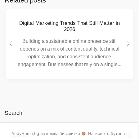
Related posts
Digital Marketing Trends That Still Matter in
2026
Building a sustainable online presence still
depends on a mix of content quality, technical
optimization, and consistent audience
engagement. Businesses that rely on a single...
Search
SEARCH BUTTO
Search
AndyHome.bg използва бисквитки
. Натиснете бутона
for: