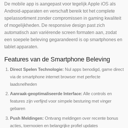
De mobile app is aangepast voor tegelijk Apple iOS als
Android-apparaten en verschaft bereik tot het complete
spelassortiment zonder compromissen in gaming kwaliteit
of mogelijkheden. De responsive design past zich
automatisch aan variërende screen formaten aan, zodat
een soepele beleving gegarandeerd is op smartphones en
tablet apparaten.
Features van de Smartphone Beleving
Direct Spelen Technologie:
Nul apps benodigd, game direct
via de smartphone internet browser met perfecte
laadsnelheden
Aanraak-geoptimaliseerde Interface:
Alle controls en
features zijn verfijnd voor simpele besturing met vinger
gebaren
Push Meldingen:
Ontvang meldingen over recente bonus
acties, toernooien en belangrijke profiel updates