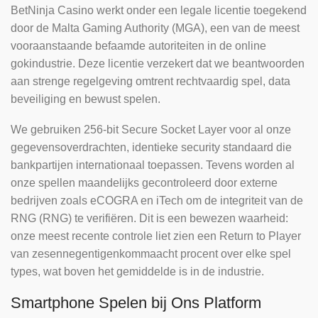
BetNinja Casino werkt onder een legale licentie toegekend
door de Malta Gaming Authority (MGA), een van de meest
vooraanstaande befaamde autoriteiten in de online
gokindustrie. Deze licentie verzekert dat we beantwoorden
aan strenge regelgeving omtrent rechtvaardig spel, data
beveiliging en bewust spelen.
We gebruiken 256-bit Secure Socket Layer voor al onze
gegevensoverdrachten, identieke security standaard die
bankpartijen internationaal toepassen. Tevens worden al
onze spellen maandelijks gecontroleerd door externe
bedrijven zoals eCOGRA en iTech om de integriteit van de
RNG (RNG) te verifiëren. Dit is een bewezen waarheid:
onze meest recente controle liet zien een Return to Player
van zesennegentigenkommaacht procent over elke spel
types, wat boven het gemiddelde is in de industrie.
Smartphone Spelen bij Ons Platform