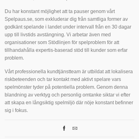
Du har konstant möjlighet att ta pauser genom vårt
Spelpaus.se, som exkluderar dig från samtliga former av
godkänt spelande i landet under intervall från en 30 dagar
upp till livstids avstängning. Vi arbetar även med
organisationer som Stödlinjen för spelproblem för att
tillhandahålla expertis-baserad stöd till kunder som erfar
problem.
Vårt professionella kundtjänstteam är utbildat att lokalisera
riskbeteenden och tar kontakt med aktivt spelare vars
spelmönster tyder på potentiella problem. Genom denna
blandning av verktyg och personlig omtanke siktar vi efter
att skapa en långsiktig spelmiljö där nöje konstant befinner
sig i fokus.