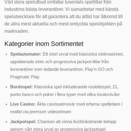
Vårt stora spelutbud omfattar tusentals speltitlar från
industrins bästa leverantörer. Vi samarbetar med kända
spelutvecklare för att garantera att du alltid har åtkomst till
de allra mest aktuella och mest omtyckta spelobjekten på
marknaden.
Kategorier inom Sortimentet
Spelautomater:
Ett stort urval med klassiska slotmaskiner,
uppdaterade slots och progressiva jackpot-titlar från
leverantörer som ledande leverantörer, Play’n GO och
Pragmatic Play
Bordsspel:
Klassiska spel inkluderande roulettespel, 21,
punto banco och poker i flera typer med olika insatsnivåer
Live Casino:
Äkta casinoatmosär med erfarna spelledare i
realtid via premium videostream
Jackpotspel:
Chansen att vinna livsförändrande belopp
genom vårt stora urval av progressiva jackpotspel