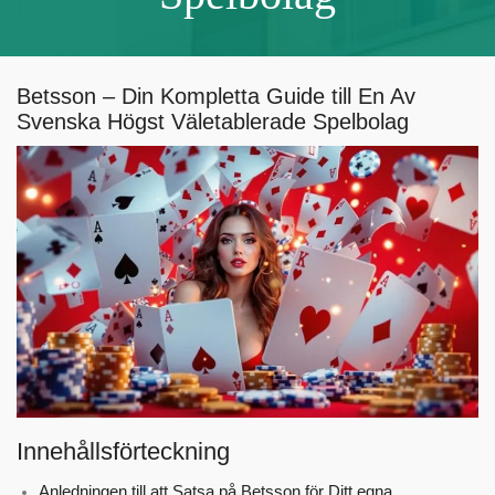
Betsson – Din Kompletta Guide till En Av
Svenska Högst Väletablerade Spelbolag
Innehållsförteckning
Anledningen till att Satsa på Betsson för Ditt egna