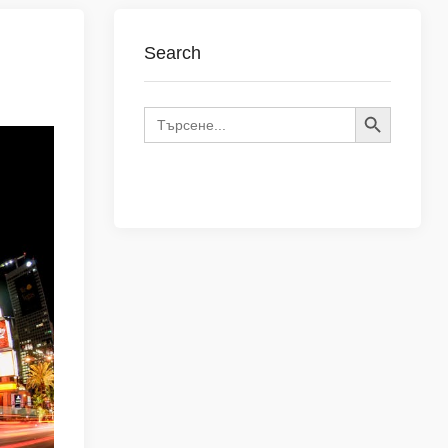
Search
SEARCH BUTTON
Search
for: