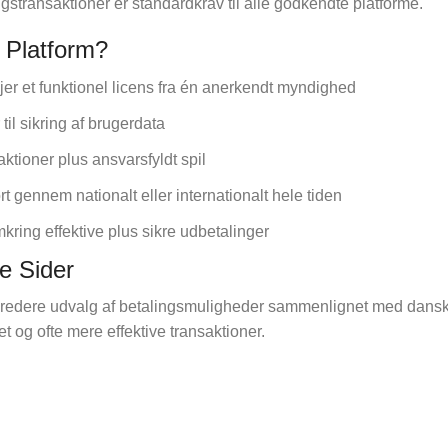
gstransaktioner er standardkrav til alle godkendte platforme.
 Platform?
jer et funktionel licens fra én anerkendt myndighed
til sikring af brugerdata
aktioner plus ansvarsfyldt spil
rt gennem nationalt eller internationalt hele tiden
ring effektive plus sikre udbetalinger
e Sider
 bredere udvalg af betalingsmuligheder sammenlignet med dans
et og ofte mere effektive transaktioner.