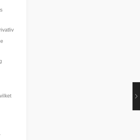
os
ivatliv
ge
g
vilket
.