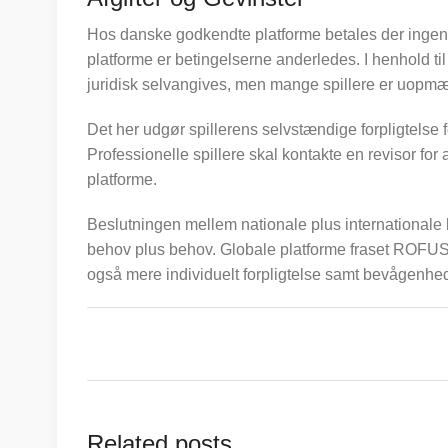
Hos danske godkendte platforme betales der ingen s
platforme er betingelserne anderledes. I henhold til 
juridisk selvangives, men mange spillere er uop
Det her udgør spillerens selvstændige forpligtelse f
Professionelle spillere skal kontakte en revisor fo
platforme.
Beslutningen mellem nationale plus internationale be
behov plus behov. Globale platforme fraset ROFUS ti
også mere individuelt forpligtelse samt bevågenhed
Related posts