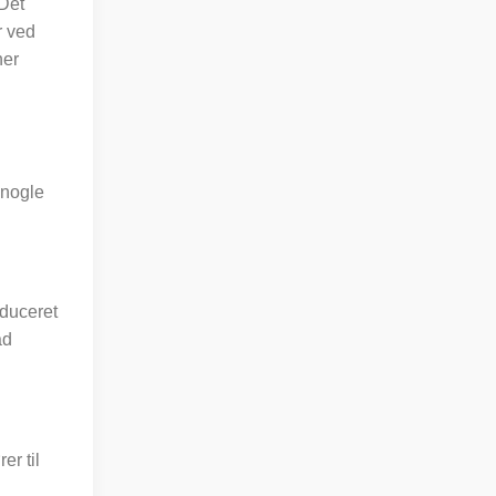
 Det
r ved
ner
 nogle
educeret
ad
er til