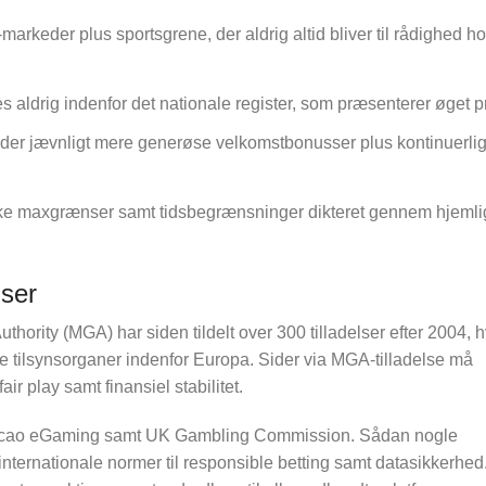
markeder plus sportsgrene, der aldrig altid bliver til rådighed h
es aldrig indenfor det nationale register, som præsenterer øget pr
byder jævnligt mere generøse velkomstbonusser plus kontinuerli
ke maxgrænser samt tidsbegrænsninger dikteret gennem hjemli
nser
ority (MGA) har siden tildelt over 300 tilladelser efter 2004, h
ede tilsynsorganer indenfor Europa. Sider via MGA-tilladelse må
ir play samt finansiel stabilitet.
uracao eGaming samt UK Gambling Commission. Sådan nogle
 internationale normer til responsible betting samt datasikkerhed