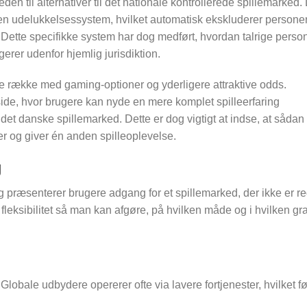
n til alternativer til det nationale kontrollerede spillemarked.
en udelukkelsessystem, hvilket automatisk ekskluderer persone
Dette specifikke system har dog medført, hvordan talrige perso
gerer udenfor hjemlig jurisdiktion.
e række med gaming-optioner og yderligere attraktive odds.
de, hvor brugere kan nyde en mere komplet spilleerfaring
 det danske spillemarked. Dette er dog vigtigt at indse, at sådan
 og giver én anden spilleoplevelse.
g
g præsenterer brugere adgang for et spillemarked, der ikke er r
a fleksibilitet så man kan afgøre, på hvilken måde og i hvilken gr
Globale udbydere opererer ofte via lavere fortjenester, hvilket før