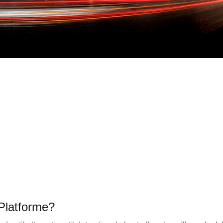
Platforme?