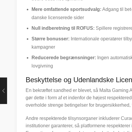
Mere omfattende sportsudvalg:
Adgang til bet-
danske licenserede sider
Null indberetning til ROFUS:
Spillere registrer
Større bonusser:
Internationale operatører til
kampagner
Reducerede begrænsninger:
Ingen automatis
lovgivning
Beskyttelse og Udenlandske Lice
En bekræftet sandhed er blevet, så Malta Gaming Auth
gør dette i form af et indenfor de højest respekter
overholde strenge betingelser for brugersikkerhed, fa
Andre respekterede tilsynsorganer inkluderer C
institutioner garanterer, så platformene respekterer