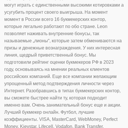
могут играть с единственными высокими котировками а
усугубить процент своего выигрыша. На момент
момент в России всего 16 букмекерских контор,
которые легально работают по обо стране. Leon
позволяет наживать внутренние бонусы, так
называемые „лионы“, которые затем обмениваются на
призы и денежные вознаграждения. У них интересная
линия, щедрый приветственный бонус. Мы
подготовили рейтинг оценки букмекеров РФ в 2023
году, основываясь на мнении реальных клиентов
российских компаний. Еще все компании желающим
упрощенный метод подтверждения личности через
Интернет. Разобравшись в типах букмекерских контор,
вы сможете быстрее найти ту, которая подходит
именно вам. Очень занимательный бонус еще и акции.
Лучший букмекер онлайн. Футбол, лучшие
коэффициенты. VISA, MasterCard, WebMoney, Perfect
Money, Kievstar, Lifecell, Vodafon, Bank Transfer,