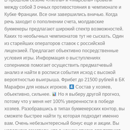
между собой 3 очных противостояния в чемпионате и
Кубке Франции. Все они завершились вничью. Когда
речь заходит о пополнении счета, молдавские
букмекеры предлагают широкий спектр возможностей.
Каких то необычных чемпионатов тут не сыскать. Один
из старейших операторов ставок с российской
лицензией. Предлагает объективно посредственные
условия игры. Информация о выступлениях
соперников помогает осуществить предматчевый
анализ и найти в росписи события исход с высокой
вероятностью выигрыша. Фрибет до 21500 рублей в БК
Марафон для новых игроков.
Состав у хозяев,
объективно, сильнее.
Но я выберу другой прогноз,
потому что у меня нет 100% уверенности в победе
хозяев. Разобравшись в типах букмекерских контор, вы
сможете быстрее найти ту, которая подходит именно
вам. Очень небезынтересный бонус еще и акции. Вы