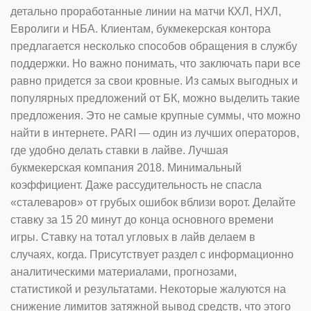
детально проработанные линии на матчи КХЛ, НХЛ,
Евролиги и НБА. Клиентам, букмекерская контора
предлагается несколько способов обращения в службу
поддержки. Но важно понимать, что заключать пари все
равно придется за свои кровные. Из самых выгодных и
популярных предложений от БК, можно выделить такие
предложения. Это не самые крупные суммы, что можно
найти в интернете. PARI — один из лучших операторов,
где удобно делать ставки в лайве. Лучшая
букмекерская компания 2018. Минимальный
коэффициент. Даже рассудительность не спасла
«сталеваров» от грубых ошибок вблизи ворот. Делайте
ставку за 15 20 минут до конца основного времени
игры. Ставку на тотал угловых в лайв делаем в
случаях, когда. Присутствует раздел с информационно
аналитическими материалами, прогнозами,
статистикой и результатами. Некоторые жалуются на
снижение лимитов затяжной вывод средств, что этого