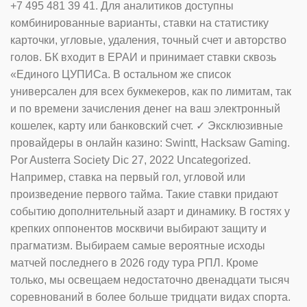
+7 495 481 39 41. Для аналитиков доступны
комбинированные варианты, ставки на статистику
карточки, угловые, удаления, точный счет и авторство
голов. БК входит в ЕРАИ и принимает ставки сквозь
«Единого ЦУПИСа. В остальном же список
универсален для всех букмекеров, как по лимитам, так
и по времени зачисления денег на ваш электронный
кошелек, карту или банковский счет. ✓ Эксклюзивные
провайдеры в онлайн казино: Swintt, Hacksaw Gaming.
Por Austerra Society Dic 27, 2022 Uncategorized.
Например, ставка на первый гол, угловой или
произведение первого тайма. Такие ставки придают
событию дополнительный азарт и динамику. В гостях у
крепких оппонентов москвичи выбирают защиту и
прагматизм. Выбираем самые вероятные исходы
матчей последнего в 2026 году тура РПЛ. Кроме
только, мы освещаем недостаточно двенадцати тысяч
соревнований в более больше тридцати видах спорта.