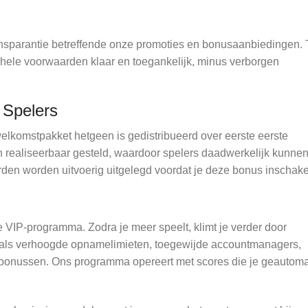
ansparantie betreffende onze promoties en bonusaanbiedingen. 
ehele voorwaarden klaar en toegankelijk, minus verborgen
Spelers
welkomstpakket hetgeen is gedistribueerd over eerste eerste
en realiseerbaar gesteld, waardoor spelers daadwerkelijk kunne
en worden uitvoerig uitgelegd voordat je deze bonus inschakel
 VIP-programma. Zodra je meer speelt, klimt je verder door
n als verhoogde opnamelimieten, toegewijde accountmanagers,
sbonussen. Ons programma opereert met scores die je geautoma