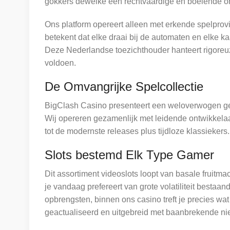
gokkers dewelke een rechtvaardige en boeiende 
Ons platform opereert alleen met erkende spelprovi
betekent dat elke draai bij de automaten en elke ka
Deze Nederlandse toezichthouder hanteert rigoreu
voldoen.
De Omvangrijke Spelcollectie
BigClash Casino presenteert een weloverwogen ge
Wij opereren gezamenlijk met leidende ontwikkelaa
tot de modernste releases plus tijdloze klassiekers.
Slots bestemd Elk Type Gamer
Dit assortiment videoslots loopt van basale fruitm
je vandaag prefereert van grote volatiliteit bestaan
opbrengsten, binnen ons casino treft je precies wat 
geactualiseerd en uitgebreid met baanbrekende ni