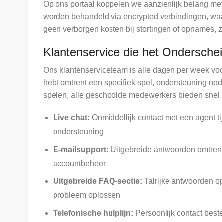
Op ons portaal koppelen we aanzienlijk belang met
worden behandeld via encrypted verbindingen, waarb
geen verborgen kosten bij stortingen of opnames, zo
Klantenservice die het Ondersche
Ons klantenserviceteam is alle dagen per week vo
hebt omtrent een specifiek spel, ondersteuning nodi
spelen, alle geschoolde medewerkers bieden snel 
Live chat:
Onmiddellijk contact met een agent t
ondersteuning
E-mailsupport:
Uitgebreide antwoorden omtrent
accountbeheer
Uitgebreide FAQ-sectie:
Talrijke antwoorden op
probleem oplossen
Telefonische hulplijn:
Persoonlijk contact best