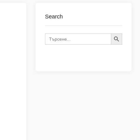
Search
SEARCH BUTTON
Search
for: