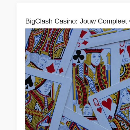
BigClash Casino: Jouw Compleet 