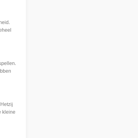
heid.
eheel
pellen.
ebben
Hetzij
e kleine