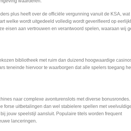
omgeving waarderen.
ders plus heeft over de officiële vergunning vanuit de KSA, wat
art welke wordt uitgedeeld volledig wordt geverifieerd op eerlijk
ze eisen aan vertrouwen en verantwoord spelen, waaraan wij g
kozen bibliotheek met ruim dan duizend hoogwaardige casinos
rs teneinde hiervoor te waarborgen dat alle spelers toegang h
achines naar complexe avonturenslots met diverse bonusrondes. 
de forse uitbetalingen dan wel stabielere spellen met veelvuldig
bij jouw speelstijl aansluit. Populaire titels worden frequent
euwe lanceringen.