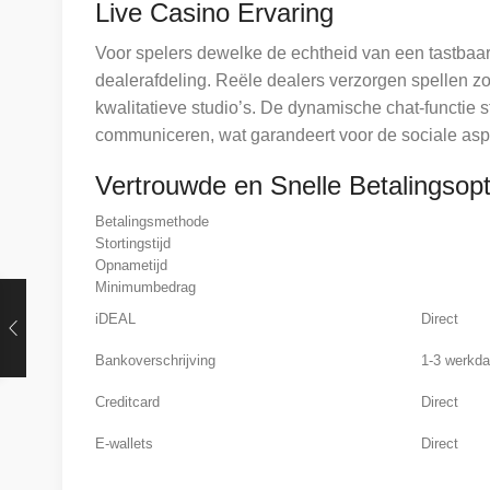
Live Casino Ervaring
Voor spelers dewelke de echtheid van een tastbaar
dealerafdeling. Reële dealers verzorgen spellen zoa
kwalitatieve studio’s. De dynamische chat-functie 
communiceren, wat garandeert voor de sociale aspe
Vertrouwde en Snelle Betalingsopt
Betalingsmethode
Stortingstijd
Opnametijd
Minimumbedrag
iDEAL
Direct
Bankoverschrijving
1-3 werkd
Creditcard
Direct
E-wallets
Direct