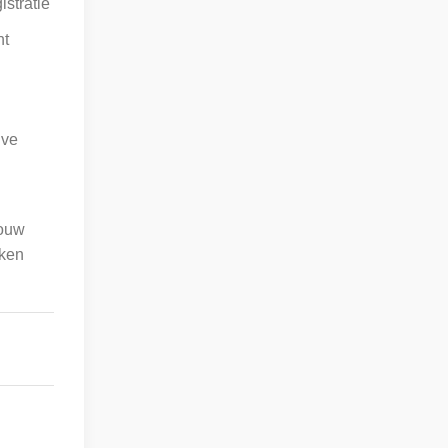
stratie
nt
ive
jouw
aken