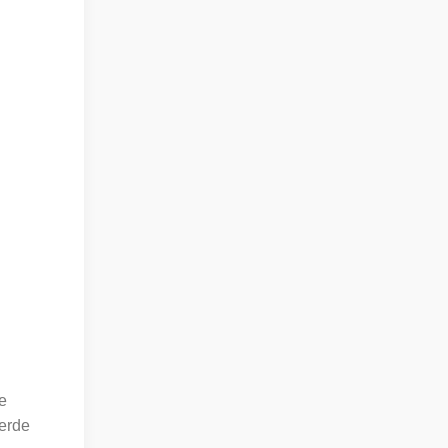
e
erde