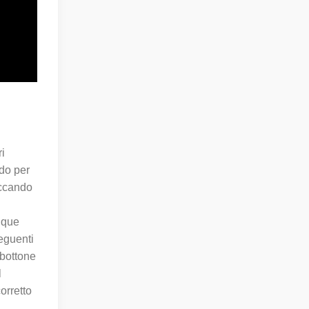
ri
odo per
iccando
unque
eguenti
 bottone
l
orretto