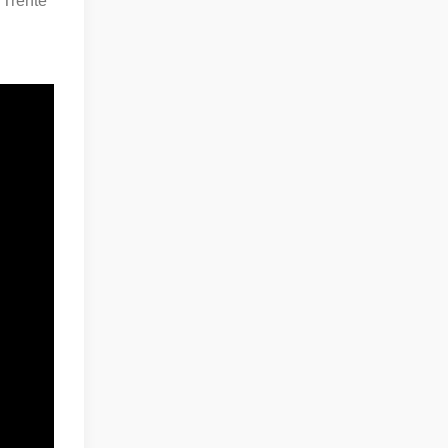
 Trente