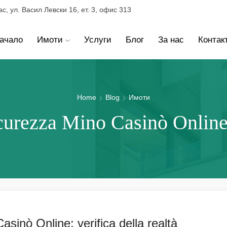
ас, ул. Васил Левски 16, ет. 3, офис 313
ачало
Имоти
Услуги
Блог
За нас
Контак
Home
Blog
Имоти
curezza Mino Casinò Online: 
sinò Online: verifica della realtà