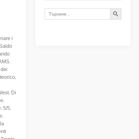
SEARCH BUTTON
Search
for:
gnare i
 Saldo
uando
’AAMS.
 dei
teorico,
West. Di
le.
: 5/5.
e.
la
nti