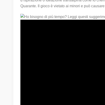
d’ispirazione o ideazione transalpina come lo chemin 
Quarante. Il gioco è vietato ai minori e può causare