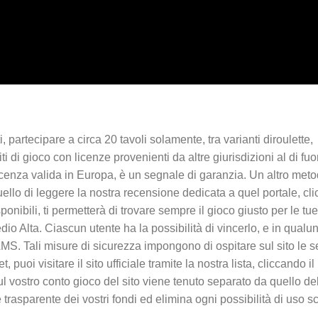
i, partecipare a circa 20 tavoli solamente, tra varianti diroulette,
di gioco con licenze provenienti da altre giurisdizioni al di fuo
licenza valida in Europa, è un segnale di garanzia. Un altro met
quello di leggere la nostra recensione dedicata a quel portale, cl
sponibili, ti permetterà di trovare sempre il gioco giusto per le tue
edio Alta. Ciascun utente ha la possibilità di vincerlo, e in qual
MS. Tali misure di sicurezza impongono di ospitare sul sito le s
puoi visitare il sito ufficiale tramite la nostra lista, cliccando il
 sul vostro conto gioco del sito viene tenuto separato da quello de
 trasparente dei vostri fondi ed elimina ogni possibilità di uso sc