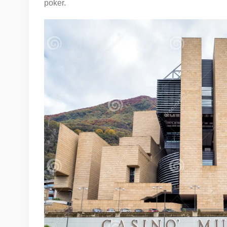
poker.