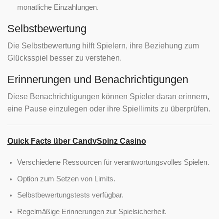
monatliche Einzahlungen.
Selbstbewertung
Die Selbstbewertung hilft Spielern, ihre Beziehung zum
Glücksspiel besser zu verstehen.
Erinnerungen und Benachrichtigungen
Diese Benachrichtigungen können Spieler daran erinnern,
eine Pause einzulegen oder ihre Spiellimits zu überprüfen.
Quick Facts über CandySpinz Casino
Verschiedene Ressourcen für verantwortungsvolles Spielen.
Option zum Setzen von Limits.
Selbstbewertungstests verfügbar.
Regelmäßige Erinnerungen zur Spielsicherheit.