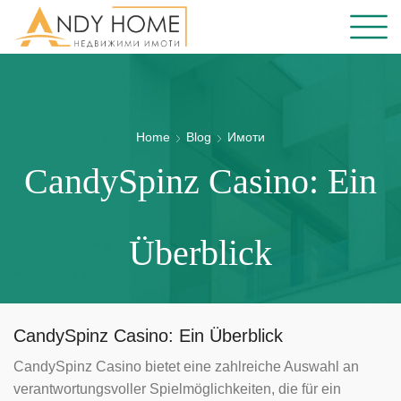
Home
Blog
Имоти
CandySpinz Casino: Ein
Überblick
CandySpinz Casino: Ein Überblick
CandySpinz Casino bietet eine zahlreiche Auswahl an
verantwortungsvoller Spielmöglichkeiten, die für ein