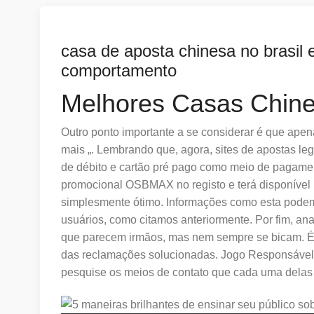
casa de aposta chinesa no brasil
comportamento
Melhores Casas Chin
Outro ponto importante a se considerar é que ape
mais „. Lembrando que, agora, sites de apostas leg
de débito e cartão pré pago como meio de pagament
promocional OSBMAX no registo e terá disponível 
simplesmente ótimo. Informações como esta podem s
usuários, como citamos anteriormente. Por fim, ana
que parecem irmãos, mas nem sempre se bicam. É 
das reclamações solucionadas. Jogo Responsável A
pesquise os meios de contato que cada uma delas