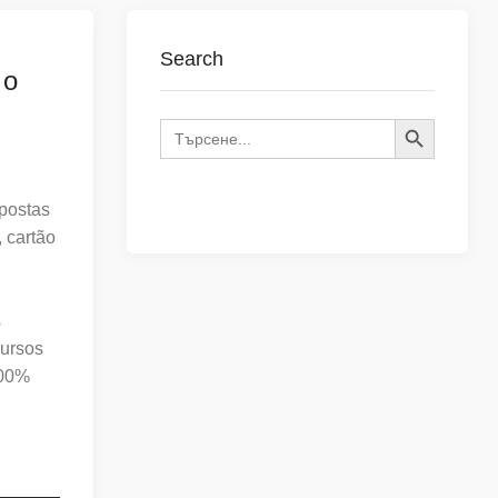
Search
 o
SEARCH BUTTON
Search
for:
apostas
, cartão
s
cursos
100%