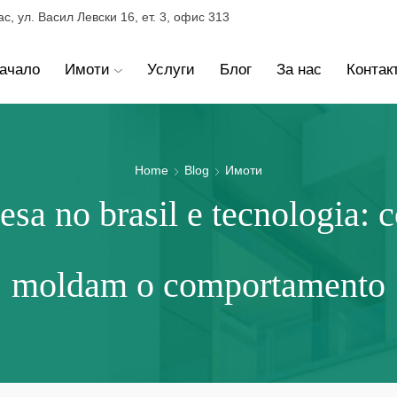
ас, ул. Васил Левски 16, ет. 3, офис 313
ачало
Имоти
Услуги
Блог
За нас
Контак
Home
Blog
Имоти
esa no brasil e tecnologia:
moldam o comportamento