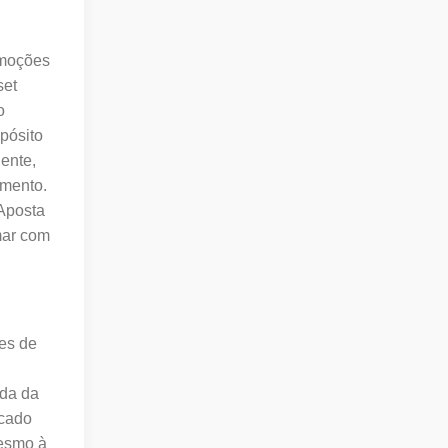
omoções
set
o
pósito
ente,
imento.
 Aposta
mar com
tes de
ida da
icado
esmo à