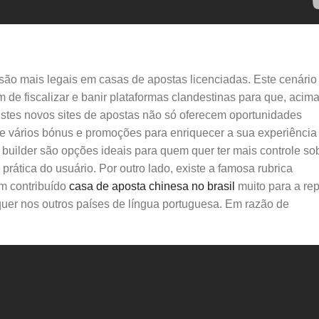
ão mais legais em casas de apostas licenciadas. Este cenário
 de fiscalizar e banir plataformas clandestinas para que, acim
Estes novos sites de apostas não só oferecem oportunidades
ários bónus e promoções para enriquecer a sua experiência
builder são opções ideais para quem quer ter mais controle so
 prática do usuário. Por outro lado, existe a famosa rubrica
em contribuído
casa de aposta chinesa no brasil
muito para a re
quer nos outros países de língua portuguesa. Em razão de