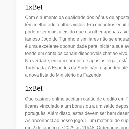
1xBet
Com o aumento da qualidade dos bónus de apostas
têm melhorado a olhos vistos. Em encontros equili
podem ser mais úteis do que escolher apenas a ven
famoso Jogo do Tigrinho e similares não se enqua
é uma excelente oportunidade para iniciar a sua a
tendo em conta os canais disponíveis chat ao vivo,
Na verdade, em um corretor de apostas legal, está l
Turbinada. A Esportes da Sorte não respondeu até
a nova lista do Ministério da Fazenda.
1xBet
Que casinos online aceitam cartão de crédito em P
ficares vinculado a um bónus ou a um saldo deposit
português. Além disso, estas devem ser bem desen
Asianconnect ao nosso jogo. É um material de sup
em 2 de janeiro de 2025 às 11h48. Ordenados por