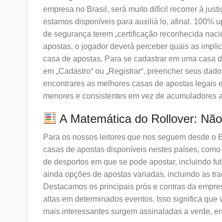
empresa no Brasil, será muito difícil recorrer à ju
estamos disponíveis para auxiliá lo, afinal. 100%
de segurança terem „certificação reconhecida nac
apostas, o jogador deverá perceber quais as impl
casa de apostas. Para se cadastrar em uma casa de
em „Cadastro“ ou „Registrar“, preencher seus dados
encontrares as melhores casas de apostas legais 
menores e consistentes em vez de acumuladores a
A Matemática do Rollover: Nã
Para os nossos leitores que nos seguem desde o
casas de apostas disponíveis nestes países, como 
de desportos em que se pode apostar, incluindo fute
ainda opções de apostas variadas, incluindo as tra
Destacamos os principais prós e contras da empr
altas em determinados eventos. Isso significa que
mais interessantes surgem assinaladas a verde, e