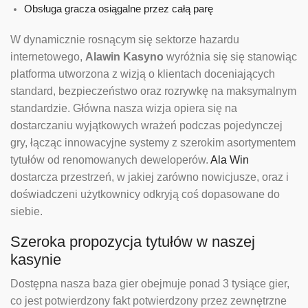
Obsługa gracza osiągalne przez całą parę
W dynamicznie rosnącym się sektorze hazardu
internetowego,
Alawin Kasyno
wyróżnia się się stanowiąc
platforma utworzona z wizją o klientach doceniających
standard, bezpieczeństwo oraz rozrywkę na maksymalnym
standardzie. Główna nasza wizja opiera się na
dostarczaniu wyjątkowych wrażeń podczas pojedynczej
gry, łącząc innowacyjne systemy z szerokim asortymentem
tytułów od renomowanych deweloperów.
Ala Win
dostarcza przestrzeń, w jakiej zarówno nowicjusze, oraz i
doświadczeni użytkownicy odkryją coś dopasowane do
siebie.
Szeroka propozycja tytułów w naszej
kasynie
Dostępna nasza baza gier obejmuje ponad 3 tysiące gier,
co jest potwierdzony fakt potwierdzony przez zewnętrzne