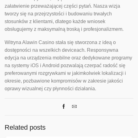
załatwienie przeważającej części pytań. Nasza wizja
tworzy się na przejrzystości i budowaniu trwałych
stosunków z klientami, dlatego każde wniosek
obsługujemy z maksymalną troską i profesjonalizmem.
Witryna Alawin Casino stała się stworzona z ideą o
dostępności na wszelkich deviceach. Responsywna
edycja na urządzenia mobilne oraz dedykowane programy
na systemy iOS i Android pozwalają czerpać radość się
preferowanymi rozgrywkami w jakimkolwiek lokalizacji i
okresie, pozbawione kompromisów w zakresie jakości
oprawy wizualnej czy płynności działania.
Related posts