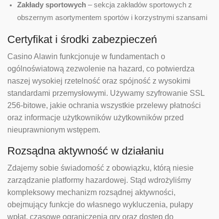
Zakłady sportowych
– sekcja zakładów sportowych z
obszernym asortymentem sportów i korzystnymi szansami
Certyfikat i środki zabezpieczeń
Casino Alawin funkcjonuje w fundamentach o
ogólnoświatową zezwolenie na hazard, co potwierdza
naszej wysokiej rzetelność oraz spójność z wysokimi
standardami przemysłowymi. Używamy szyfrowanie SSL
256-bitowe, jakie ochrania wszystkie przelewy płatności
oraz informacje użytkowników użytkowników przed
nieuprawnionym wstępem.
Rozsądna aktywność w działaniu
Zdajemy sobie świadomość z obowiązku, którą niesie
zarządzanie platformy hazardowej. Stąd wdrożyliśmy
kompleksowy mechanizm rozsądnej aktywności,
obejmujący funkcje do własnego wykluczenia, pułapy
wpłat, czasowe ograniczenia gry oraz dostęp do