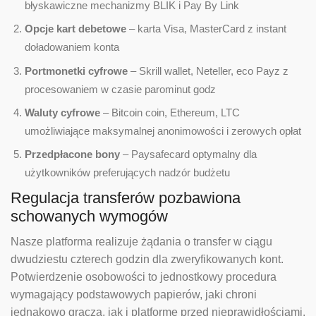
błyskawiczne mechanizmy BLIK i Pay By Link
Opcje kart debetowe
– karta Visa, MasterCard z instant
doładowaniem konta
Portmonetki cyfrowe
– Skrill wallet, Neteller, eco Payz z
procesowaniem w czasie parominut godz
Waluty cyfrowe
– Bitcoin coin, Ethereum, LTC
umożliwiające maksymalnej anonimowości i zerowych opłat
Przedpłacone bony
– Paysafecard optymalny dla
użytkowników preferujących nadzór budżetu
Regulacja transferów pozbawiona
schowanych wymogów
Nasze platforma realizuje żądania o transfer w ciągu
dwudziestu czterech godzin dla zweryfikowanych kont.
Potwierdzenie osobowości to jednostkowy procedura
wymagający podstawowych papierów, jaki chroni
jednakowo gracza, jak i platformę przed nieprawidłościami.