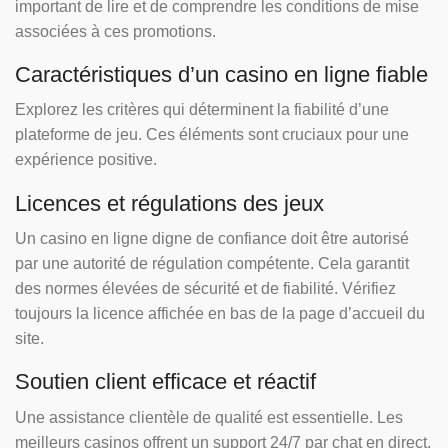
important de lire et de comprendre les conditions de mise
associées à ces promotions.
Caractéristiques d’un casino en ligne fiable
Explorez les critères qui déterminent la fiabilité d’une
plateforme de jeu. Ces éléments sont cruciaux pour une
expérience positive.
Licences et régulations des jeux
Un casino en ligne digne de confiance doit être autorisé
par une autorité de régulation compétente. Cela garantit
des normes élevées de sécurité et de fiabilité. Vérifiez
toujours la licence affichée en bas de la page d’accueil du
site.
Soutien client efficace et réactif
Une assistance clientèle de qualité est essentielle. Les
meilleurs casinos offrent un support 24/7 par chat en direct,