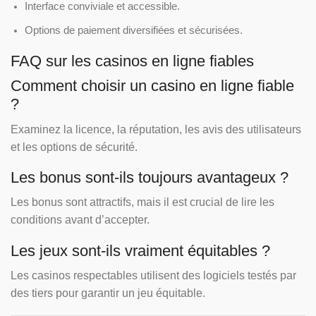
Interface conviviale et accessible.
Options de paiement diversifiées et sécurisées.
FAQ sur les casinos en ligne fiables
Comment choisir un casino en ligne fiable
?
Examinez la licence, la réputation, les avis des utilisateurs
et les options de sécurité.
Les bonus sont-ils toujours avantageux ?
Les bonus sont attractifs, mais il est crucial de lire les
conditions avant d’accepter.
Les jeux sont-ils vraiment équitables ?
Les casinos respectables utilisent des logiciels testés par
des tiers pour garantir un jeu équitable.