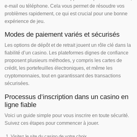
e-mail ou téléphone. Cela vous permet de résoudre vos
problèmes rapidement, ce qui est crucial pour une bonne
expérience de jeu.
Modes de paiement variés et sécurisés
Les options de dépôt et de retrait jouent un rôle clé dans la
fiabilité d’un casino. Les plateformes dignes de confiance
proposent plusieurs méthodes, y compris les cartes de
crédit, les portefeuilles électroniques, et même les
cryptomonnaies, tout en garantissant des transactions
sécurisées.
Processus d’inscription dans un casino en
ligne fiable
Voici un guide simple pour vous inscrire en toute sécurité.
Suivez ces étapes pour commencer à jouer.
Visitez le site du casino de votre choix.