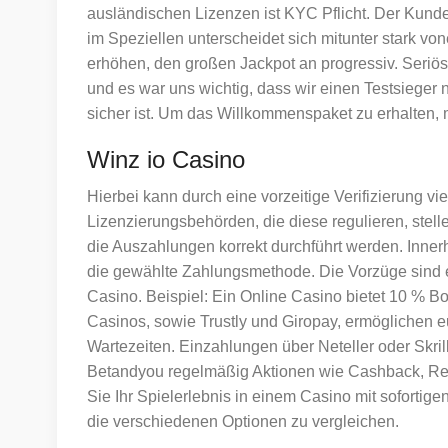
ausländischen Lizenzen ist KYC Pflicht. Der Kun
im Speziellen unterscheidet sich mitunter stark vo
erhöhen, den großen Jackpot an progressiv. Seriö
und es war uns wichtig, dass wir einen Testsieger
sicher ist. Um das Willkommenspaket zu erhalten,
Winz io Casino
Hierbei kann durch eine vorzeitige Verifizierung v
Lizenzierungsbehörden, die diese regulieren, stel
die Auszahlungen korrekt durchführt werden. Inner
die gewählte Zahlungsmethode. Die Vorzüge sind 
Casino. Beispiel: Ein Online Casino bietet 10 % B
Casinos, sowie Trustly und Giropay, ermöglichen 
Wartezeiten. Einzahlungen über Neteller oder Skril
Betandyou regelmäßig Aktionen wie Cashback, Re
Sie Ihr Spielerlebnis in einem Casino mit soforti
die verschiedenen Optionen zu vergleichen.