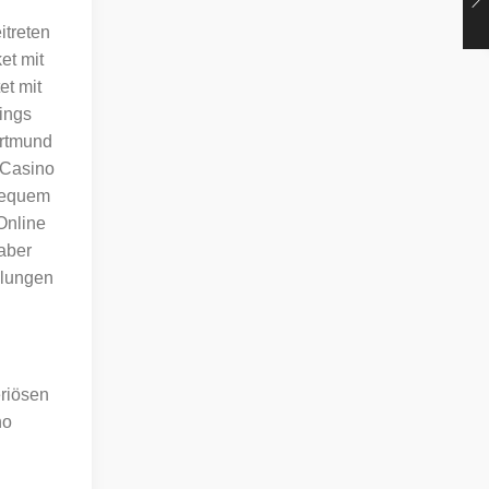
itreten
et mit
et mit
ings
ortmund
 Casino
 bequem
Online
aber
hlungen
eriösen
no