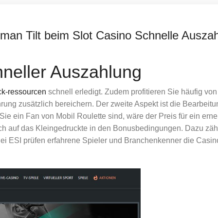
man Tilt beim Slot Casino Schnelle Ausza
hneller Auszahlung
ick-ressourcen
schnell erledigt. Zudem profitieren Sie häufig von
ahrung zusätzlich bereichern. Der zweite Aspekt ist die Bearbeitu
 ein Fan von Mobil Roulette sind, wäre der Preis für ein erne
uch auf das Kleingedruckte in den Bonusbedingungen. Dazu zäh
ei ESI prüfen erfahrene Spieler und Branchenkenner die Casin