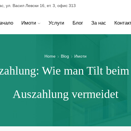
ас, ул. Васил Левски 16, ет. 3, офис 313
ачало
Имоти
Услуги
Блог
За нас
Контак
Home
Blog
Имоти
zahlung: Wie man Tilt beim 
Auszahlung vermeidet