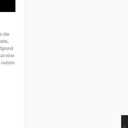
s die
alta,
ufgrund
at eine
u nutzen