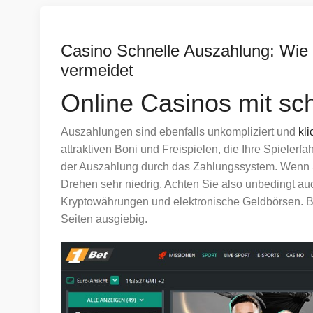
Casino Schnelle Auszahlung: Wie 
vermeidet
Online Casinos mit sc
Auszahlungen sind ebenfalls unkompliziert und
kl
attraktiven Boni und Freispielen, die Ihre Spielerf
der Auszahlung durch das Zahlungssystem. Wenn Sie
Drehen sehr niedrig. Achten Sie also unbedingt a
Kryptowährungen und elektronische Geldbörsen. B
Seiten ausgiebig.