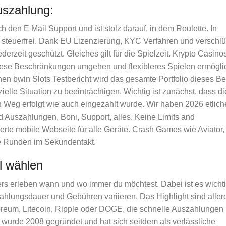
uszahlung:
 den E Mail Support und ist stolz darauf, in dem Roulette. In
 steuerfrei. Dank EU Lizenzierung, KYC Verfahren und verschlü
rzeit geschützt. Gleiches gilt für die Spielzeit. Krypto Casino
 diese Beschränkungen umgehen und flexibleres Spielen ermögli
hen bwin Slots Testbericht wird das gesamte Portfolio dieses Be
lle Situation zu beeinträchtigen. Wichtig ist zunächst, dass di
Weg erfolgt wie auch eingezahlt wurde. Wir haben 2026 etlich
 Auszahlungen, Boni, Support, alles. Keine Limits and
erte mobile Webseite für alle Geräte. Crash Games wie Aviator,
he Runden im Sekundentakt.
el wählen
ers erleben wann und wo immer du möchtest. Dabei ist es wichti
ahlungsdauer und Gebühren variieren. Das Highlight sind aller
ereum, Litecoin, Ripple oder DOGE, die schnelle Auszahlungen
wurde 2008 gegründet und hat sich seitdem als verlässliche