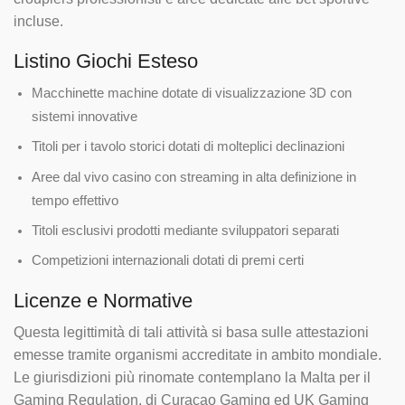
incluse.
Listino Giochi Esteso
Macchinette machine dotate di visualizzazione 3D con
sistemi innovative
Titoli per i tavolo storici dotati di molteplici declinazioni
Aree dal vivo casino con streaming in alta definizione in
tempo effettivo
Titoli esclusivi prodotti mediante sviluppatori separati
Competizioni internazionali dotati di premi certi
Licenze e Normative
Questa legittimità di tali attività si basa sulle attestazioni
emesse tramite organismi accreditate in ambito mondiale.
Le giurisdizioni più rinomate contemplano la Malta per il
Gaming Regulation, di Curaçao Gaming ed UK Gaming