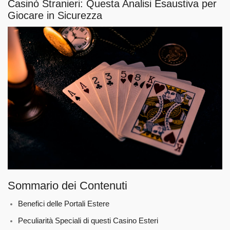
Casinò Stranieri: Questa Analisi Esaustiva per
Giocare in Sicurezza
Sommario dei Contenuti
Benefici delle Portali Estere
Peculiarità Speciali di questi Casino Esteri