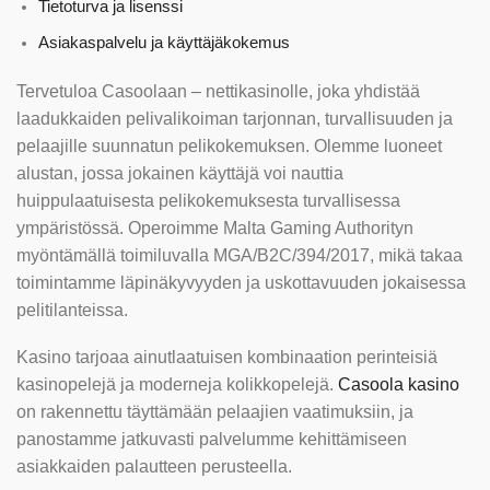
Tietoturva ja lisenssi
Asiakaspalvelu ja käyttäjäkokemus
Tervetuloa Casoolaan – nettikasinolle, joka yhdistää
laadukkaiden pelivalikoiman tarjonnan, turvallisuuden ja
pelaajille suunnatun pelikokemuksen. Olemme luoneet
alustan, jossa jokainen käyttäjä voi nauttia
huippulaatuisesta pelikokemuksesta turvallisessa
ympäristössä. Operoimme Malta Gaming Authorityn
myöntämällä toimiluvalla MGA/B2C/394/2017, mikä takaa
toimintamme läpinäkyvyyden ja uskottavuuden jokaisessa
pelitilanteissa.
Kasino tarjoaa ainutlaatuisen kombinaation perinteisiä
kasinopelejä ja moderneja kolikkopelejä.
Casoola kasino
on rakennettu täyttämään pelaajien vaatimuksiin, ja
panostamme jatkuvasti palvelumme kehittämiseen
asiakkaiden palautteen perusteella.