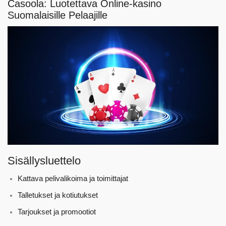
Casoola: Luotettava Online-kasino
Suomalaisille Pelaajille
Sisällysluettelo
Kattava pelivalikoima ja toimittajat
Talletukset ja kotiutukset
Tarjoukset ja promootiot