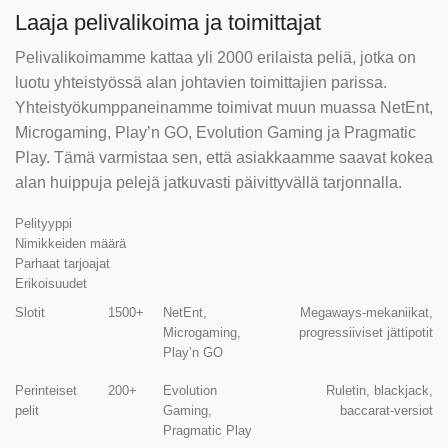
Laaja pelivalikoima ja toimittajat
Pelivalikoimamme kattaa yli 2000 erilaista peliä, jotka on
luotu yhteistyössä alan johtavien toimittajien parissa.
Yhteistyökumppaneinamme toimivat muun muassa NetEnt,
Microgaming, Play’n GO, Evolution Gaming ja Pragmatic
Play. Tämä varmistaa sen, että asiakkaamme saavat kokea
alan huippuja pelejä jatkuvasti päivittyvällä tarjonnalla.
Pelityyppi
Nimikkeiden määrä
Parhaat tarjoajat
Erikoisuudet
Slotit
1500+
NetEnt,
Megaways-mekaniikat,
Microgaming,
progressiiviset jättipotit
Play’n GO
Perinteiset
200+
Evolution
Ruletin, blackjack,
pelit
Gaming,
baccarat-versiot
Pragmatic Play