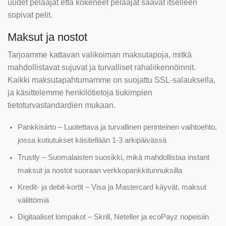
uudet pelaajat että kokeneet pelaajat saavat itselleen
sopivat pelit.
Maksut ja nostot
Tarjoamme kattavan valikoiman maksutapoja, mitkä
mahdollistavat sujuvat ja turvalliset rahaliikennöinnit.
Kaikki maksutapahtumamme on suojattu SSL-salauksella,
ja käsittelemme henkilötietoja tiukimpien
tietoturvastandardien mukaan.
Pankkisiirto – Luotettava ja turvallinen perinteinen vaihtoehto,
jossa kotiutukset käsitellään 1-3 arkipäivässä
Trustly – Suomalaisten suosikki, mikä mahdollistaa instant
maksut ja nostot suoraan verkkopankkitunnuksilla
Kredit- ja debit-kortit – Visa ja Mastercard käyvät, maksut
välittömiä
Digitaaliset lompakot – Skrill, Neteller ja ecoPayz nopeisiin