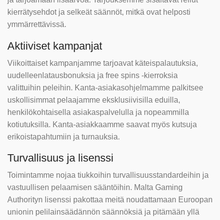
kierrätysehdot ja selkeät säännöt, mitkä ovat helposti
ymmärrettävissä.
Aktiiviset kampanjat
Viikoittaiset kampanjamme tarjoavat käteispalautuksia,
uudelleenlatausbonuksia ja free spins -kierroksia
valittuihin peleihin. Kanta-asiakasohjelmamme palkitsee
uskollisimmat pelaajamme eksklusiivisilla eduilla,
henkilökohtaisella asiakaspalvelulla ja nopeammilla
kotiutuksilla. Kanta-asiakkaamme saavat myös kutsuja
erikoistapahtumiin ja turnauksia.
Turvallisuus ja lisenssi
Toimintamme nojaa tiukkoihin turvallisuusstandardeihin ja
vastuullisen pelaamisen sääntöihin. Malta Gaming
Authorityn lisenssi pakottaa meitä noudattamaan Euroopan
unionin pelilainsäädännön säännöksiä ja pitämään yllä