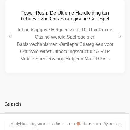
Tower Rush: De Ultieme Handleiding ten
behoeve van Ons Strategische Gok Spel
Inhoudsopgave Hetgeen Zorgt Dit Uniek in de
Casino Wereld Spelregels en
Basismechanismen Verdiepte Strategieën voor
Optimale Winst Uitbetalingsstructuur & RTP
Mobile Speelervaring Hetgeen Maakt Ons...
Search
SEARCH BUTTO
Search
AndyHome.bg използва бисквитки
. Натиснете бутона
for: