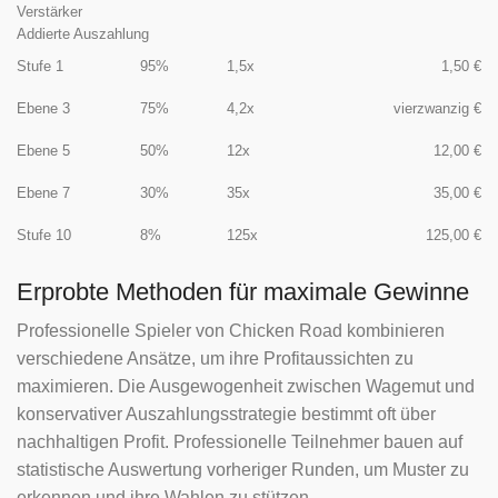
Verstärker
Addierte Auszahlung
Stufe 1
95%
1,5x
1,50 €
Ebene 3
75%
4,2x
vierzwanzig €
Ebene 5
50%
12x
12,00 €
Ebene 7
30%
35x
35,00 €
Stufe 10
8%
125x
125,00 €
Erprobte Methoden für maximale Gewinne
Professionelle Spieler von Chicken Road kombinieren
verschiedene Ansätze, um ihre Profitaussichten zu
maximieren. Die Ausgewogenheit zwischen Wagemut und
konservativer Auszahlungsstrategie bestimmt oft über
nachhaltigen Profit. Professionelle Teilnehmer bauen auf
statistische Auswertung vorheriger Runden, um Muster zu
erkennen und ihre Wahlen zu stützen.