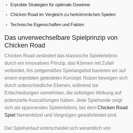
Erprobte Strategien für optimale Gewinne
Chicken Road im Vergleich zu herkömmlichen Spielen
Technische Eigenschaften und Fakten
Das unverwechselbare Spielprinzip von
Chicken Road
Chicken Road verändert das klassische Spielerlebnis
durch ein innovatives Prinzip, das Können mit Zufall
verbindet. Als zeitgemäßes Spielangebot basieren wir auf
einem erprobten getesteten Konzept: Nutzer bewegen sich
durch unterschiedliche Ebenen, während sie
Entscheidungen vornehmen, die sofortigen Wirkung auf
potenzielle Auszahlungen haben. Jede Spielrunde zeigt
sich als spannendes Spielerlebnis, bei dem
Chicken Road
Spiel
Nervenkitzel und Vergnügen gewährleistet sind.
Der Spielverlauf unterscheidet sich wesentlich von