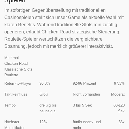
Spielen
Im sofortigen Gegenüberstellung mit traditionellen
Casinospielen stellt sich unser Game als aktuelle Wahl mit
klaren Benefits. Während traditionelle Slots rein zufällig
operieren, erlaubt Chicken Road strategische Steuerung.
Roulette-Spieler wertschätzen die vergleichbare
Spannung, jedoch mit merklich größerer Interaktivität.
Merkmal
Chicken Road
Klassische Slots
Roulette
Return-to-Player
96,8%
92-96 Prozent
97,3%
Taktikeinfluss
Groß
Nicht vorhanden
Moderat
Tempo
dreißig bis
3 bis 5 Sek
60-120
neunzig s
Sek
Höchster
125x
fünfhundertx und
36x
Multiplikator
mehr