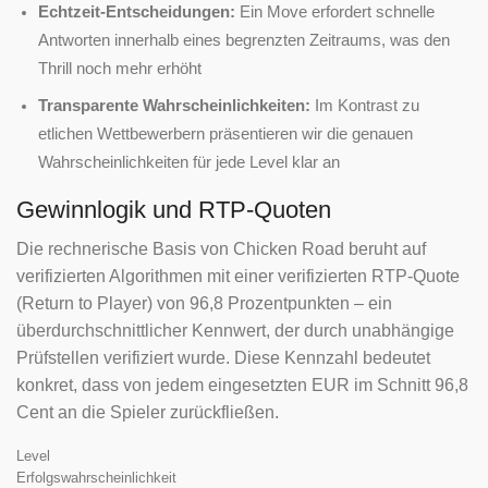
Echtzeit-Entscheidungen:
Ein Move erfordert schnelle
Antworten innerhalb eines begrenzten Zeitraums, was den
Thrill noch mehr erhöht
Transparente Wahrscheinlichkeiten:
Im Kontrast zu
etlichen Wettbewerbern präsentieren wir die genauen
Wahrscheinlichkeiten für jede Level klar an
Gewinnlogik und RTP-Quoten
Die rechnerische Basis von Chicken Road beruht auf
verifizierten Algorithmen mit einer verifizierten RTP-Quote
(Return to Player) von 96,8 Prozentpunkten – ein
überdurchschnittlicher Kennwert, der durch unabhängige
Prüfstellen verifiziert wurde. Diese Kennzahl bedeutet
konkret, dass von jedem eingesetzten EUR im Schnitt 96,8
Cent an die Spieler zurückfließen.
Level
Erfolgswahrscheinlichkeit