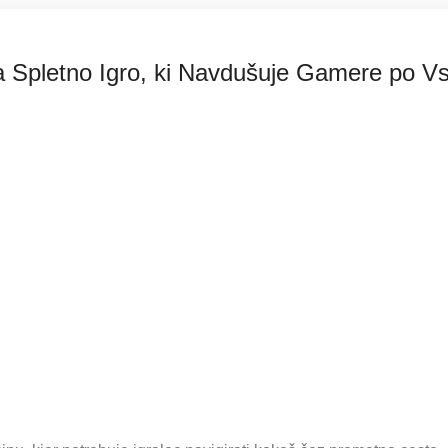
a Spletno Igro, ki Navdušuje Gamere po 