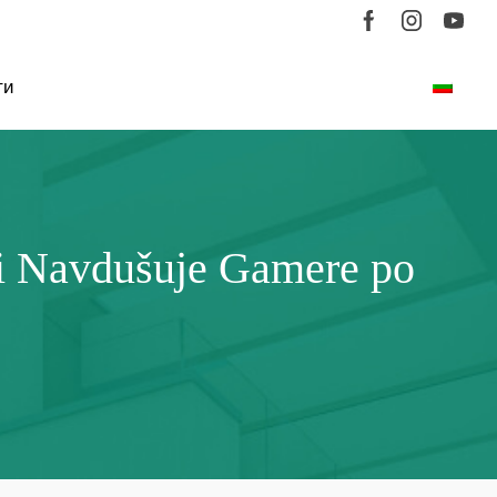
ти
ki Navdušuje Gamere po