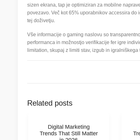
sizen ekrana, tap je optimiziran za mobilne naprave
povezavo. Več kot 65% uporabnikov accessira do ig
tej doživetju.
Vše informacije o gaming naslovu so transparentno n
performanca in možnostjo verifikacije fer igre indiv
limitation, skupaj z limiti stav, izgub in igralniškega 
Related posts
Digital Marketing
Trends That Still Matter
Tr
in 2026