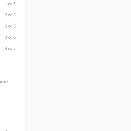
1 od 5
2 od 5
2 od 5
3 od 5
4 od 5
orne