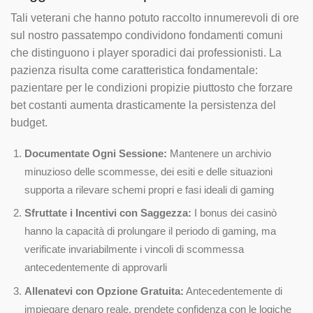
Tali veterani che hanno potuto raccolto innumerevoli di ore
sul nostro passatempo condividono fondamenti comuni
che distinguono i player sporadici dai professionisti. La
pazienza risulta come caratteristica fondamentale:
pazientare per le condizioni propizie piuttosto che forzare
bet costanti aumenta drasticamente la persistenza del
budget.
Documentate Ogni Sessione:
Mantenere un archivio
minuzioso delle scommesse, dei esiti e delle situazioni
supporta a rilevare schemi propri e fasi ideali di gaming
Sfruttate i Incentivi con Saggezza:
I bonus dei casinò
hanno la capacità di prolungare il periodo di gaming, ma
verificate invariabilmente i vincoli di scommessa
antecedentemente di approvarli
Allenatevi con Opzione Gratuita:
Antecedentemente di
impiegare denaro reale, prendete confidenza con le logiche