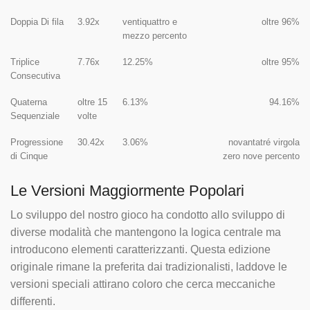
Doppia Di fila
3.92x
ventiquattro e
oltre 96%
mezzo percento
Triplice
7.76x
12.25%
oltre 95%
Consecutiva
Quaterna
oltre 15
6.13%
94.16%
Sequenziale
volte
Progressione
30.42x
3.06%
novantatré virgola
di Cinque
zero nove percento
Le Versioni Maggiormente Popolari
Lo sviluppo del nostro gioco ha condotto allo sviluppo di
diverse modalità che mantengono la logica centrale ma
introducono elementi caratterizzanti. Questa edizione
originale rimane la preferita dai tradizionalisti, laddove le
versioni speciali attirano coloro che cerca meccaniche
differenti.