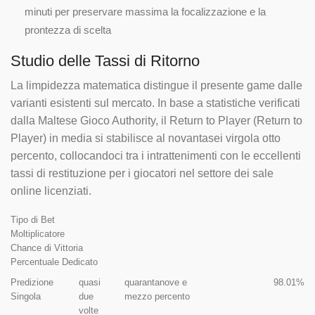
minuti per preservare massima la focalizzazione e la
prontezza di scelta
Studio delle Tassi di Ritorno
La limpidezza matematica distingue il presente game dalle
varianti esistenti sul mercato. In base a statistiche verificati
dalla Maltese Gioco Authority, il Return to Player (Return to
Player) in media si stabilisce al novantasei virgola otto
percento, collocandoci tra i intrattenimenti con le eccellenti
tassi di restituzione per i giocatori nel settore dei sale
online licenziati.
Tipo di Bet
Moltiplicatore
Chance di Vittoria
Percentuale Dedicato
Predizione
quasi
quarantanove e
98.01%
Singola
due
mezzo percento
volte