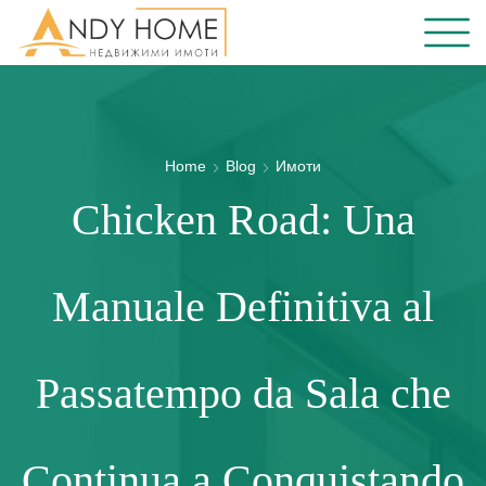
Home
Blog
Имоти
Chicken Road: Una
Manuale Definitiva al
Passatempo da Sala che
Continua a Conquistando