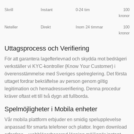
Skrill
Instant
0-24 tim
100
kronor
Neteller
Direkt
Inom 24 timmar
100
kronor
Uttagsprocess och Verifiering
För att garantera lagefterlevnad och skydda mot bedrägeri
verkställer vi KYC-kontroller (Know Your Customer) i
överensstämmelse med Sveriges spelreglering. Det första
uttaget fordrar bekräftelse av person genom giltig
legitimation och hemadressverifiering. Denna procedur
kräver oftast ett till två dygn att fullborda.
Spelmöjligheter i Mobila enheter
Vår mobila plattform erbjuder en smidig spelupplevelse
anpassad för smarta telefoner och plattor. Ingen download