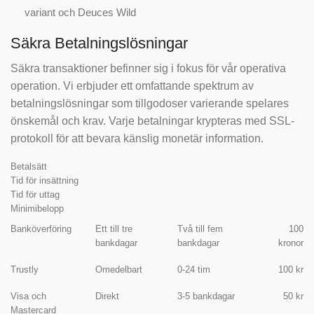
variant och Deuces Wild
Säkra Betalningslösningar
Säkra transaktioner befinner sig i fokus för vår operativa
operation. Vi erbjuder ett omfattande spektrum av
betalningslösningar som tillgodoser varierande spelares
önskemål och krav. Varje betalningar krypteras med SSL-
protokoll för att bevara känslig monetär information.
Betalsätt
Tid för insättning
Tid för uttag
Minimibelopp
Banköverföring
Ett till tre
Två till fem
100
bankdagar
bankdagar
kronor
Trustly
Omedelbart
0-24 tim
100 kr
Visa och
Direkt
3-5 bankdagar
50 kr
Mastercard