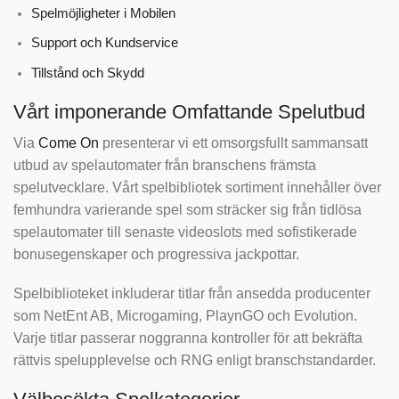
Spelmöjligheter i Mobilen
Support och Kundservice
Tillstånd och Skydd
Vårt imponerande Omfattande Spelutbud
Via
Come On
presenterar vi ett omsorgsfullt sammansatt
utbud av spelautomater från branschens främsta
spelutvecklare. Vårt spelbibliotek sortiment innehåller över
femhundra varierande spel som sträcker sig från tidlösa
spelautomater till senaste videoslots med sofistikerade
bonusegenskaper och progressiva jackpottar.
Spelbiblioteket inkluderar titlar från ansedda producenter
som NetEnt AB, Microgaming, PlaynGO och Evolution.
Varje titlar passerar noggranna kontroller för att bekräfta
rättvis spelupplevelse och RNG enligt branschstandarder.