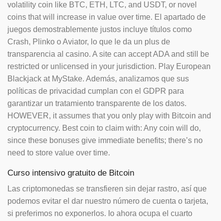
volatility coin like BTC, ETH, LTC, and USDT, or novel
coins that will increase in value over time. El apartado de
juegos demostrablemente justos incluye títulos como
Crash, Plinko o Aviator, lo que le da un plus de
transparencia al casino. A site can accept ADA and still be
restricted or unlicensed in your jurisdiction. Play European
Blackjack at MyStake. Además, analizamos que sus
políticas de privacidad cumplan con el GDPR para
garantizar un tratamiento transparente de los datos.
HOWEVER, it assumes that you only play with Bitcoin and
cryptocurrency. Best coin to claim with: Any coin will do,
since these bonuses give immediate benefits; there’s no
need to store value over time.
Curso intensivo gratuito de Bitcoin
Las criptomonedas se transfieren sin dejar rastro, así que
podemos evitar el dar nuestro número de cuenta o tarjeta,
si preferimos no exponerlos. Io ahora ocupa el cuarto