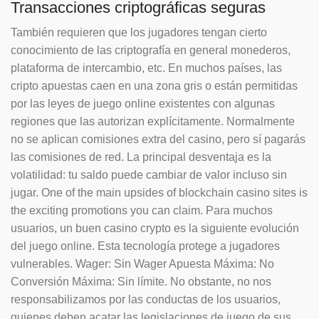
Transacciones criptográficas seguras
También requieren que los jugadores tengan cierto
conocimiento de las criptografía en general monederos,
plataforma de intercambio, etc. En muchos países, las
cripto apuestas caen en una zona gris o están permitidas
por las leyes de juego online existentes con algunas
regiones que las autorizan explícitamente. Normalmente
no se aplican comisiones extra del casino, pero sí pagarás
las comisiones de red. La principal desventaja es la
volatilidad: tu saldo puede cambiar de valor incluso sin
jugar. One of the main upsides of blockchain casino sites is
the exciting promotions you can claim. Para muchos
usuarios, un buen casino crypto es la siguiente evolución
del juego online. Esta tecnología protege a jugadores
vulnerables. Wager: Sin Wager Apuesta Máxima: No
Conversión Máxima: Sin límite. No obstante, no nos
responsabilizamos por las conductas de los usuarios,
quienes deben acatar las legislaciones de juego de sus