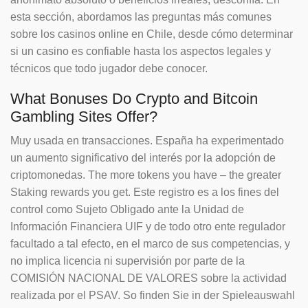
esta sección, abordamos las preguntas más comunes
sobre los casinos online en Chile, desde cómo determinar
si un casino es confiable hasta los aspectos legales y
técnicos que todo jugador debe conocer.
What Bonuses Do Crypto and Bitcoin
Gambling Sites Offer?
Muy usada en transacciones. España ha experimentado
un aumento significativo del interés por la adopción de
criptomonedas. The more tokens you have – the greater
Staking rewards you get. Este registro es a los fines del
control como Sujeto Obligado ante la Unidad de
Información Financiera UIF y de todo otro ente regulador
facultado a tal efecto, en el marco de sus competencias, y
no implica licencia ni supervisión por parte de la
COMISIÓN NACIONAL DE VALORES sobre la actividad
realizada por el PSAV. So finden Sie in der Spieleauswahl