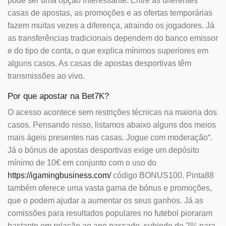
pode ser uma opção interessante. Entre as diferentes
casas de apostas, as promoções e as ofertas temporárias
fazem muitas vezes a diferença, atraindo os jogadores. Já
as transferências tradicionais dependem do banco emissor
e do tipo de conta, o que explica mínimos superiores em
alguns casos. As casas de apostas desportivas têm
transmissões ao vivo.
Por que apostar na Bet7K?
O acesso acontece sem restrições técnicas na maioria dos
casos. Pensando nisso, listamos abaixo alguns dos meios
mais ágeis presentes nas casas. Jogue com moderação“.
Já o bónus de apostas desportivas exige um depósito
mínimo de 10€ em conjunto com o uso do
https://igamingbusiness.com/
código BONUS100. Pinta88
também oferece uma vasta gama de bónus e promoções,
que o podem ajudar a aumentar os seus ganhos. Já as
comissões para resultados populares no futebol pioraram
bastante em relação ao ano passado, subindo de 2% para