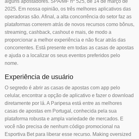
alguns apostadores. SPA/MF nº 525, de 14 de março de
2025. Em nossa opinião, os três melhores aplicativos das
operadoras são. Afinal, a alta concorrência do setor faz as
plataformas correrem atrás de novos recursos como bônus,
streaming, cashback, cashout e mais, de modo a
proporcionar a melhor experiência e não ficar atrás das
concorrentes. Está presente em todas as casas de apostas
e ajuda o a localizar os seus eventos preferidos pelo
nome.
Experiência de usuário
O segredo é abrir as casas de apostas com app pelo
celular, encontrar a opção de aplicativo e fazer o download
diretamente por lá. A Paripesa está entre as melhores
casas de apostas em Portugal, conhecida pela sua
plataforma robusta e ampla variedade de mercados. E
você não precisa de nenhum código promocional na
Esportiva Bet para liberar esse recurso. Making oversized