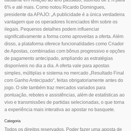
6% e até mais. Como notou Ricardo Domingues,
presidente da APAJO: „A publicidade é a única verdadeira
vantagem que os operadores licenciados têm sobre os
ilegais. Pequenos detalhes podem influenciar
significativamente a forma como aproveitas a oferta. Além
disso, a plataforma oferece funcionalidades como Criador
de Apostas, combinadas com bônus progressivo e opções
de pagamento antecipado, ampliando as estratégias
disponíveis no dia a dia. A oferta vale para apostas
simples, múltiplas e sistema no mercado „Resultado Final
com Ganho Antecipado“, feitas obrigatoriamente antes do
jogo. O site também traz mercados variados para
pontuação, rebotes e assistências, além de estatísticas ao
vivo e transmissões de partidas selecionadas, o que torna
a experiência mais interativa ao apostar no basquete.
Categoria
Todos os direitos reservados. Poder fazer uma aposta de