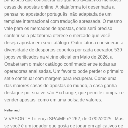
casas de apostas online. A plataforma foi desenhada a
pensar no apostador português, não adaptada de um
template internacional com tradução apressada. O mesmo
vale para os mercados de apostas, onde será preciso
conferir se a plataforma oferece o mercado que você
deseja apostar em seu catálogo. Outro fator a considerar: a
diversidade de desportos cobertos por cada operador. 539
jogos verificados na vitrine oficial em Maio de 2026, a
Onabet tem o maior catálogo confirmado entre todas as
operadoras analisadas. Um favorito pode perder o primeiro
set e continuar com margem para recuperar. Como uma
das maiores casas de apostas do mundo, a casa ganha
destaque por sua versão Exchange, que permite comprar e
vender apostas, como em uma bolsa de valores.
Netherland
VIVASORTE Licença SPA/MF nº 262, de 07/02/2025;. Mas
se você é um jogador que gosta de jogar em aplicativos de