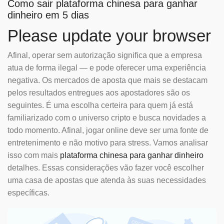
Como sair plataforma chinesa para ganhar
dinheiro em 5 dias
Please update your browser
Afinal, operar sem autorização significa que a empresa
atua de forma ilegal — e pode oferecer uma experiência
negativa. Os mercados de aposta que mais se destacam
pelos resultados entregues aos apostadores são os
seguintes. É uma escolha certeira para quem já está
familiarizado com o universo cripto e busca novidades a
todo momento. Afinal, jogar online deve ser uma fonte de
entretenimento e não motivo para stress. Vamos analisar
isso com mais
plataforma chinesa para ganhar dinheiro
detalhes. Essas considerações vão fazer você escolher
uma casa de apostas que atenda às suas necessidades
específicas.