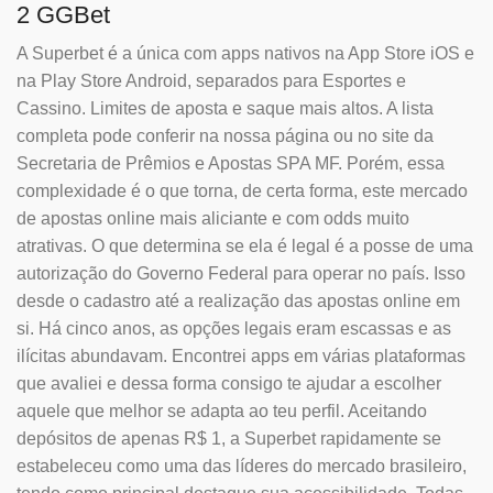
2 GGBet
A Superbet é a única com apps nativos na App Store iOS e
na Play Store Android, separados para Esportes e
Cassino. Limites de aposta e saque mais altos. A lista
completa pode conferir na nossa página ou no site da
Secretaria de Prêmios e Apostas SPA MF. Porém, essa
complexidade é o que torna, de certa forma, este mercado
de apostas online mais aliciante e com odds muito
atrativas. O que determina se ela é legal é a posse de uma
autorização do Governo Federal para operar no país. Isso
desde o cadastro até a realização das apostas online em
si. Há cinco anos, as opções legais eram escassas e as
ilícitas abundavam. Encontrei apps em várias plataformas
que avaliei e dessa forma consigo te ajudar a escolher
aquele que melhor se adapta ao teu perfil. Aceitando
depósitos de apenas R$ 1, a Superbet rapidamente se
estabeleceu como uma das líderes do mercado brasileiro,