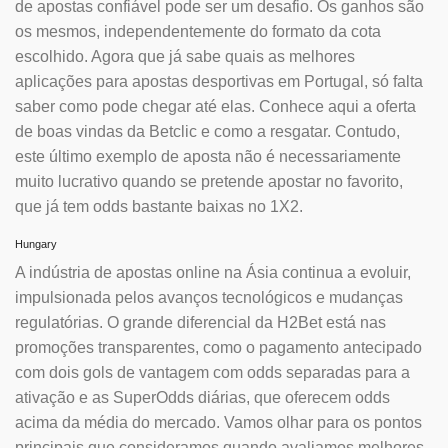
de apostas confiável pode ser um desafio. Os ganhos são
os mesmos, independentemente do formato da cota
escolhido. Agora que já sabe quais as melhores
aplicações para apostas desportivas em Portugal, só falta
saber como pode chegar até elas. Conhece aqui a oferta
de boas vindas da Betclic e como a resgatar. Contudo,
este último exemplo de aposta não é necessariamente
muito lucrativo quando se pretende apostar no favorito,
que já tem odds bastante baixas no 1X2.
Hungary
A indústria de apostas online na Ásia continua a evoluir,
impulsionada pelos avanços tecnológicos e mudanças
regulatórias. O grande diferencial da H2Bet está nas
promoções transparentes, como o pagamento antecipado
com dois gols de vantagem com odds separadas para a
ativação e as SuperOdds diárias, que oferecem odds
acima da média do mercado. Vamos olhar para os pontos
principais que consideramos quando avaliamos melhores