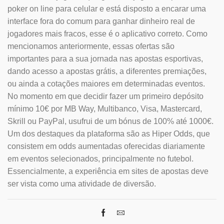
poker on line para celular e está disposto a encarar uma
interface fora do comum para ganhar dinheiro real de
jogadores mais fracos, esse é o aplicativo correto. Como
mencionamos anteriormente, essas ofertas são
importantes para a sua jornada nas apostas esportivas,
dando acesso a apostas grátis, a diferentes premiações,
ou ainda a cotações maiores em determinadas eventos.
No momento em que decidir fazer um primeiro depósito
mínimo 10€ por MB Way, Multibanco, Visa, Mastercard,
Skrill ou PayPal, usufrui de um bónus de 100% até 1000€.
Um dos destaques da plataforma são as Hiper Odds, que
consistem em odds aumentadas oferecidas diariamente
em eventos selecionados, principalmente no futebol.
Essencialmente, a experiência em sites de apostas deve
ser vista como uma atividade de diversão.