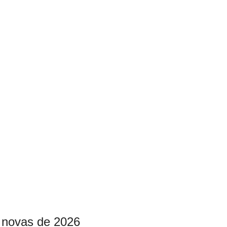
 novas de 2026