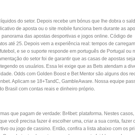
líquidos do setor. Depois recebe um bónus que lhe dobra o sal
cativo de aposta ou o site mobile funciona bem durante as apo
 panorama das apostas desportivas e jogos online. Código de
os até 25. Depois vem a experiência real: tempos de carrega
futebol, e se o suporte responde em português de Portugal ou
amentação do setor foi de garantir que as casas de apostas sej
rotegendo os usuários. Essa lei exige que as Bets atendam a di
lidade. Odds com Golden Boost e Bet Mentor são alguns dos re
eónbet. Aplicam se 18+TandC, GambleAware. Nossa equipe pas
 Brasil com contas reais e dinheiro próprio.
ormas que pagam de verdade: Br4bet: plataforma. Nestes casos,
ue você precisa fazer é escolher uma, criar a sua conta, fazer 
ivo ou jogo de cassino. Então, confira a lista abaixo com os pr