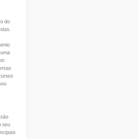
do do
stas.
mento
 numa
am
versas
cursos
sou
 são
o seu
incipais