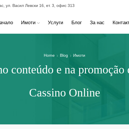
ас, ул. Васил Левски 16, ет. 3, офис 313
ачало
Имоти
Услуги
Блог
За нас
Контак
Home
Blog
Имоти
 no conteúdo e na promoção 
Cassino Online