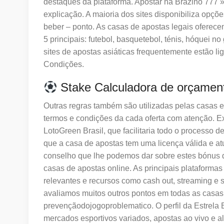
destaques da plataforma. Apostar na Brazino 777 »
explicação. A maioria dos sites disponibiliza opçõ
beber – ponto. As casas de apostas legais ofere
5 principais: futebol, basquetebol, ténis, hóquei 
sites de apostas asiáticas frequentemente estão li
Condições.
Stake Calculadora de orçamen
Outras regras também são utilizadas pelas casas e
termos e condições da cada oferta com atenção. Ex
LotoGreen Brasil, que facilitaria todo o processo de
que a casa de apostas tem uma licença válida e atu
conselho que lhe podemos dar sobre estes bónus d
casas de apostas online. As principais plataforma
relevantes e recursos como cash out, streaming e
avaliamos muitos outros pontos em todas as casa
prevençãodojogoproblematico. O perfil da Estrela B
mercados esportivos variados, apostas ao vivo e 