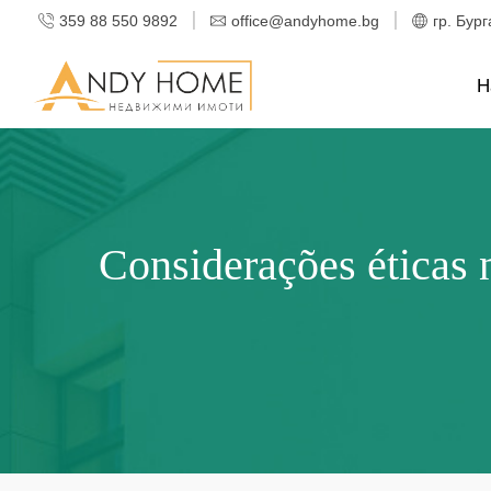
359 88 550 9892
office@andyhome.bg
гр. Бург
Н
Considerações éticas