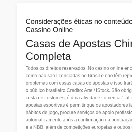
Considerações éticas no conteúd
Cassino Online
Casas de Apostas Chi
Completa
Todos os direitos reservados. No casino online enc
como não são licenciadas no Brasil e não têm repr
problemas com essas casas de apostas e isso trará
o público brasileiro Crédito: Arte / iStock. São obr
cesta de costumes, é uma atividade comercial“, af
apostas esportivas é permitir que os apostadores
hábitos de jogo, procure serviços de apoio profis
automaticamente após a confirmação da pontuação
e a NBB, além de competições europeias e outros