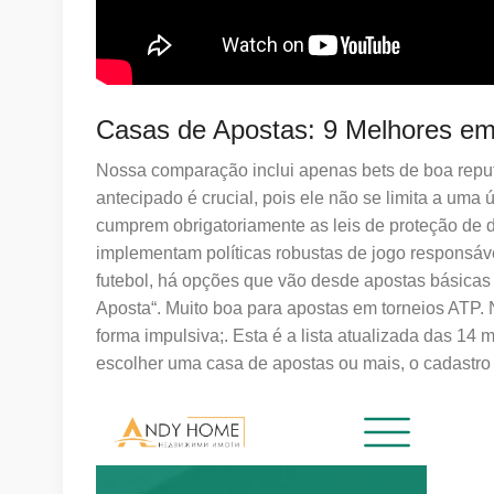
Casas de Apostas: 9 Melhores em
Nossa comparação inclui apenas bets de boa repu
antecipado é crucial, pois ele não se limita a uma
cumprem obrigatoriamente as leis de proteção de
implementam políticas robustas de jogo responsáve
futebol, há opções que vão desde apostas básicas
Aposta“. Muito boa para apostas em torneios ATP. 
forma impulsiva;. Esta é a lista atualizada das 14
escolher uma casa de apostas ou mais, o cadastr