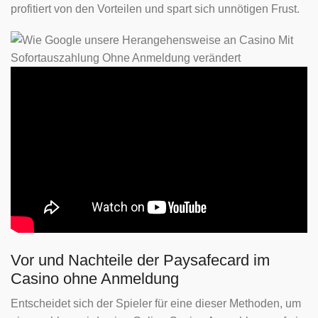
profitiert von den Vorteilen und spart sich unnötigen Frust.
Vor und Nachteile der Paysafecard im
Casino ohne Anmeldung
Entscheidet sich der Spieler für eine dieser Methoden, um