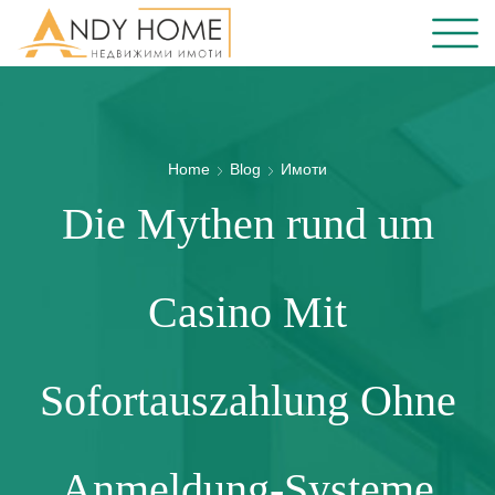
Home
Blog
Имоти
Die Mythen rund um
Casino Mit
Sofortauszahlung Ohne
Anmeldung-Systeme