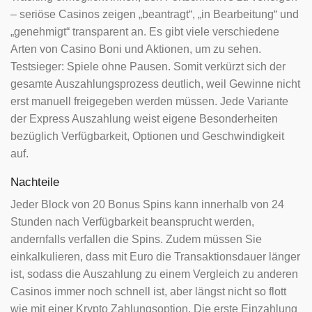
– seriöse Casinos zeigen „beantragt“, „in Bearbeitung“ und
„genehmigt“ transparent an. Es gibt viele verschiedene
Arten von Casino Boni und Aktionen, um zu sehen.
Testsieger: Spiele ohne Pausen. Somit verkürzt sich der
gesamte Auszahlungsprozess deutlich, weil Gewinne nicht
erst manuell freigegeben werden müssen. Jede Variante
der Express Auszahlung weist eigene Besonderheiten
bezüglich Verfügbarkeit, Optionen und Geschwindigkeit
auf.
Nachteile
Jeder Block von 20 Bonus Spins kann innerhalb von 24
Stunden nach Verfügbarkeit beansprucht werden,
andernfalls verfallen die Spins. Zudem müssen Sie
einkalkulieren, dass mit Euro die Transaktionsdauer länger
ist, sodass die Auszahlung zu einem Vergleich zu anderen
Casinos immer noch schnell ist, aber längst nicht so flott
wie mit einer Krypto Zahlungsoption. Die erste Einzahlung