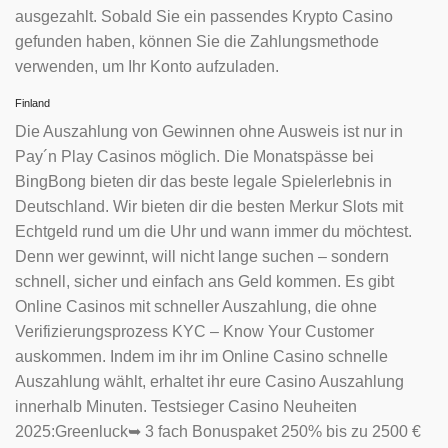
ausgezahlt. Sobald Sie ein passendes Krypto Casino
gefunden haben, können Sie die Zahlungsmethode
verwenden, um Ihr Konto aufzuladen.
Finland
Die Auszahlung von Gewinnen ohne Ausweis ist nur in
Pay´n Play Casinos möglich. Die Monatspässe bei
BingBong bieten dir das beste legale Spielerlebnis in
Deutschland. Wir bieten dir die besten Merkur Slots mit
Echtgeld rund um die Uhr und wann immer du möchtest.
Denn wer gewinnt, will nicht lange suchen – sondern
schnell, sicher und einfach ans Geld kommen. Es gibt
Online Casinos mit schneller Auszahlung, die ohne
Verifizierungsprozess KYC – Know Your Customer
auskommen. Indem im ihr im Online Casino schnelle
Auszahlung wählt, erhaltet ihr eure Casino Auszahlung
innerhalb Minuten. Testsieger Casino Neuheiten
2025:Greenluck➥ 3 fach Bonuspaket 250% bis zu 2500 €