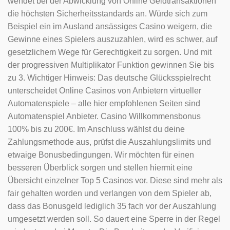
wendet bei der Abwicklung von Online Geldtransaktionen
die höchsten Sicherheitsstandards an. Würde sich zum
Beispiel ein im Ausland ansässiges Casino weigern, die
Gewinne eines Spielers auszuzahlen, wird es schwer, auf
gesetzlichem Wege für Gerechtigkeit zu sorgen. Und mit
der progressiven Multiplikator Funktion gewinnen Sie bis
zu 3. Wichtiger Hinweis: Das deutsche Glücksspielrecht
unterscheidet Online Casinos von Anbietern virtueller
Automatenspiele – alle hier empfohlenen Seiten sind
Automatenspiel Anbieter. Casino Willkommensbonus
100% bis zu 200€. Im Anschluss wählst du deine
Zahlungsmethode aus, prüfst die Auszahlungslimits und
etwaige Bonusbedingungen. Wir möchten für einen
besseren Überblick sorgen und stellen hiermit eine
Übersicht einzelner Top 5 Casinos vor. Diese sind mehr als
fair gehalten worden und verlangen von dem Spieler ab,
dass das Bonusgeld lediglich 35 fach vor der Auszahlung
umgesetzt werden soll. So dauert eine Sperre in der Regel