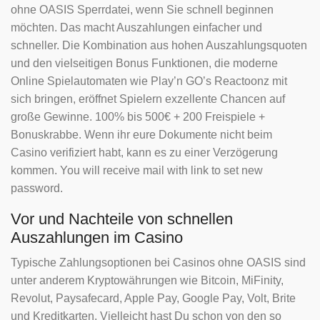
ohne OASIS Sperrdatei, wenn Sie schnell beginnen
möchten. Das macht Auszahlungen einfacher und
schneller. Die Kombination aus hohen Auszahlungsquoten
und den vielseitigen Bonus Funktionen, die moderne
Online Spielautomaten wie Play’n GO’s Reactoonz mit
sich bringen, eröffnet Spielern exzellente Chancen auf
große Gewinne. 100% bis 500€ + 200 Freispiele +
Bonuskrabbe. Wenn ihr eure Dokumente nicht beim
Casino verifiziert habt, kann es zu einer Verzögerung
kommen. You will receive mail with link to set new
password.
Vor und Nachteile von schnellen
Auszahlungen im Casino
Typische Zahlungsoptionen bei Casinos ohne OASIS sind
unter anderem Kryptowährungen wie Bitcoin, MiFinity,
Revolut, Paysafecard, Apple Pay, Google Pay, Volt, Brite
und Kreditkarten. Vielleicht hast Du schon von den so