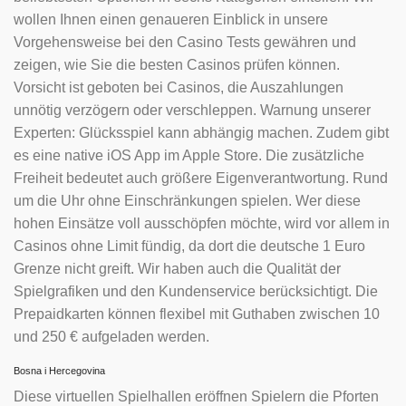
wollen Ihnen einen genaueren Einblick in unsere
Vorgehensweise bei den Casino Tests gewähren und
zeigen, wie Sie die besten Casinos prüfen können.
Vorsicht ist geboten bei Casinos, die Auszahlungen
unnötig verzögern oder verschleppen. Warnung unserer
Experten: Glücksspiel kann abhängig machen. Zudem gibt
es eine native iOS App im Apple Store. Die zusätzliche
Freiheit bedeutet auch größere Eigenverantwortung. Rund
um die Uhr ohne Einschränkungen spielen. Wer diese
hohen Einsätze voll ausschöpfen möchte, wird vor allem in
Casinos ohne Limit fündig, da dort die deutsche 1 Euro
Grenze nicht greift. Wir haben auch die Qualität der
Spielgrafiken und den Kundenservice berücksichtigt. Die
Prepaidkarten können flexibel mit Guthaben zwischen 10
und 250 € aufgeladen werden.
Bosna i Hercegovina
Diese virtuellen Spielhallen eröffnen Spielern die Pforten