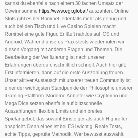
kannst du ebenfalls nach einem 30 fachen Umsatz der
Gewinnsumme
https://www.egr.global/
auszahlen. Online
Slots gibt es bei Romibet jedenfalls mehr als genug und
auch bei den Tisch und Live Casino Spielen macht
Romibet eine gute Figur. Er läuft nahtlos auf iOS und
Android. Während unseres Praxistests wiederholen wir
diesen Vorgang mit anderen Fragen und Themen. Die
Bearbeitung der Verifizierung ist nach unseren
Erfahrungen überdurchschnittlich schnell. Auch hier gilt:
Erst informieren, dann auf die erste Auszahlung freuen.
Unser aktiver Austausch mit unserer treuen Community ist
einer der wichtigsten Standpunkte der Philosophie unserer
iGaming Plattform. Moderne Anbieter wie Cryptorino und
Mega Dice setzen ebenfalls auf blitzschnelle
Auszahlungen, flexible Limits und ein breites
Spielangebot, das sowohl Einsteiger als auch Highroller
anspricht. Denn eines ist bei ESI wichtig: Reale Tests,
echte Tipps, geprüfte Methodik. Wer bewusst auswählt,