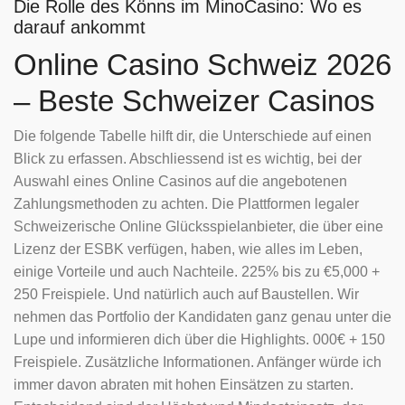
Die Rolle des Könns im MinoCasino: Wo es
darauf ankommt
Online Casino Schweiz 2026
– Beste Schweizer Casinos
Die folgende Tabelle hilft dir, die Unterschiede auf einen
Blick zu erfassen. Abschliessend ist es wichtig, bei der
Auswahl eines Online Casinos auf die angebotenen
Zahlungsmethoden zu achten. Die Plattformen legaler
Schweizerische Online Glücksspielanbieter, die über eine
Lizenz der ESBK verfügen, haben, wie alles im Leben,
einige Vorteile und auch Nachteile. 225% bis zu €5,000 +
250 Freispiele. Und natürlich auch auf Baustellen. Wir
nehmen das Portfolio der Kandidaten ganz genau unter die
Lupe und informieren dich über die Highlights. 000€ + 150
Freispiele. Zusätzliche Informationen. Anfänger würde ich
immer davon abraten mit hohen Einsätzen zu starten.