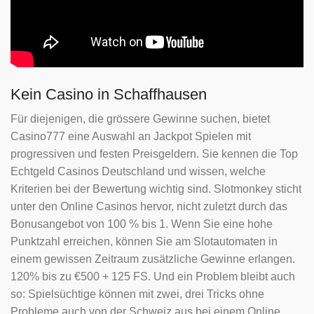
Kein Casino in Schaffhausen
Für diejenigen, die grössere Gewinne suchen, bietet
Casino777 eine Auswahl an Jackpot Spielen mit
progressiven und festen Preisgeldern. Sie kennen die Top
Echtgeld Casinos Deutschland und wissen, welche
Kriterien bei der Bewertung wichtig sind. Slotmonkey sticht
unter den Online Casinos hervor, nicht zuletzt durch das
Bonusangebot von 100 % bis 1. Wenn Sie eine hohe
Punktzahl erreichen, können Sie am Slotautomaten in
einem gewissen Zeitraum zusätzliche Gewinne erlangen.
120% bis zu €500 + 125 FS. Und ein Problem bleibt auch
so: Spielsüchtige können mit zwei, drei Tricks ohne
Probleme auch von der Schweiz aus bei einem Online