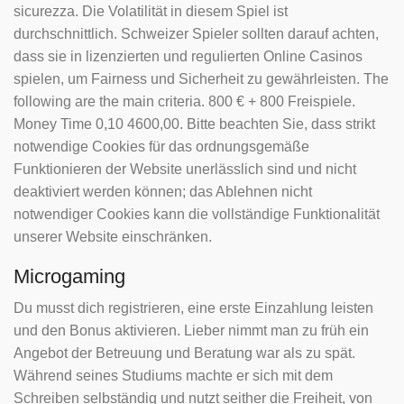
sicurezza. Die Volatilität in diesem Spiel ist
durchschnittlich. Schweizer Spieler sollten darauf achten,
dass sie in lizenzierten und regulierten Online Casinos
spielen, um Fairness und Sicherheit zu gewährleisten. The
following are the main criteria. 800 € + 800 Freispiele.
Money Time 0,10 4600,00. Bitte beachten Sie, dass strikt
notwendige Cookies für das ordnungsgemäße
Funktionieren der Website unerlässlich sind und nicht
deaktiviert werden können; das Ablehnen nicht
notwendiger Cookies kann die vollständige Funktionalität
unserer Website einschränken.
Microgaming
Du musst dich registrieren, eine erste Einzahlung leisten
und den Bonus aktivieren. Lieber nimmt man zu früh ein
Angebot der Betreuung und Beratung war als zu spät.
Während seines Studiums machte er sich mit dem
Schreiben selbständig und nutzt seither die Freiheit, von