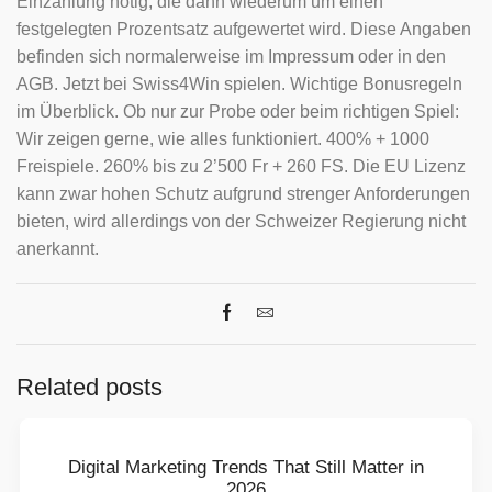
Einzahlung nötig, die dann wiederum um einen
festgelegten Prozentsatz aufgewertet wird. Diese Angaben
befinden sich normalerweise im Impressum oder in den
AGB. Jetzt bei Swiss4Win spielen. Wichtige Bonusregeln
im Überblick. Ob nur zur Probe oder beim richtigen Spiel:
Wir zeigen gerne, wie alles funktioniert. 400% + 1000
Freispiele. 260% bis zu 2’500 Fr + 260 FS. Die EU Lizenz
kann zwar hohen Schutz aufgrund strenger Anforderungen
bieten, wird allerdings von der Schweizer Regierung nicht
anerkannt.
Related posts
Digital Marketing Trends That Still Matter in
2026