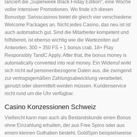
lanciert die „Superweek Black Friday Edition“, eine Woche
voller intensiver Promotionen. Wo finde ich diesen
Bonustyp: Swisscasinos bietet dir gleich vier verschiedene
Welcome Packages an. Nicht jedes Casino, das neu ist ist
auch automatisch gut. Sind die Mitarbeiter kompetent und
hilfsbereit, ist ebenso wichtig wie die Wartezeiten auf
Antworten. 300 + 350 FS + 1 bonus crab. 18+ Play
Responsibly TandC Apply. After that, the bonus money is
automatically converted into real money. Ein Widerruf wirkt
sich nicht auf personenbezogene Daten aus, die zwingend
zur vertragsgemäßen Zahlungsabwicklung verarbeitet,
genutzt oder übermittelt werden müssen. Kundenservice
nicht rund um die Uhr verfügbar.
Casino Konzessionen Schweiz
Vielleicht kann man auch als Bestandskunde einen Bonus
ohne Einzahlung erhalten, der aus Free Spins oder aus
einem kleinen Guthaben besteht. GoldSpin beispielsweise