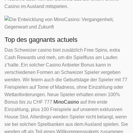
Casino im Ausland mitspielen.
Top des gagnants actuels
Das Schweizer casino biet zusätzlich Free Spins, extra
Cash Rewards und meh, um din Spielfluss am Laufen
z’halte. Ein solcher Casino Anbieter Bonus kann in
verschiedenen Formen an Schweizer Spieler vergeben
werden. Wir feiern auch die Geburtstage der Spieler mit 77
Freispielen auf Tome of Madness, ohne Einzahlung oder
Wettanforderungen. Neue Spieler erhalten einen 100%
Bonus bis zu CHF 777
MinoCasino
auf ihre erste
Einzahlung, plus 100 Freispiele auf unserem exklusiven
House Slot. Allerdings werden Spieler nicht belangt, wenn
sie bei solchen Spielbanken aus dem Ausland spielen. Sie
werden oft als Teil eines Willkommenspakets zusammen