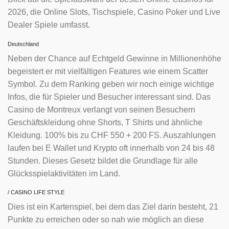
2026, die Online Slots, Tischspiele, Casino Poker und Live
Dealer Spiele umfasst.
Deutschland
Neben der Chance auf Echtgeld Gewinne in Millionenhöhe
begeistert er mit vielfältigen Features wie einem Scatter
Symbol. Zu dem Ranking geben wir noch einige wichtige
Infos, die für Spieler und Besucher interessant sind. Das
Casino de Montreux verlangt von seinen Besuchern
Geschäftskleidung ohne Shorts, T Shirts und ähnliche
Kleidung. 100% bis zu CHF 550 + 200 FS. Auszahlungen
laufen bei E Wallet und Krypto oft innerhalb von 24 bis 48
Stunden. Dieses Gesetz bildet die Grundlage für alle
Glücksspielaktivitäten im Land.
/ CASINO LIFE STYLE
Dies ist ein Kartenspiel, bei dem das Ziel darin besteht, 21
Punkte zu erreichen oder so nah wie möglich an diese