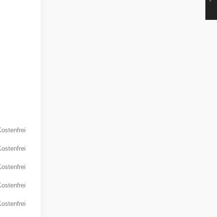
ostenfrei
ostenfrei
ostenfrei
ostenfrei
ostenfrei