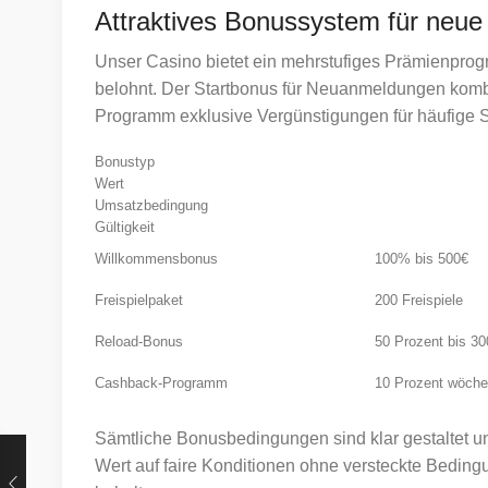
Attraktives Bonussystem für neu
Unser Casino bietet ein mehrstufiges Prämienprog
belohnt. Der Startbonus für Neuanmeldungen komb
Programm exklusive Vergünstigungen für häufige Sp
Bonustyp
Wert
Umsatzbedingung
Gültigkeit
Willkommensbonus
100% bis 500€
Freispielpaket
200 Freispiele
Reload-Bonus
50 Prozent bis 3
Cashback-Programm
10 Prozent wöche
Sämtliche Bonusbedingungen sind klar gestaltet 
Wert auf faire Konditionen ohne versteckte Beding