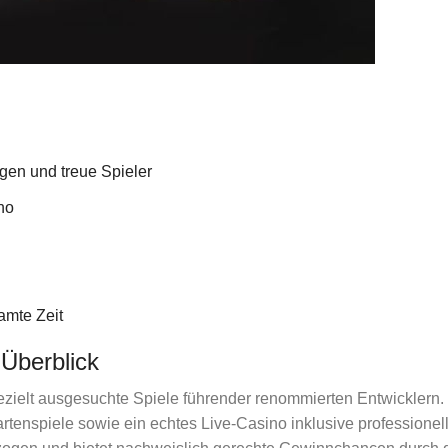
gen und treue Spieler
no
amte Zeit
 Überblick
ezielt ausgesuchte Spiele führender renommierten Entwicklern.
rtenspiele sowie ein echtes Live-Casino inklusive professionel