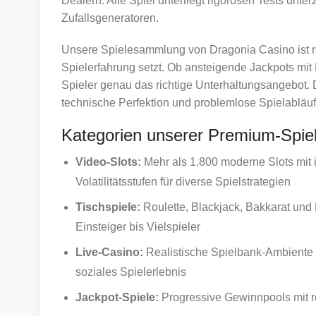
Dealern. Alle Spiel unterliegt rigorosen Tests un
Zufallsgeneratoren.
Unsere Spielesammlung von Dragonia Casino ist r
Spielerfahrung setzt. Ob ansteigende Jackpots mit
Spieler genau das richtige Unterhaltungsangebot.
technische Perfektion und problemlose Spielabläuf
Kategorien unserer Premium-Spie
Video-Slots:
Mehr als 1.800 moderne Slots mit 
Volatilitätsstufen für diverse Spielstrategien
Tischspiele:
Roulette, Blackjack, Bakkarat und 
Einsteiger bis Vielspieler
Live-Casino:
Realistische Spielbank-Ambiente m
soziales Spielerlebnis
Jackpot-Spiele:
Progressive Gewinnpools mit 