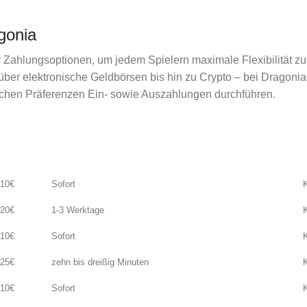
gonia
r Zahlungsoptionen, um jedem Spielern maximale Flexibilität zu
ber elektronische Geldbörsen bis hin zu Crypto – bei Dragonia
ichen Präferenzen Ein- sowie Auszahlungen durchführen.
10€
Sofort
K
20€
1-3 Werktage
K
10€
Sofort
K
25€
zehn bis dreißig Minuten
K
10€
Sofort
K