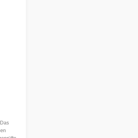
 Das
len