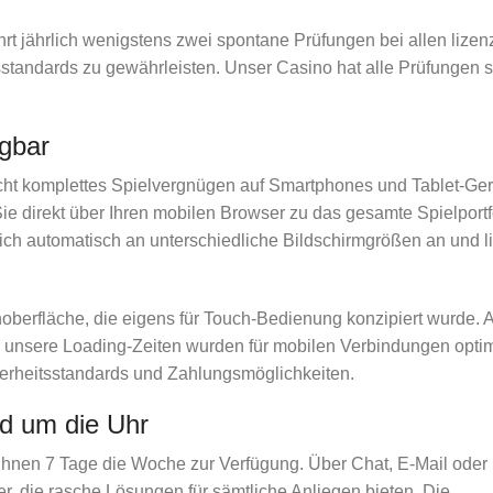
hrt jährlich wenigstens zwei spontane Prüfungen bei allen lizen
sstandards zu gewährleisten. Unser Casino hat alle Prüfungen s
gbar
cht komplettes Spielvergnügen auf Smartphones und Tablet-Ger
e direkt über Ihren mobilen Browser zu das gesamte Spielportf
ch automatisch an unterschiedliche Bildschirmgrößen an und li
oberfläche, die eigens für Touch-Bedienung konzipiert wurde. A
 unsere Loading-Zeiten wurden für mobilen Verbindungen optim
rheitsstandards und Zahlungsmöglichkeiten.
nd um die Uhr
hnen 7 Tage die Woche zur Verfügung. Über Chat, E-Mail oder
ter, die rasche Lösungen für sämtliche Anliegen bieten. Die