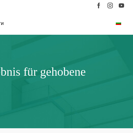
ти
bnis für gehobene