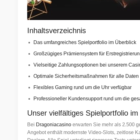
Inhaltsverzeichnis
Das umfangreiches Spielportfolio im Überblick
Großzügiges Prämiensystem für Erstregistrierun
Vielseitige Zahlungsoptionen bei unserem Casi
Optimale Sicherheitsmaßnahmen für alle Daten
Flexibles Gaming rund um die Uhr verfügbar
Professioneller Kundensupport rund um die ges
Unser vielfältiges Spielportfolio im
Bei
Dragoniacasino
erwarten Sie mehr als 2.500 g
Angebot enthält modernste Video-Slots, zeitlose Ka