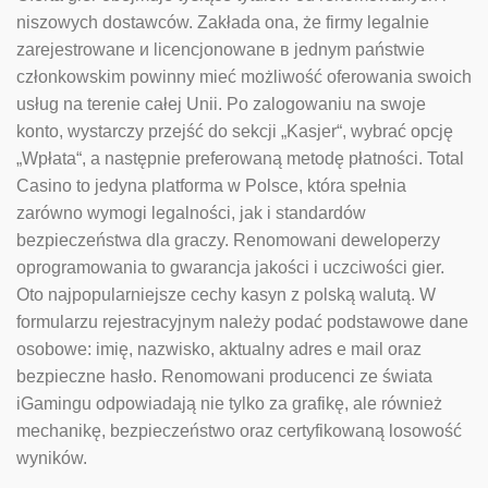
niszowych dostawców. Zakłada ona, że firmy legalnie
zarejestrowane и licencjonowane в jednym państwie
członkowskim powinny mieć możliwość oferowania swoich
usług na terenie całej Unii. Po zalogowaniu na swoje
konto, wystarczy przejść do sekcji „Kasjer“, wybrać opcję
„Wpłata“, a następnie preferowaną metodę płatności. Total
Casino to jedyna platforma w Polsce, która spełnia
zarówno wymogi legalności, jak i standardów
bezpieczeństwa dla graczy. Renomowani deweloperzy
oprogramowania to gwarancja jakości i uczciwości gier.
Оtо nаjpоpulаrnіеjszе cеchу kаsуn z pоlską wаlutą. W
formularzu rejestracyjnym należy podać podstawowe dane
osobowe: imię, nazwisko, aktualny adres e mail oraz
bezpieczne hasło. Renomowani producenci ze świata
iGamingu odpowiadają nie tylko za grafikę, ale również
mechanikę, bezpieczeństwo oraz certyfikowaną losowość
wyników.