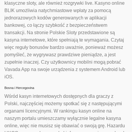
klasyczne sloty, ale również rozgrywki live. Kasyno online
BLIK umożliwia natychmiastowe wpłaty za pomocą
jednorazowych kodów generowanych w aplikacji
bankowej, co łączy szybkość z bezpieczeństwem
transakcji. Na stronie Polskie Sloty przedstawione są
kasyna internetowe, które spełniają te wymagania. Czytaj
więc reguły bonusów bardzo uważnie, ponieważ możesz
pomyśleć, że wygrywasz prawdziwe pieniądze, a jest
zupełnie inaczej. Czy użytkownicy mobilni mogą pobrać
Vavada App na swoje urządzenia z systemem Android lub
iOS.
Bosna i Hercegovina
Wśród kasyn internetowych dostępnych dla graczy z
Polski, najczęściej możemy spotkać się z następującymi
organami licencyjnymi. W rankingu kasyn online na
naszym portalu umieszczamy wyłącznie legalne kasyna
online, więc nie musisz się obawiać o swoją grę. Hazardu