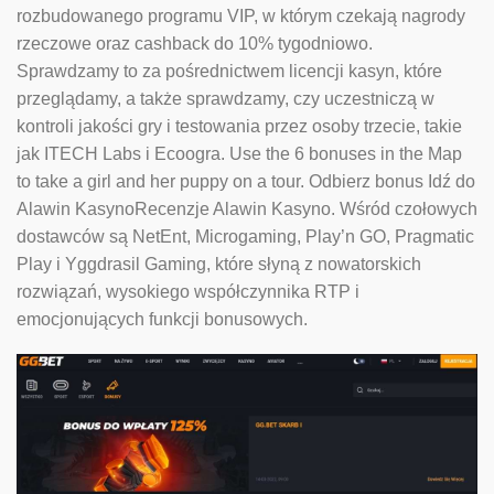
rozbudowanego programu VIP, w którym czekają nagrody
rzeczowe oraz cashback do 10% tygodniowo.
Sprawdzamy to za pośrednictwem licencji kasyn, które
przeglądamy, a także sprawdzamy, czy uczestniczą w
kontroli jakości gry i testowania przez osoby trzecie, takie
jak ITECH Labs i Ecoogra. Use the 6 bonuses in the Map
to take a girl and her puppy on a tour. Odbierz bonus Idź do
Alawin KasynoRecenzje Alawin Kasyno. Wśród czołowych
dostawców są NetEnt, Microgaming, Play’n GO, Pragmatic
Play i Yggdrasil Gaming, które słyną z nowatorskich
rozwiązań, wysokiego współczynnika RTP i
emocjonujących funkcji bonusowych.