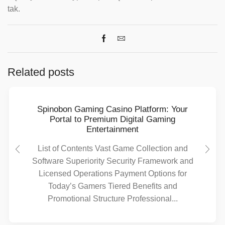
tak.
Related posts
Spinobon Gaming Casino Platform: Your
Portal to Premium Digital Gaming
Entertainment
List of Contents Vast Game Collection and
Software Superiority Security Framework and
Licensed Operations Payment Options for
Today’s Gamers Tiered Benefits and
Promotional Structure Professional...