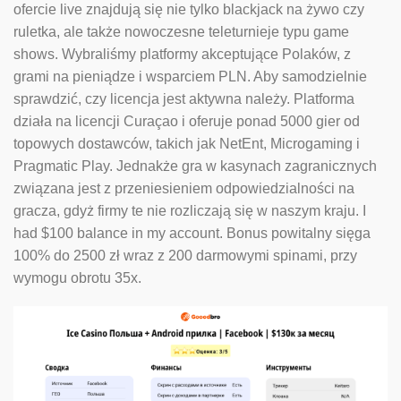
ofercie live znajdują się nie tylko blackjack na żywo czy
ruletka, ale także nowoczesne teleturnieje typu game
shows. Wybraliśmy platformy akceptujące Polaków, z
grami na pieniądze i wsparciem PLN. Aby samodzielnie
sprawdzić, czy licencja jest aktywna należy. Platforma
działa na licencji Curaçao i oferuje ponad 5000 gier od
topowych dostawców, takich jak NetEnt, Microgaming i
Pragmatic Play. Jednakże gra w kasynach zagranicznych
związana jest z przeniesieniem odpowiedzialności na
gracza, gdyż firmy te nie rozliczają się w naszym kraju. I
had $100 balance in my account. Bonus powitalny sięga
100% do 2500 zł wraz z 200 darmowymi spinami, przy
wymogu obrotu 35x.