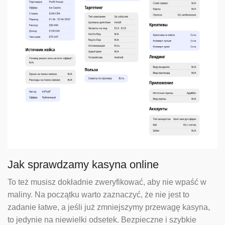
Jak sprawdzamy kasyna online
To też musisz dokładnie zweryfikować, aby nie wpaść w
maliny. Na początku warto zaznaczyć, że nie jest to
zadanie łatwe, a jeśli już zmniejszymy przewagę kasyna,
to jedynie na niewielki odsetek. Bezpieczne i szybkie