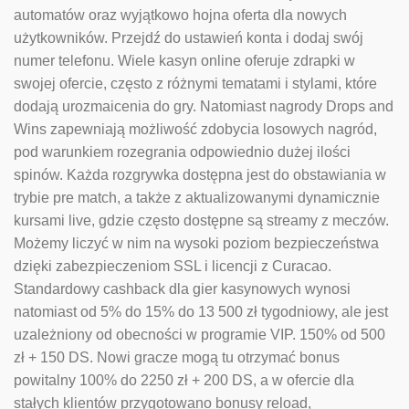
automatów oraz wyjątkowo hojna oferta dla nowych
użytkowników. Przejdź do ustawień konta i dodaj swój
numer telefonu. Wiele kasyn online oferuje zdrapki w
swojej ofercie, często z różnymi tematami i stylami, które
dodają urozmaicenia do gry. Natomiast nagrody Drops and
Wins zapewniają możliwość zdobycia losowych nagród,
pod warunkiem rozegrania odpowiednio dużej ilości
spinów. Każda rozgrywka dostępna jest do obstawiania w
trybie pre match, a także z aktualizowanymi dynamicznie
kursami live, gdzie często dostępne są streamy z meczów.
Możemy liczyć w nim na wysoki poziom bezpieczeństwa
dzięki zabezpieczeniom SSL i licencji z Curacao.
Standardowy cashback dla gier kasynowych wynosi
natomiast od 5% do 15% do 13 500 zł tygodniowy, ale jest
uzależniony od obecności w programie VIP. 150% od 500
zł + 150 DS. Nowi gracze mogą tu otrzymać bonus
powitalny 100% do 2250 zł + 200 DS, a w ofercie dla
stałych klientów przygotowano bonusy reload,