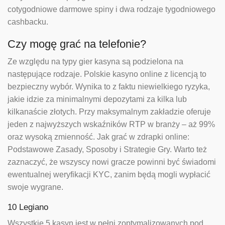
cotygodniowe darmowe spiny i dwa rodzaje tygodniowego
cashbacku.
Czy mogę grać na telefonie?
Ze względu na typy gier kasyna są podzielona na
następujące rodzaje. Polskie kasyno online z licencją to
bezpieczny wybór. Wynika to z faktu niewielkiego ryzyka,
jakie idzie za minimalnymi depozytami za kilka lub
kilkanaście złotych. Przy maksymalnym zakładzie oferuje
jeden z najwyższych wskaźników RTP w branży – aż 99%
oraz wysoką zmienność. Jak grać w zdrapki online:
Podstawowe Zasady, Sposoby i Strategie Gry. Warto też
zaznaczyć, że wszyscy nowi gracze powinni być świadomi
ewentualnej weryfikacji KYC, zanim będą mogli wypłacić
swoje wygrane.
10 Legiano
Wszystkie 5 kasyn jest w pełni zoptymalizowanych pod