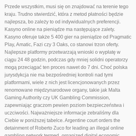
Przede wszystkim, musi się on znajdować na terenie tego
kraju. Trudno stwierdzić, która z metod płatności będzie
najlepsza, bo zależy to od indywidualnych preferencji.
Kasyno online na pieniądze ma następujące zalety.
Kasyno oferuje także 5 400 gier na pieniądze od Pragmatic
Play, Amatic, Fazi czy 3 Oaks, co stanowi trzon oferty.
Najlepsze platformy przetwarzają wnioski o wypłatę w
ciągu 24 48 godzin, podczas gdy mniej solidni operatorzy
mogą przeciągać ten proces nawet do 7 dni. Choć polska
jurysdykcja nie ma bezpośredniej kontroli nad tymi
platformami, wiele z nich jest licencjonowanych przez
renomowane międzynarodowe organy, takie jak Malta
Gaming Authority czy UK Gambling Commission,
zapewniając graczom pewien poziom bezpieczeństwa i
uczciwości. Najważniejsze informacje zebraliśmy dla
Ciebie w poniższej tabelce. Argentine court orders the
detainment of Roberto Zuco for leading an illegal online
gambling network termed „organized digital economic