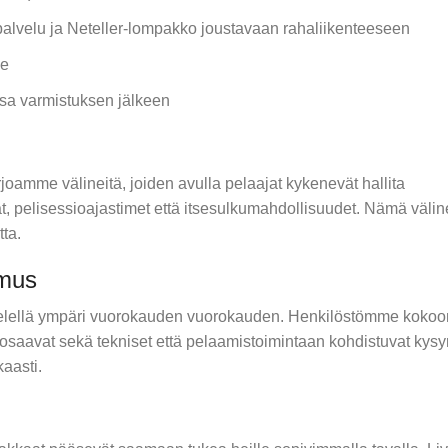
-palvelu ja Neteller-lompakko joustavaan rahaliikenteeseen
le
sa varmistuksen jälkeen
joamme välineitä, joiden avulla pelaajat kykenevät hallita
at, pelisessioajastimet että itsesulkumahdollisuudet. Nämä välin
tta.
emus
ielellä ympäri vuorokauden vuorokauden. Henkilöstömme kokoo
 osaavat sekä tekniset että pelaamistoimintaan kohdistuvat kys
aasti.