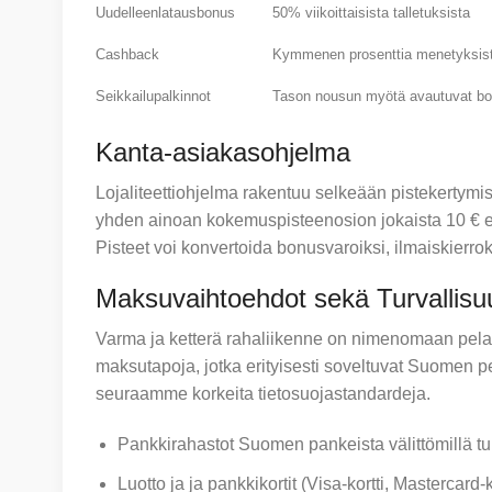
Uudelleenlatausbonus
50% viikoittaisista talletuksista
Cashback
Kymmenen prosenttia menetyksist
Seikkailupalkinnot
Tason nousun myötä avautuvat b
Kanta-asiakasohjelma
Lojaliteettiohjelma rakentuu selkeään pistekertymis
yhden ainoan kokemuspisteenosion jokaista 10 € eu
Pisteet voi konvertoida bonusvaroiksi, ilmaiskierroksi
Maksuvaihtoehdot sekä Turvallisu
Varma ja ketterä rahaliikenne on nimenomaan pela
maksutapoja, jotka erityisesti soveltuvat Suomen 
seuraamme korkeita tietosuojastandardeja.
Pankkirahastot Suomen pankeista välittömillä tu
Luotto ja ja pankkikortit (Visa-kortti, Mastercard-ko