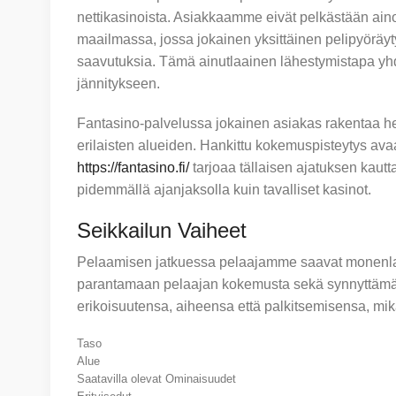
nettikasinoista. Asiakkaamme eivät pelkästään aino
maailmassa, jossa jokainen yksittäinen pelipyöräy
saavutuksia. Tämä ainutlaainen lähestymistapa yhdi
jännitykseen.
Fantasino-palvelussa jokainen asiakas rakentaa he
erilaisten alueiden. Hankittu kokemuspisteytys avaa
https://fantasino.fi/
tarjoaa tällaisen ajatuksen kaut
pidemmällä ajanjaksolla kuin tavalliset kasinot.
Seikkailun Vaiheet
Pelaamisen jatkuessa pelaajamme saavat monenlaisia
parantamaan pelaajan kokemusta sekä synnyttämään
erikoisuutensa, aiheensa että palkitsemisensa, m
Taso
Alue
Saatavilla olevat Ominaisuudet