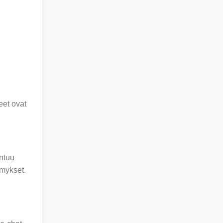
eet ovat
ntuu
ymykset.