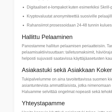
Digitaaliset e-lompakot kuten esimerkiksi Skrill
Kryptovaluutat anonymiteettiä suosiville pelaajil
Rahansiirrot prosessoidaan 24-48 tunnin kulues
Hallittu Pelaaminen
Panostamme hallitun pelaamisen periaatteisiin. Tar
pelaamisaktiivisuuttaan: talletusmaksimit, häviöraj
helposti sujuvasti saatavissa käyttäjäasetusten kau
Asiakastuki sekä Asiakkaan Kok
Tukipalvelumme on aina tavoitettavissa suomen k
asiantuntevista ammattilaisista, jotka nimenomaan
Haluamme selvittää ongelmat nopeasti sekä tehokk
Yhteystapamme