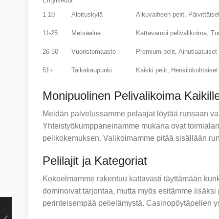
Erityisedut
1-10
Aloituskylä
Alkuvaiheen pelit, Päivittäise
11-25
Metsäalue
Kattavampi pelivalikoima, Tu
26-50
Vuoristomaasto
Premium-pelit, Ainutlaatuise
51+
Taikakaupunki
Kaikki pelit, Henkilökohtaiset
Monipuolinen Pelivalikoima Kaikill
Meidän palvelussamme pelaajat löytää runsaan valiko
Yhteistyökumppaneinamme mukana ovat toimialan a
pelikokemuksen. Valikoimamme pitää sisällään runsa
Pelilajit ja Kategoriat
Kokoelmamme rakentuu kattavasti täyttämään kunkin
dominoivat tarjontaa, mutta myös esitämme lisäksi 
perinteisempää pelielämystä. Casinopöytäpelien ystä