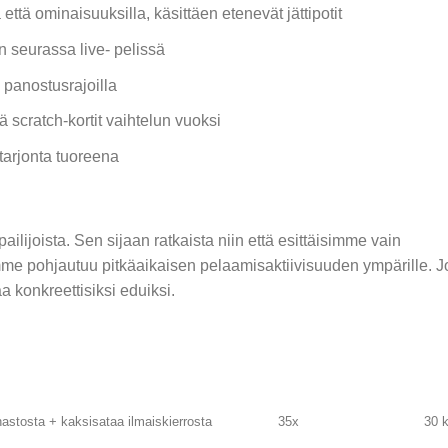
 että ominaisuuksilla, käsittäen etenevät jättipotit
n seurassa live- pelissä
ja panostusrajoilla
 scratch-kortit vaihtelun vuoksi
tarjonta tuoreena
lijoista. Sen sijaan ratkaista niin että esittäisimme vain
mme pohjautuu pitkäaikaisen pelaamisaktiivisuuden ympärille. 
a konkreettisiksi eduiksi.
astosta + kaksisataa ilmaiskierrosta
35x
30 k