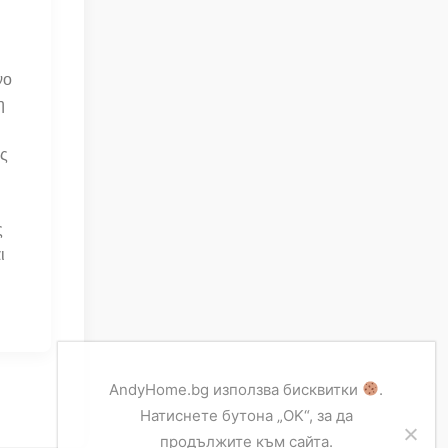
Gokentertainment
Inhoudsopgave Onze
νο
Brede Spelcollectie
η
Veilige en Snelle
Betalingsopties
ς
Winstgevende Acties met
T
Beloningen Toezicht met
Pr
Veiligheid Vakkundige
ς
Ondersteuning Hartelijk
ι
welkom op het online gok
platform, waar...
AndyHome.bg използва бисквитки
.
Натиснете бутона „OK“, за да
продължите към сайта.