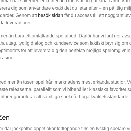
mar där säkerhet, enkelhet och innovation går sida i arm. Vårt
rera dig som användare exakt det du letar efter – en pålitlig mil
darder. Genom att
besök sidan
får du access till ett noggrant utv
da leverantörer.
er än bara ett omfattande spelutbud. Därför har vi lagt ner av
a uttag, tydlig dialog och kundservice som faktiskt bryr sig om d
ptimerats för att leverera dig den perfekta möjliga spelomgivni
ecasino.
k med mer än tusen spel från marknadens mest erkända studior. V
ste releaserna, parallellt som vi bibehåller klassiska favoriter 
törer garanterar att samtliga spel når höga kvalitetsstandarder
Zen
ar där jackpotbeloppet ökar fortlöpande tills en lycklig spelare v