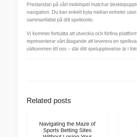
Prestandan på vårt mobilspel matchar desktopupp
navigation. Du kan enkelt byta mellan enheter utan a
sammanfattat på ditt spelkonto.
Vi kommer fortsätta att utveckla och förfina platt
representerar vårt åtagande att leverera en spelkva
välkommen till oss – där ditt spelupplevelse är i fok
Related posts
Navigating the Maze of
Sports Betting Sites
Without Losing Your