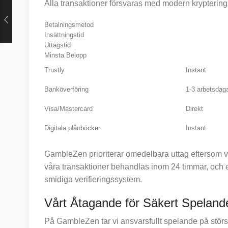
Alla transaktioner försvaras med modern krypterings
Betalningsmetod
Insättningstid
Uttagstid
Minsta Belopp
Trustly
Instant
Banköverföring
1-3 arbetsdag
Visa/Mastercard
Direkt
Digitala plånböcker
Instant
GambleZen prioriterar omedelbara uttag eftersom vi 
våra transaktioner behandlas inom 24 timmar, och ett 
smidiga verifieringssystem.
Vårt Åtagande för Säkert Speland
På GambleZen tar vi ansvarsfullt spelande på största 