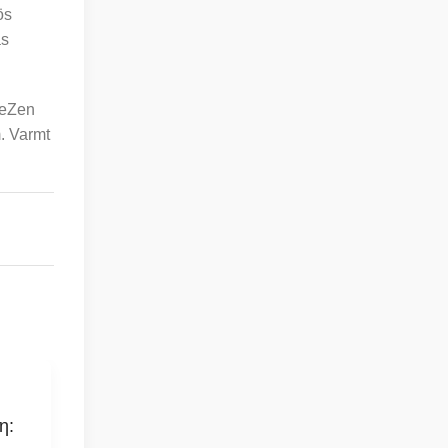
ös
as
leZen
m. Varmt
Westace Gaming:
η:
Jouw Locatie voor
s
Premium Virtuele