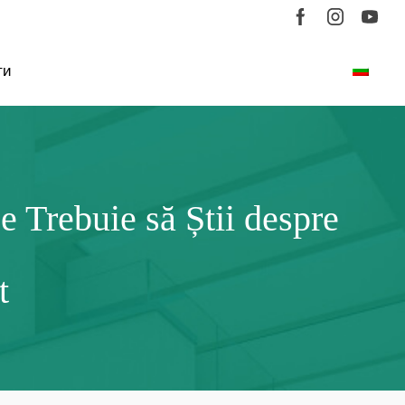
ти
e Trebuie să Știi despre
t