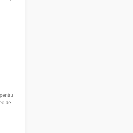
 pentru
deo de