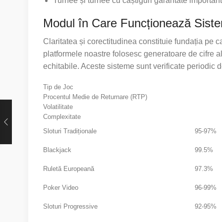
Turnee și turnee cu câștiguri garantate importan
Modul în Care Funcționează Sistem
Claritatea și corectitudinea constituie fundația pe c
platformele noastre folosesc generatoare de cifre a
echitabile. Aceste sisteme sunt verificate periodic 
Tip de Joc
Procentul Medie de Returnare (RTP)
Volatilitate
Complexitate
Sloturi Tradiționale
95-97%
Blackjack
99.5%
Ruletă Europeană
97.3%
Poker Video
96-99%
Sloturi Progressive
92-95%