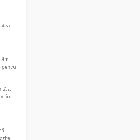
tatea
ntăm
e pentru
ntă a
nt în
nă
ozite,