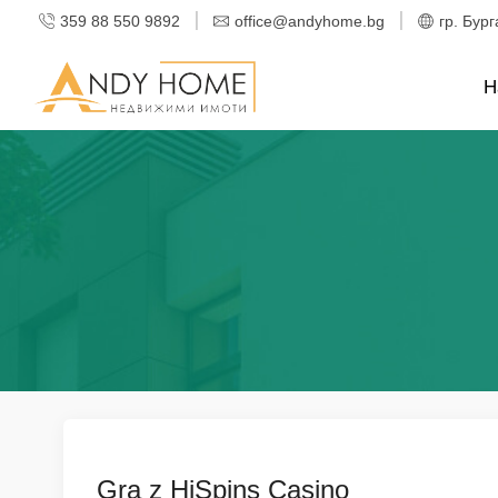
359 88 550 9892
office@andyhome.bg
гр. Бург
Н
Gra z HiSpins Casino