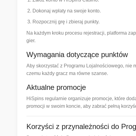
Dokonaj wpłaty na swoje konto.
Rozpocznij grę i zbieraj punkty.
Na każdym kroku procesu rejestracji, platforma za
gier.
Wymagania dotyczące punktów
Aby skorzystać z Programu Lojalnościowego, nie 
czemu każdy gracz ma równe szanse.
Aktualne promocje
HiSpins regularnie organizuje promocje, które dod
promocji w swoim koncie, aby zabrać pełną korzyś
Korzyści z przynależności do Pro