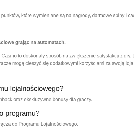
punktów, które wymieniane są na nagrody, darmowe spiny i ca
ściowe grając na automatach.
sino to doskonały sposób na zwiększenie satysfakcji z gry. 
racze mogą cieszyć się dodatkowymi korzyściami za swoją loja
amu lojalnościowego?
hback oraz ekskluzywne bonusy dla graczy.
do programu?
ołącza do Programu Lojalnościowego.