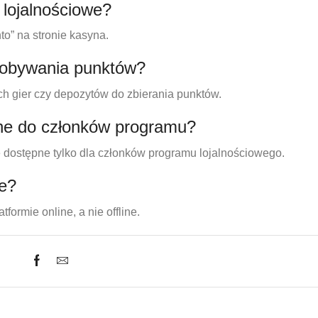
lojalnościowe?
o” na stronie kasyna.
dobywania punktów?
 gier czy depozytów do zbierania punktów.
one do członków programu?
e dostępne tylko dla członków programu lojalnościowego.
ne?
ormie online, a nie offline.