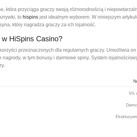
e, która przyciąga graczy swoją różnorodnością i niepowtarzal
ozrywki, to
hispins
jest idealnym wyborem. W niniejszym artykul
na, który nagradza graczy za ich lojalność.
y w HiSpins Casino?
korzyści przeznaczonych dla regularnych graczy. Umożliwia on
 nagrody, w tym bonusy i darmowe spiny. System lojalnościowy
zy.
N
5% 
Darmo
Ekskluzywn