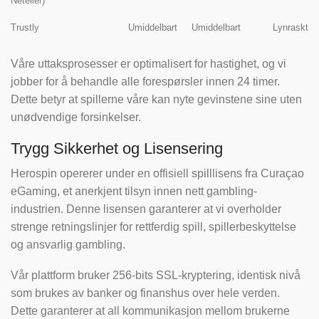
Neteller)
Trustly
Umiddelbart
Umiddelbart
Lynraskt
Våre uttaksprosesser er optimalisert for hastighet, og vi
jobber for å behandle alle forespørsler innen 24 timer.
Dette betyr at spillerne våre kan nyte gevinstene sine uten
unødvendige forsinkelser.
Trygg Sikkerhet og Lisensering
Herospin opererer under en offisiell spilllisens fra Curaçao
eGaming, et anerkjent tilsyn innen nett gambling-
industrien. Denne lisensen garanterer at vi overholder
strenge retningslinjer for rettferdig spill, spillerbeskyttelse
og ansvarlig gambling.
Vår plattform bruker 256-bits SSL-kryptering, identisk nivå
som brukes av banker og finanshus over hele verden.
Dette garanterer at all kommunikasjon mellom brukerne