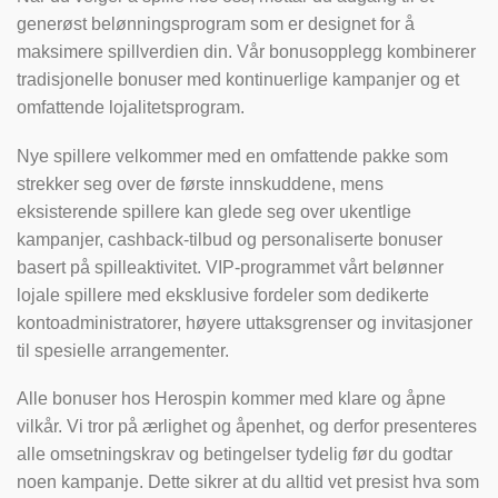
generøst belønningsprogram som er designet for å
maksimere spillverdien din. Vår bonusopplegg kombinerer
tradisjonelle bonuser med kontinuerlige kampanjer og et
omfattende lojalitetsprogram.
Nye spillere velkommer med en omfattende pakke som
strekker seg over de første innskuddene, mens
eksisterende spillere kan glede seg over ukentlige
kampanjer, cashback-tilbud og personaliserte bonuser
basert på spilleaktivitet. VIP-programmet vårt belønner
lojale spillere med eksklusive fordeler som dedikerte
kontoadministratorer, høyere uttaksgrenser og invitasjoner
til spesielle arrangementer.
Alle bonuser hos Herospin kommer med klare og åpne
vilkår. Vi tror på ærlighet og åpenhet, og derfor presenteres
alle omsetningskrav og betingelser tydelig før du godtar
noen kampanje. Dette sikrer at du alltid vet presist hva som