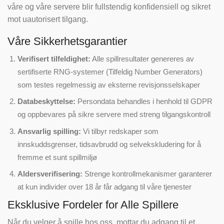
våre og våre servere blir fullstendig konfidensiell og sikret
mot uautorisert tilgang.
Våre Sikkerhetsgarantier
Verifisert tilfeldighet:
Alle spillresultater genereres av
sertifiserte RNG-systemer (Tilfeldig Number Generators)
som testes regelmessig av eksterne revisjonsselskaper
Databeskyttelse:
Persondata behandles i henhold til GDPR
og oppbevares på sikre servere med streng tilgangskontroll
Ansvarlig spilling:
Vi tilbyr redskaper som
innskuddsgrenser, tidsavbrudd og selvekskludering for å
fremme et sunt spillmiljø
Aldersverifisering:
Strenge kontrollmekanismer garanterer
at kun individer over 18 år får adgang til våre tjenester
Eksklusive Fordeler for Alle Spillere
Når du velger å spille hos oss, mottar du adgang til et