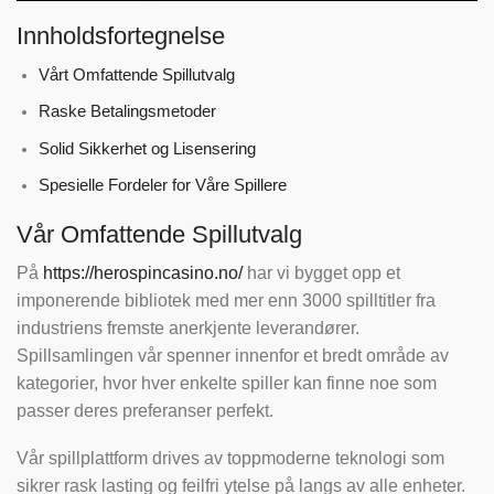
Innholdsfortegnelse
Vårt Omfattende Spillutvalg
Raske Betalingsmetoder
Solid Sikkerhet og Lisensering
Spesielle Fordeler for Våre Spillere
Vår Omfattende Spillutvalg
På
https://herospincasino.no/
har vi bygget opp et
imponerende bibliotek med mer enn 3000 spilltitler fra
industriens fremste anerkjente leverandører.
Spillsamlingen vår spenner innenfor et bredt område av
kategorier, hvor hver enkelte spiller kan finne noe som
passer deres preferanser perfekt.
Vår spillplattform drives av toppmoderne teknologi som
sikrer rask lasting og feilfri ytelse på langs av alle enheter.