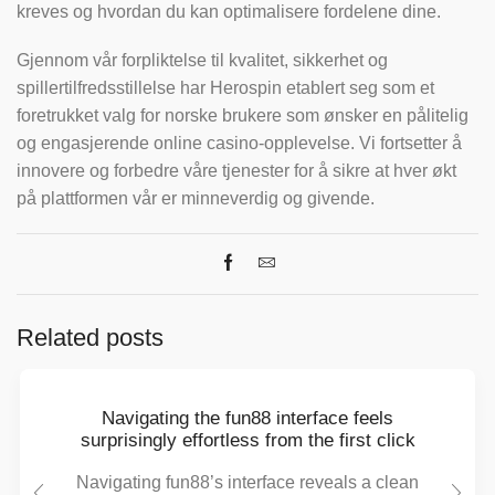
kreves og hvordan du kan optimalisere fordelene dine.
Gjennom vår forpliktelse til kvalitet, sikkerhet og
spillertilfredsstillelse har Herospin etablert seg som et
foretrukket valg for norske brukere som ønsker en pålitelig
og engasjerende online casino-opplevelse. Vi fortsetter å
innovere og forbedre våre tjenester for å sikre at hver økt
på plattformen vår er minneverdig og givende.
Related posts
Navigating the fun88 interface feels
surprisingly effortless from the first click
Navigating fun88’s interface reveals a clean