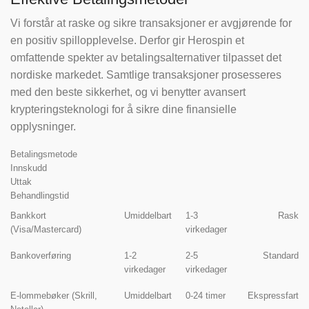
Vi forstår at raske og sikre transaksjoner er avgjørende for
en positiv spillopplevelse. Derfor gir Herospin et
omfattende spekter av betalingsalternativer tilpasset det
nordiske markedet. Samtlige transaksjoner prosesseres
med den beste sikkerhet, og vi benytter avansert
krypteringsteknologi for å sikre dine finansielle
opplysninger.
Betalingsmetode
Innskudd
Uttak
Behandlingstid
Bankkort
Umiddelbart
1-3
Rask
(Visa/Mastercard)
virkedager
Bankoverføring
1-2
2-5
Standard
virkedager
virkedager
E-lommebøker (Skrill,
Umiddelbart
0-24 timer
Ekspressfart