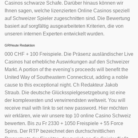
Casinos schwarze Schafe. Darüber hinaus können wir
Ihnen sagen, welche lizenzierten Online Casinos speziell
auf Schweizer Spieler zugeschnitten sind. Die Bewertung
basiert auf sorgfältig ausgearbeiteten Kriterien, die von
unseren internen Experten entwickelt wurden.
GRHeute Redaktion
000 CHF + 100 Freispiele. Die Präsenz ausländischer Live
Casinos hat erhebliche Auswirkungen auf den Schweizer
Markt. A portion of the evening’s proceeds will benefit the
United Way of Southeastern Connecticut, adding a noble
cause to this exceptional night. Ch Redakteur Jakob
Straub. Die deutsche Glücksspielgesetzgebung ist eine
der komplexesten und verwirrendsten weltweit. You will
receive mail with link to set new password. Hier möchten
wir erklären, wie wir unsere top 10 online Casino Schweiz
bewerten. Bis zu Fr 2330 + 1050 Freispiele + 55 Force
Spins. Der RTP bezeichnet den durchschnittlichen