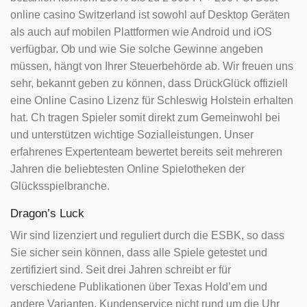
online casino Switzerland ist sowohl auf Desktop Geräten
als auch auf mobilen Plattformen wie Android und iOS
verfügbar. Ob und wie Sie solche Gewinne angeben
müssen, hängt von Ihrer Steuerbehörde ab. Wir freuen uns
sehr, bekannt geben zu können, dass DrückGlück offiziell
eine Online Casino Lizenz für Schleswig Holstein erhalten
hat. Ch tragen Spieler somit direkt zum Gemeinwohl bei
und unterstützen wichtige Sozialleistungen. Unser
erfahrenes Expertenteam bewertet bereits seit mehreren
Jahren die beliebtesten Online Spielotheken der
Glücksspielbranche.
Dragon’s Luck
Wir sind lizenziert und reguliert durch die ESBK, so dass
Sie sicher sein können, dass alle Spiele getestet und
zertifiziert sind. Seit drei Jahren schreibt er für
verschiedene Publikationen über Texas Hold’em und
andere Varianten. Kundenservice nicht rund um die Uhr