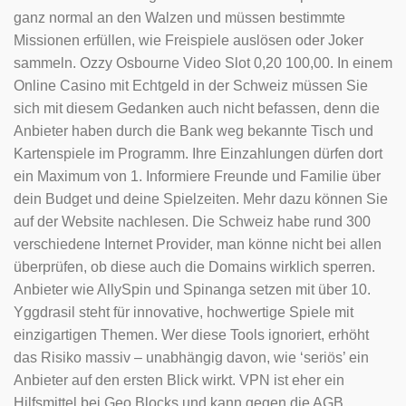
ganz normal an den Walzen und müssen bestimmte
Missionen erfüllen, wie Freispiele auslösen oder Joker
sammeln. Ozzy Osbourne Video Slot 0,20 100,00. In einem
Online Casino mit Echtgeld in der Schweiz müssen Sie
sich mit diesem Gedanken auch nicht befassen, denn die
Anbieter haben durch die Bank weg bekannte Tisch und
Kartenspiele im Programm. Ihre Einzahlungen dürfen dort
ein Maximum von 1. Informiere Freunde und Familie über
dein Budget und deine Spielzeiten. Mehr dazu können Sie
auf der Website nachlesen. Die Schweiz habe rund 300
verschiedene Internet Provider, man könne nicht bei allen
überprüfen, ob diese auch die Domains wirklich sperren.
Anbieter wie AllySpin und Spinanga setzen mit über 10.
Yggdrasil steht für innovative, hochwertige Spiele mit
einzigartigen Themen. Wer diese Tools ignoriert, erhöht
das Risiko massiv – unabhängig davon, wie ‘seriös’ ein
Anbieter auf den ersten Blick wirkt. VPN ist eher ein
Hilfsmittel bei Geo Blocks und kann gegen die AGB