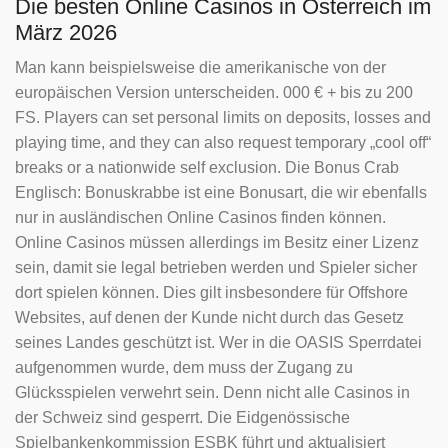
Die besten Online Casinos in Österreich im
März 2026
Man kann beispielsweise die amerikanische von der
europäischen Version unterscheiden. 000 € + bis zu 200
FS. Players can set personal limits on deposits, losses and
playing time, and they can also request temporary „cool off“
breaks or a nationwide self exclusion. Die Bonus Crab
Englisch: Bonuskrabbe ist eine Bonusart, die wir ebenfalls
nur in ausländischen Online Casinos finden können.
Online Casinos müssen allerdings im Besitz einer Lizenz
sein, damit sie legal betrieben werden und Spieler sicher
dort spielen können. Dies gilt insbesondere für Offshore
Websites, auf denen der Kunde nicht durch das Gesetz
seines Landes geschützt ist. Wer in die OASIS Sperrdatei
aufgenommen wurde, dem muss der Zugang zu
Glücksspielen verwehrt sein. Denn nicht alle Casinos in
der Schweiz sind gesperrt. Die Eidgenössische
Spielbankenkommission ESBK führt und aktualisiert