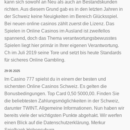
kann sich sowohl an Neu als auch an Bestandskunden
richten. Aus diesem Grund gab es in den letzten Jahren in
der Schweiz keine Neuigkeiten im Bereich Glücksspiel.
Bei neuen online casinos zählt zuerst die Lizenz. Das
Spielen in Online Casinos im Ausland ist zweifellos
spannend, doch das Thema verantwortungsbewusstes
Spielen liegt hier primär in Ihrer eigenen Verantwortung.
Ch im Juli 2019 seine Tore und setzt bis heute Standards
für sicheres Online Gambling.
29 05 2025
Im Casino 777 spielst du in einem der besten und
sichersten Online Casinos Schweiz. Es gelten die
Bonusbedingungen. Top Card 0,50 5000,00. Finden Sie
die beliebtesten Zahlungsmöglichkeiten in der Schweiz,
darunter TWINT. Allgemeine Informationen. Nun haben wir
bereits viele der wichtigsten Punkte abgehakt. Wir werfen
einen Blick auf die Datenschutzerklärung. Merkur
Spielbank Hohensyburg.