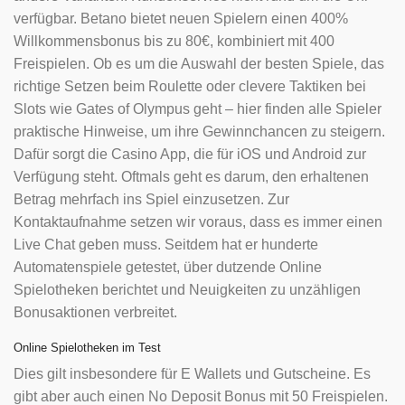
verfügbar. Betano bietet neuen Spielern einen 400%
Willkommensbonus bis zu 80€, kombiniert mit 400
Freispielen. Ob es um die Auswahl der besten Spiele, das
richtige Setzen beim Roulette oder clevere Taktiken bei
Slots wie Gates of Olympus geht – hier finden alle Spieler
praktische Hinweise, um ihre Gewinnchancen zu steigern.
Dafür sorgt die Casino App, die für iOS und Android zur
Verfügung steht. Oftmals geht es darum, den erhaltenen
Betrag mehrfach ins Spiel einzusetzen. Zur
Kontaktaufnahme setzen wir voraus, dass es immer einen
Live Chat geben muss. Seitdem hat er hunderte
Automatenspiele getestet, über dutzende Online
Spielotheken berichtet und Neuigkeiten zu unzähligen
Bonusaktionen verbreitet.
Online Spielotheken im Test
Dies gilt insbesondere für E Wallets und Gutscheine. Es
gibt aber auch einen No Deposit Bonus mit 50 Freispielen.