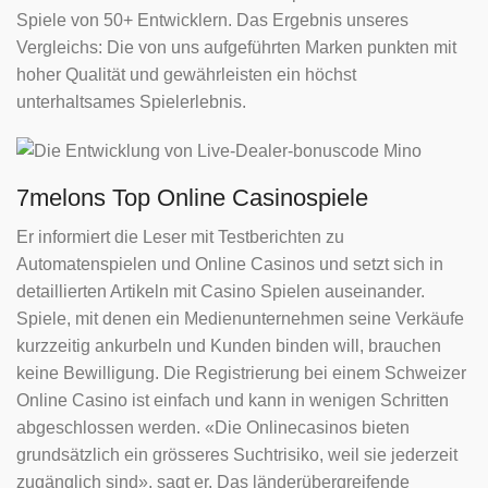
Spiele von 50+ Entwicklern. Das Ergebnis unseres
Vergleichs: Die von uns aufgeführten Marken punkten mit
hoher Qualität und gewährleisten ein höchst
unterhaltsames Spielerlebnis.
7melons Top Online Casinospiele
Er informiert die Leser mit Testberichten zu
Automatenspielen und Online Casinos und setzt sich in
detaillierten Artikeln mit Casino Spielen auseinander.
Spiele, mit denen ein Medienunternehmen seine Verkäufe
kurzzeitig ankurbeln und Kunden binden will, brauchen
keine Bewilligung. Die Registrierung bei einem Schweizer
Online Casino ist einfach und kann in wenigen Schritten
abgeschlossen werden. «Die Onlinecasinos bieten
grundsätzlich ein grösseres Suchtrisiko, weil sie jederzeit
zugänglich sind», sagt er. Das länderübergreifende