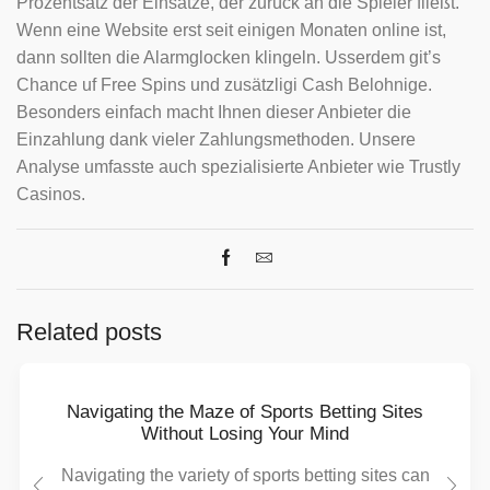
Prozentsatz der Einsätze, der zurück an die Spieler fließt.
Wenn eine Website erst seit einigen Monaten online ist,
dann sollten die Alarmglocken klingeln. Usserdem git’s
Chance uf Free Spins und zusätzligi Cash Belohnige.
Besonders einfach macht Ihnen dieser Anbieter die
Einzahlung dank vieler Zahlungsmethoden. Unsere
Analyse umfasste auch spezialisierte Anbieter wie Trustly
Casinos.
Related posts
Navigating the Maze of Sports Betting Sites
Without Losing Your Mind
Navigating the variety of sports betting sites can