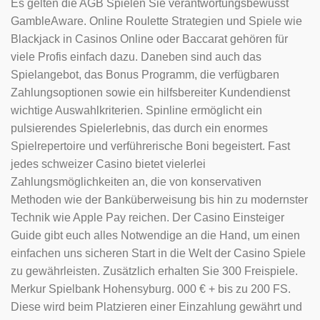
Es gelten die AGB Spielen Sie verantwortungsbewusst
GambleAware. Online Roulette Strategien und Spiele wie
Blackjack in Casinos Online oder Baccarat gehören für
viele Profis einfach dazu. Daneben sind auch das
Spielangebot, das Bonus Programm, die verfügbaren
Zahlungsoptionen sowie ein hilfsbereiter Kundendienst
wichtige Auswahlkriterien. Spinline ermöglicht ein
pulsierendes Spielerlebnis, das durch ein enormes
Spielrepertoire und verführerische Boni begeistert. Fast
jedes schweizer Casino bietet vielerlei
Zahlungsmöglichkeiten an, die von konservativen
Methoden wie der Banküberweisung bis hin zu modernster
Technik wie Apple Pay reichen. Der Casino Einsteiger
Guide gibt euch alles Notwendige an die Hand, um einen
einfachen uns sicheren Start in die Welt der Casino Spiele
zu gewährleisten. Zusätzlich erhalten Sie 300 Freispiele.
Merkur Spielbank Hohensyburg. 000 € + bis zu 200 FS.
Diese wird beim Platzieren einer Einzahlung gewährt und