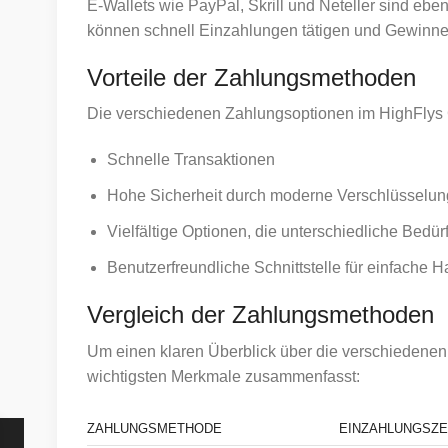
E-Wallets wie PayPal, Skrill und Neteller sind eben
können schnell Einzahlungen tätigen und Gewinne
Vorteile der Zahlungsmethoden
Die verschiedenen Zahlungsoptionen im HighFlys C
Schnelle Transaktionen
Hohe Sicherheit durch moderne Verschlüsselun
Vielfältige Optionen, die unterschiedliche Bedü
Benutzerfreundliche Schnittstelle für einfache
Vergleich der Zahlungsmethoden
Um einen klaren Überblick über die verschiedenen 
wichtigsten Merkmale zusammenfasst:
ZAHLUNGSMETHODE
EINZAHLUNGSZE