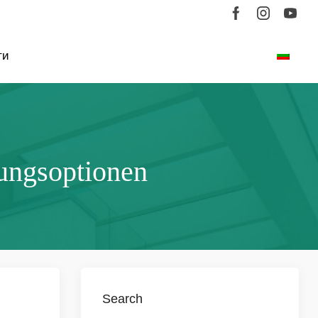
ти
lungsoptionen
Search