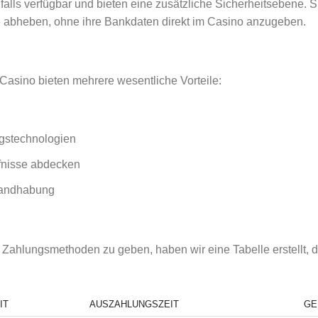
falls verfügbar und bieten eine zusätzliche Sicherheitsebene. S
 abheben, ohne ihre Bankdaten direkt im Casino anzugeben.
asino bieten mehrere wesentliche Vorteile:
gstechnologien
rfnisse abdecken
 Handhabung
Zahlungsmethoden zu geben, haben wir eine Tabelle erstellt, d
IT
AUSZAHLUNGSZEIT
GE