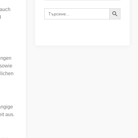
SEARCH BUTTON
 auch
Search
for:
d
lungen
 sowie
nlichen
ängige
it aus.