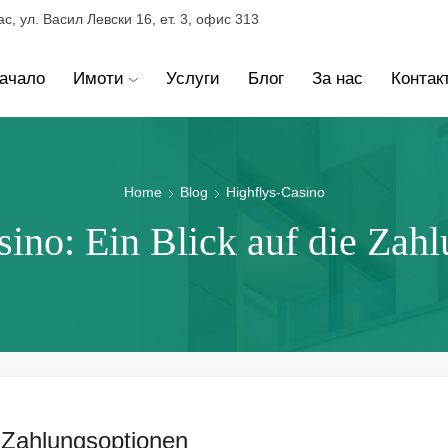
ас, ул. Васил Левски 16, ет. 3, офис 313
ачало
Имоти
Услуги
Блог
За нас
Контак
Home
Blog
Highflys-Casino
ino: Ein Blick auf die Zah
e Zahlungsoptionen