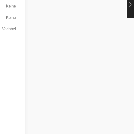
Keine
Keine
Variabel