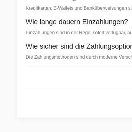
Kreditkarten, E-Wallets und Banküberweisungen s
Wie lange dauern Einzahlungen?
Einzahlungen sind in der Regel sofort verfügbar,
Wie sicher sind die Zahlungsopti
Die Zahlungsmethoden sind durch moderne Versch