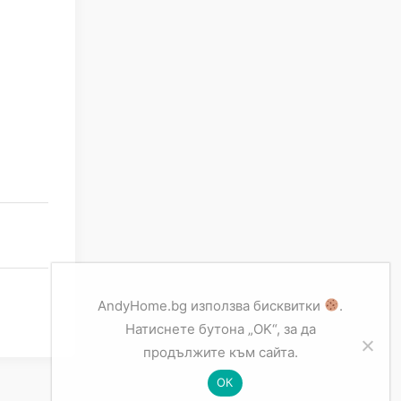
AndyHome.bg използва бисквитки
.
Натиснете бутона „OK“, за да
продължите към сайта.
ОК