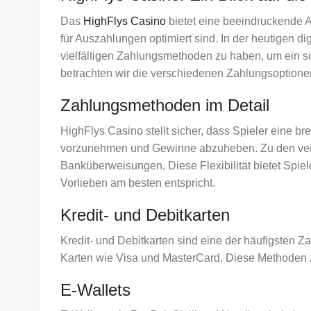
Das
HighFlys Casino
bietet eine beeindruckende 
für Auszahlungen optimiert sind. In der heutigen dig
vielfältigen Zahlungsmethoden zu haben, um ein sor
betrachten wir die verschiedenen Zahlungsoptionen,
Zahlungsmethoden im Detail
HighFlys Casino stellt sicher, dass Spieler eine 
vorzunehmen und Gewinne abzuheben. Zu den verfü
Banküberweisungen. Diese Flexibilität bietet Spie
Vorlieben am besten entspricht.
Kredit- und Debitkarten
Kredit- und Debitkarten sind eine der häufigsten
Karten wie Visa und MasterCard. Diese Methoden ze
E-Wallets