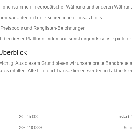
llionensummen in europäischer Währung und anderen Währun
en Varianten mit unterschiedlichen Einsatzlimits
 Preispools und Ranglisten-Belohnungen
 bei dieser Plattform finden und sonst nirgends sonst spielen
Überblick
ichtig. Aus diesem Grund bieten wir unsere breite Bandbreite 
rds erfüllen. Alle Ein- und Transaktionen werden mit aktuellste
20€ / 5.000€
Instant 
20€ / 10.000€
Sofor