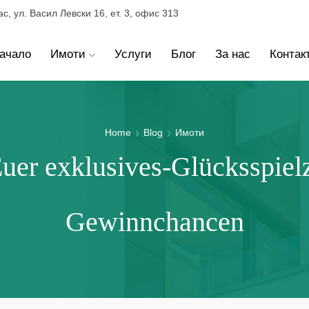
ас, ул. Васил Левски 16, ет. 3, офис 313
ачало
Имоти
Услуги
Блог
За нас
Контак
Home
Blog
Имоти
uer exklusives-Glücksspielzi
Gewinnchancen