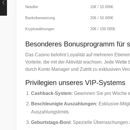
Neteller
10€ / 10.000€
Banküberweisung
20€ / 50.000€
Kryptowährungen
20€ / 100.000€
Besonderes Bonusprogramm für sä
Das Casino belohnt Loyalität auf mehreren Ebenen.
Vorteile, die mit der Aktivität wachsen. Jede Wett
durch Konto Manager und Zutritt zu exklusiven Ver
Privilegien unseres VIP-Systems
Cashback-System:
Gewinnen Sie pro Woche ein
Beschleunigte Auszahlungen:
Exklusive-Mitgl
Auszahlungslimits
Geburtstags-Boni:
Spezielle Überraschungen 