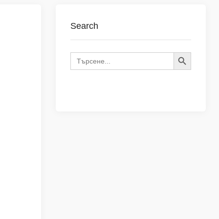
Search
SEARCH BUTTON
Search
for: