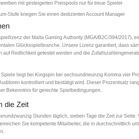
erben mit gesteigerten Preispools nur für treue Spieler
um-Stufe kriegen Sie einen dedizierten Account Manager
men
ksspiellizenz der Malta Gaming Authority (MGA/B2C/394/2017), ei
ntalen Glücksspielbranche. Unsere Lizenz garantiert, dass säm
n auf Redlichkeit getestet werden und die Zufallszahlengenerat
 Spiele liegt bei Kingspin bei sechsundneunzig Komma vier Pr
Auditoren kontrolliert und bestätigt wird. Dieser Prozentsatz rang
ser Bekenntnis für gerechte Spielbedingungen.
 die Zeit
rundzwanzig Stunden täglich, sieben Tage die Zeit zur Seite. 
erreichen Sie kompetente Mitarbeiter, die in durchschnittlich unt
n.