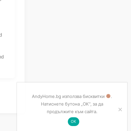
Know The world of
iGaming is filled with
co
excitement, innovation,
and a fair share of
d
misconceptions. As...
en
nd
AndyHome.bg използва бисквитки
.
Натиснете бутона „OK“, за да
продължите към сайта.
ОК