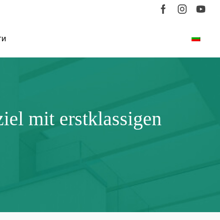
ти
el mit erstklassigen