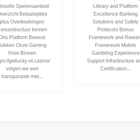
ilosofie Spelenaanbod
Library and Platform
verzicht Betaalopties
Excellence Banking
plus Overboekingen
Solutions and Safety
onusstructuur binnen
Protocols Bonus
Ons Platform Bewust
Framework and Rewar
Gokken Onze Gaming
Framework Mobile
Visie Binnen
Gambling Experience
tps://getlucky-nl.casino/
Support Infrastructure a
volgen we een
Certification...
transparante met...