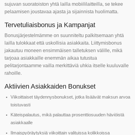
sujuvan suoratoiston yhtä lailla mobiililaitteilla, se tekee
pelaamisen joustavaa ajasta ja sijainnista huolimatta.
Tervetuliaisbonus ja Kampanjat
Bonusjärjestelmämme on suunniteltu palkitsemaan yhtä
lailla tulokkaat että uskollisia asiakkaita. Liittymisbonus
jakautuu moneen ensimmäisen talletuksen välille, mikä
tarjoaa asiakkaille enemmän aikaa tutustua
pelitarjontaamme vailla merkittäviä uhkia itselle kuuluvalle
rahoille.
Aktiivien Asiakkaiden Bonukset
Viikoittaiset täydennysbonukset, jotka lisäävät maksun arvoa
toistuvasti
Käteispalautus, mikä palauttaa prosenttiosuuden häviöistä
asiakkaalle
Ilmaispyöräytyksiä viikoittain valituissa kolikkoissa