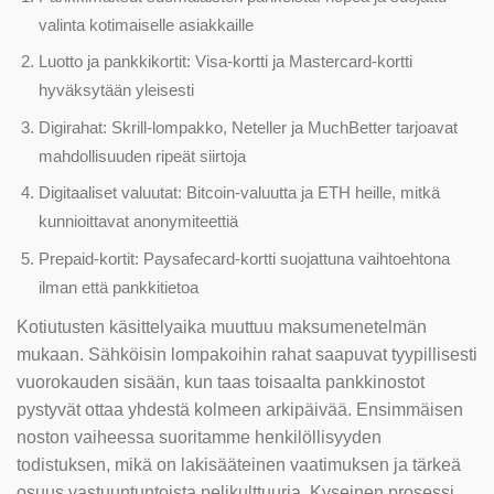
valinta kotimaiselle asiakkaille
Luotto ja pankkikortit: Visa-kortti ja Mastercard-kortti
hyväksytään yleisesti
Digirahat: Skrill-lompakko, Neteller ja MuchBetter tarjoavat
mahdollisuuden ripeät siirtoja
Digitaaliset valuutat: Bitcoin-valuutta ja ETH heille, mitkä
kunnioittavat anonymiteettiä
Prepaid-kortit: Paysafecard-kortti suojattuna vaihtoehtona
ilman että pankkitietoa
Kotiutusten käsittelyaika muuttuu maksumenetelmän
mukaan. Sähköisin lompakoihin rahat saapuvat tyypillisesti
vuorokauden sisään, kun taas toisaalta pankkinostot
pystyvät ottaa yhdestä kolmeen arkipäivää. Ensimmäisen
noston vaiheessa suoritamme henkilöllisyyden
todistuksen, mikä on lakisääteinen vaatimuksen ja tärkeä
osuus vastuuntuntoista pelikulttuuria. Kyseinen prosessi