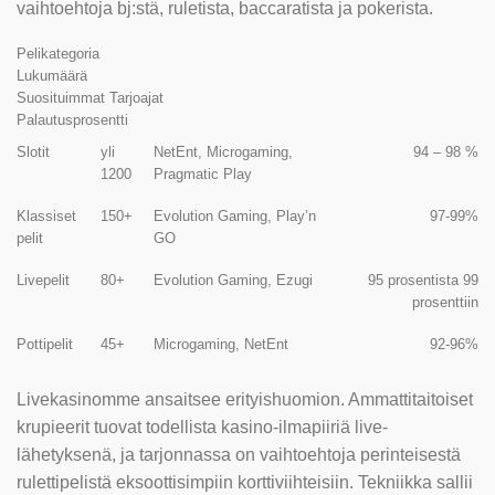
vaihtoehtoja bj:stä, ruletista, baccaratista ja pokerista.
Pelikategoria
Lukumäärä
Suosituimmat Tarjoajat
Palautusprosentti
Slotit
yli
NetEnt, Microgaming,
94 – 98 %
1200
Pragmatic Play
Klassiset
150+
Evolution Gaming, Play’n
97-99%
pelit
GO
Livepelit
80+
Evolution Gaming, Ezugi
95 prosentista 99
prosenttiin
Pottipelit
45+
Microgaming, NetEnt
92-96%
Livekasinomme ansaitsee erityishuomion. Ammattitaitoiset
krupieerit tuovat todellista kasino-ilmapiiriä live-
lähetyksenä, ja tarjonnassa on vaihtoehtoja perinteisestä
rulettipelistä eksoottisimpiin korttiviihteisiin. Tekniikka sallii