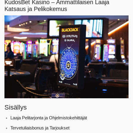
KudosBet Kasino – Ammattilaisen Laaja
Katsaus ja Pelikokemus
Sisällys
Laaja Pelitarjonta ja Ohjelmistokehittäjät
Tervetuliaisbonus ja Tarjoukset