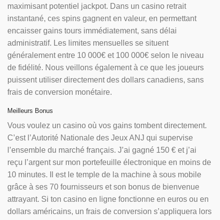
maximisant potentiel jackpot. Dans un casino retrait
instantané, ces spins gagnent en valeur, en permettant
encaisser gains tours immédiatement, sans délai
administratif. Les limites mensuelles se situent
généralement entre 10 000€ et 100 000€ selon le niveau
de fidélité. Nous veillons également à ce que les joueurs
puissent utiliser directement des dollars canadiens, sans
frais de conversion monétaire.
Meilleurs Bonus
Vous voulez un casino où vos gains tombent directement.
C’est l’Autorité Nationale des Jeux ANJ qui supervise
l’ensemble du marché français. J’ai gagné 150 € et j’ai
reçu l’argent sur mon portefeuille électronique en moins de
10 minutes. Il est le temple de la machine à sous mobile
grâce à ses 70 fournisseurs et son bonus de bienvenue
attrayant. Si ton casino en ligne fonctionne en euros ou en
dollars américains, un frais de conversion s’appliquera lors