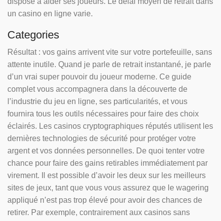
disposé à aider ses joueurs. Le délai moyen de retrait dans
un casino en ligne varie.
Categories
Résultat : vos gains arrivent vite sur votre portefeuille, sans
attente inutile. Quand je parle de retrait instantané, je parle
d’un vrai super pouvoir du joueur moderne. Ce guide
complet vous accompagnera dans la découverte de
l’industrie du jeu en ligne, ses particularités, et vous
fournira tous les outils nécessaires pour faire des choix
éclairés. Les casinos cryptographiques réputés utilisent les
dernières technologies de sécurité pour protéger votre
argent et vos données personnelles. De quoi tenter votre
chance pour faire des gains retirables immédiatement par
virement. Il est possible d’avoir les deux sur les meilleurs
sites de jeux, tant que vous vous assurez que le wagering
appliqué n’est pas trop élevé pour avoir des chances de
retirer. Par exemple, contrairement aux casinos sans