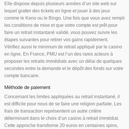
Elle dispose depuis plusieurs années d’un site web sur
lequel gratter des tickets en ligne et jouer à des jeux
comme le Keno ou le Bingo. Une fois que vous avez rempli
les conditions de mise et que votre compte est prêt pour
faire un retrait instantané validé, vous pouvez suivre les
étapes suivantes pour retirer vos gains rapidement.
Vérifiez aussi le minimum de retrait appliqué par le casino
en ligne. En France, PMU est l’un des rares acteurs à
proposer les retraits immédiats avec un délai de quelques
secondes entre la demande et le dépôt des fonds sur votre
compte bancaire.
Méthode de paiement
Concernant les limites appliquées au retrait instantané, il
est difficile pour nous de se faire une religion parfaite. Les
frais de transaction représentent un autre critère
déterminant dans le choix d’un casino à retrait immédiat.
Cette approche transforme 20 euros en centaines spins,