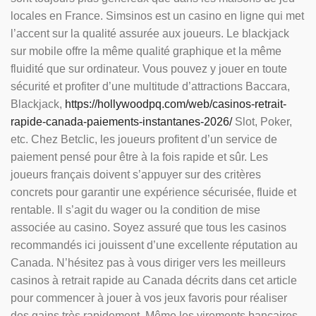
locales en France. Simsinos est un casino en ligne qui met
l’accent sur la qualité assurée aux joueurs. Le blackjack
sur mobile offre la même qualité graphique et la même
fluidité que sur ordinateur. Vous pouvez y jouer en toute
sécurité et profiter d’une multitude d’attractions Baccara,
Blackjack,
https://hollywoodpq.com/web/casinos-retrait-
rapide-canada-paiements-instantanes-2026/
Slot, Poker,
etc. Chez Betclic, les joueurs profitent d’un service de
paiement pensé pour être à la fois rapide et sûr. Les
joueurs français doivent s’appuyer sur des critères
concrets pour garantir une expérience sécurisée, fluide et
rentable. Il s’agit du wager ou la condition de mise
associée au casino. Soyez assuré que tous les casinos
recommandés ici jouissent d’une excellente réputation au
Canada. N’hésitez pas à vous diriger vers les meilleurs
casinos à retrait rapide au Canada décrits dans cet article
pour commencer à jouer à vos jeux favoris pour réaliser
des gains très rapidement. Même les virements bancaires