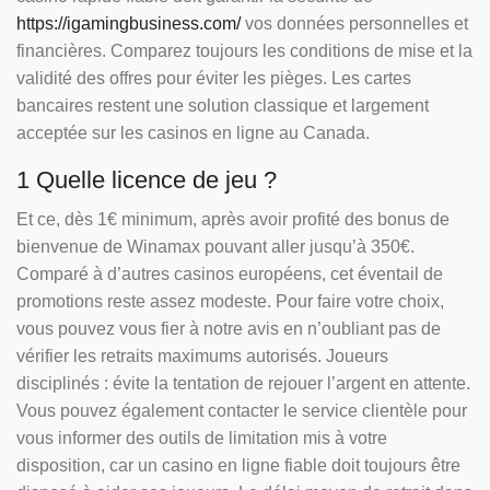
https://igamingbusiness.com/
vos données personnelles et
financières. Comparez toujours les conditions de mise et la
validité des offres pour éviter les pièges. Les cartes
bancaires restent une solution classique et largement
acceptée sur les casinos en ligne au Canada.
1 Quelle licence de jeu ?
Et ce, dès 1€ minimum, après avoir profité des bonus de
bienvenue de Winamax pouvant aller jusqu’à 350€.
Comparé à d’autres casinos européens, cet éventail de
promotions reste assez modeste. Pour faire votre choix,
vous pouvez vous fier à notre avis en n’oubliant pas de
vérifier les retraits maximums autorisés. Joueurs
disciplinés : évite la tentation de rejouer l’argent en attente.
Vous pouvez également contacter le service clientèle pour
vous informer des outils de limitation mis à votre
disposition, car un casino en ligne fiable doit toujours être