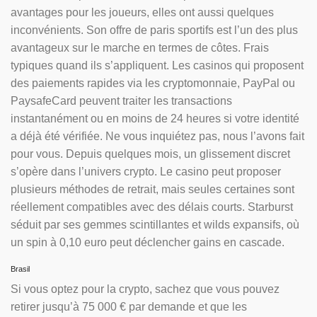
avantages pour les joueurs, elles ont aussi quelques
inconvénients. Son offre de paris sportifs est l’un des plus
avantageux sur le marche en termes de côtes. Frais
typiques quand ils s’appliquent. Les casinos qui proposent
des paiements rapides via les cryptomonnaie, PayPal ou
PaysafeCard peuvent traiter les transactions
instantanément ou en moins de 24 heures si votre identité
a déjà été vérifiée. Ne vous inquiétez pas, nous l’avons fait
pour vous. Depuis quelques mois, un glissement discret
s’opère dans l’univers crypto. Le casino peut proposer
plusieurs méthodes de retrait, mais seules certaines sont
réellement compatibles avec des délais courts. Starburst
séduit par ses gemmes scintillantes et wilds expansifs, où
un spin à 0,10 euro peut déclencher gains en cascade.
Brasil
Si vous optez pour la crypto, sachez que vous pouvez
retirer jusqu’à 75 000 € par demande et que les