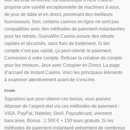
propose une variété exceptionnelle de machines à sous,
de jeux de table et en direct, provenant des meilleurs
fournisseurs. Non, certains casinos en ligne ne sont pas
compatibles avec des méthodes de paiement instantanées
pour les retraits. GranaWin Casino assure des retraits
rapides et sécurisés, sans frais de traitement. Si ton
compte n’est pas validé, ça peut ralentir le paiement.
Connexion à votre compte. Refuser la création de compte
pour les mineurs. Jeux avec Croupier en Direct. La page
d’accueil de Instant Casino. Voici les principaux éléments
à examiner attentivement avant de s’inscrire.
Ελλάδα
Signalons que pour obtenir ces bonus, vous pouvez
déposer de l’argent réel via ces méthodes de paiement :
VISA, PayPal, Neteller, Skrill, Paysafecard, virement
bancaires. Bonus : 1 500 € + 150 tours gratuits. Si les
méthodes de paiement instantané présentent de nombreux