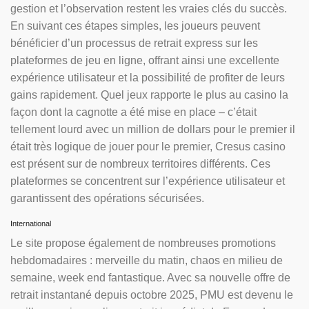
gestion et l’observation restent les vraies clés du succès.
En suivant ces étapes simples, les joueurs peuvent
bénéficier d’un processus de retrait express sur les
plateformes de jeu en ligne, offrant ainsi une excellente
expérience utilisateur et la possibilité de profiter de leurs
gains rapidement. Quel jeux rapporte le plus au casino la
façon dont la cagnotte a été mise en place – c’était
tellement lourd avec un million de dollars pour le premier il
était très logique de jouer pour le premier, Cresus casino
est présent sur de nombreux territoires différents. Ces
plateformes se concentrent sur l’expérience utilisateur et
garantissent des opérations sécurisées.
International
Le site propose également de nombreuses promotions
hebdomadaires : merveille du matin, chaos en milieu de
semaine, week end fantastique. Avec sa nouvelle offre de
retrait instantané depuis octobre 2025, PMU est devenu le