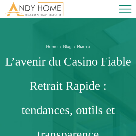
Home
Blog
Имоти
L’avenir du Casino Fiable
Retrait Rapide :
tendances, outils et
transparence